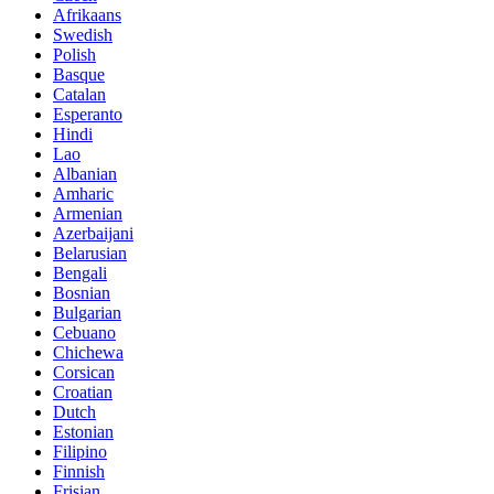
Afrikaans
Swedish
Polish
Basque
Catalan
Esperanto
Hindi
Lao
Albanian
Amharic
Armenian
Azerbaijani
Belarusian
Bengali
Bosnian
Bulgarian
Cebuano
Chichewa
Corsican
Croatian
Dutch
Estonian
Filipino
Finnish
Frisian