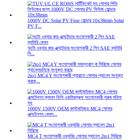
1000V DC Solar PV Fuse হোল্ডার 10x38mm Solar
PV F...
অটো ওয়্যার কার এক্সটেন্ডার সংযোগকারী 2 পিন SAE ব্যাটারি
সি...
2to1 MC4 Y সংযোগকারী প্যারাতে সোলার প্যানেল সংযুক্ত
করছে...
1000V 1500V OEM কাস্টমাইজড MC4 সোলার
এক্সটেনশন কেবল...
MC4 T সংযোগকারী ওয়্যারিং সোলার প্যানেল 2to1 সিরিজে