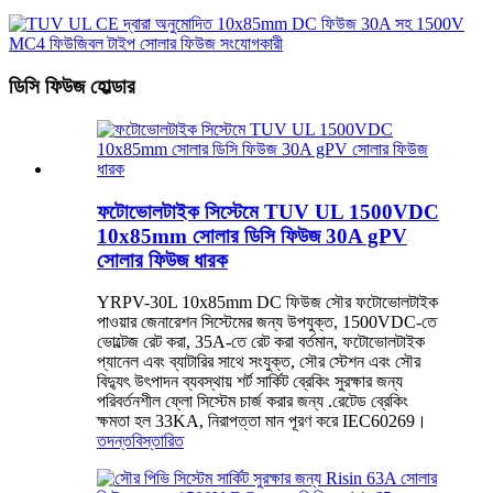
ডিসি ফিউজ হোল্ডার
ফটোভোলটাইক সিস্টেমে TUV UL 1500VDC
10x85mm সোলার ডিসি ফিউজ 30A gPV
সোলার ফিউজ ধারক
YRPV-30L 10x85mm DC ফিউজ সৌর ফটোভোলটাইক
পাওয়ার জেনারেশন সিস্টেমের জন্য উপযুক্ত, 1500VDC-তে
ভোল্টেজ রেট করা, 35A-তে রেট করা বর্তমান, ফটোভোলটাইক
প্যানেল এবং ব্যাটারির সাথে সংযুক্ত, সৌর স্টেশন এবং সৌর
বিদ্যুৎ উৎপাদন ব্যবস্থায় শর্ট সার্কিট ব্রেকিং সুরক্ষার জন্য
পরিবর্তনশীল ফ্লো সিস্টেম চার্জ করার জন্য .রেটেড ব্রেকিং
ক্ষমতা হল 33KA, নিরাপত্তা মান পূরণ করে IEC60269।
তদন্ত
বিস্তারিত