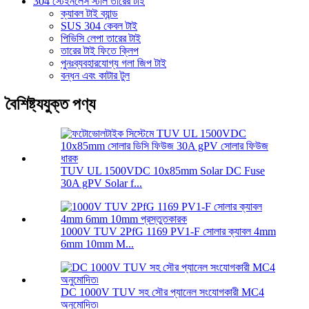
304 স্টেইনলেস স্টীল তারের টাই
ক্যাবল টাই ব্যান্ড
SUS 304 কেবল টাই
পিভিসি লেপা তারের টাই
তারের টাই ফিতে ক্লিপ
পুনঃব্যবহারযোগ্য গলা জিপ টাই
বন্ধন এবং কাটার টুল
বৈশিষ্ট্যযুক্ত পণ্য
TUV UL 1500VDC 10x85mm Solar DC Fuse
30A gPV Solar f...
1000V TUV 2PfG 1169 PV1-F সোলার ক্যাবল 4mm
6mm 10mm M...
DC 1000V TUV সহ সৌর প্যানেল সংযোগকারী MC4
অনুমোদিত৷