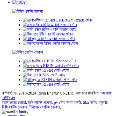
কপিরাইট © 2010-2024 Risin Energy Co., Ltd. সর্বস্বত্ব সংরক্ষিত৷
গরম পণ্য
,
সাইটম্যাপ
অটো তারের জোতা
,
মিনি সার্কিট ব্রেকার
,
pv সৌর সংযোগকারী
,
6ka সার্কিট ব্রেকার
,
ডিসি সার্কিট ব্রেকার
,
মিনিয়েচার সার্কিট ব্রেকার
,