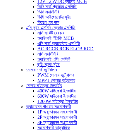
12V-125VDC ব্যাটারি MCB
ডিসি সার্জ প্রটেক্টর এসপিডি
ডিসি এমসিসিবি
ডিসি আইসোলেটর সুইচ
বিতরণ ঘের বাক্স
এসি সুইচ এমসিবি ব্রেকার এসপিডি
এসি সার্কিট ব্রেকার
ওয়াইফাই মিটারিং MCB
এসি সার্জ অ্যারেস্টার এসপিডি
AC RCCB RCB ELCB RCD
এসি এমসিসিবি
ওয়াইফাই এসি এমসিবি
ছুরি ব্লেড সুইচ
সোলার চার্জ কন্ট্রোলার
PWM সোলার কন্ট্রোলার
MPPT সোলার কন্ট্রোলার
সোলার মাইক্রো ইনভার্টার
400W মাইক্রো ইনভার্টার
600W মাইক্রো ইনভার্টার
1200W মাইক্রো ইনভার্টার
অ্যান্ডারসন পাওয়ার সংযোগকারী
1P অ্যান্ডারসন সংযোগকারী
2P অ্যান্ডারসন সংযোগকারী
3P অ্যান্ডারসন সংযোগকারী
সংযোগকারী আনুষাঙ্গিক