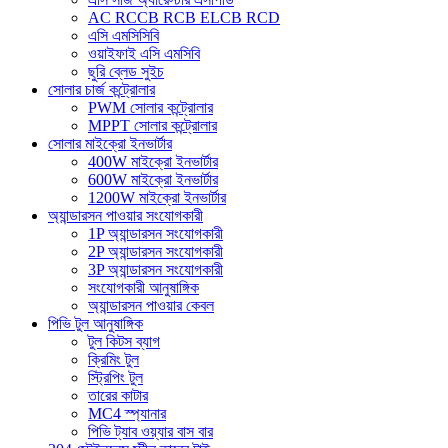
AC RCCB RCB ELCB RCD
এসি এমসিসিবি
ওয়াইফাই এসি এমসিবি
ছুরি ব্লেড সুইচ
সোলার চার্জ কন্ট্রোলার
PWM সোলার কন্ট্রোলার
MPPT সোলার কন্ট্রোলার
সোলার মাইক্রো ইনভার্টার
400W মাইক্রো ইনভার্টার
600W মাইক্রো ইনভার্টার
1200W মাইক্রো ইনভার্টার
অ্যান্ডারসন পাওয়ার সংযোগকারী
1P অ্যান্ডারসন সংযোগকারী
2P অ্যান্ডারসন সংযোগকারী
3P অ্যান্ডারসন সংযোগকারী
সংযোগকারী আনুষাঙ্গিক
অ্যান্ডারসন পাওয়ার কেবল
পিভি টুল আনুষাঙ্গিক
টুল কিটস ব্যাগ
ক্রিমিং টুল
স্ট্রিপিং টুল
তারের কাটার
MC4 স্প্যানার
পিভি ট্যাব ওয়্যার বাস বার