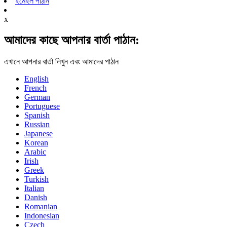
ইমেইল পাঠান
x
আমাদের কাছে আপনার বার্তা পাঠান:
এখানে আপনার বার্তা লিখুন এবং আমাদের পাঠান
English
French
German
Portuguese
Spanish
Russian
Japanese
Korean
Arabic
Irish
Greek
Turkish
Italian
Danish
Romanian
Indonesian
Czech