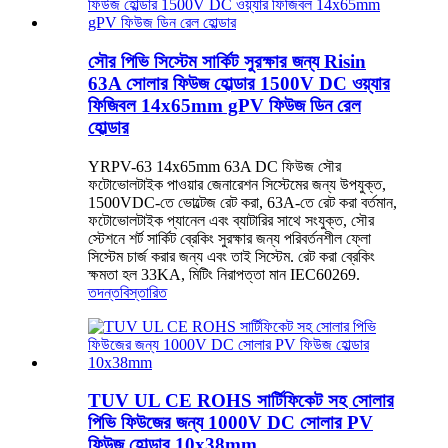
সৌর পিভি সিস্টেম সার্কিট সুরক্ষার জন্য Risin
63A সোলার ফিউজ হোল্ডার 1500V DC ওয়্যার
ফিজিবল 14x65mm gPV ফিউজ ডিন রেল
হোল্ডার
YRPV-63 14x65mm 63A DC ফিউজ সৌর
ফটোভোলটাইক পাওয়ার জেনারেশন সিস্টেমের জন্য উপযুক্ত,
1500VDC-তে ভোল্টেজ রেট করা, 63A-তে রেট করা বর্তমান,
ফটোভোলটাইক প্যানেল এবং ব্যাটারির সাথে সংযুক্ত, সৌর
স্টেশনে শর্ট সার্কিট ব্রেকিং সুরক্ষার জন্য পরিবর্তনশীল ফ্লো
সিস্টেম চার্জ করার জন্য এবং তাই সিস্টেম. রেট করা ব্রেকিং
ক্ষমতা হল 33KA, মিটিং নিরাপত্তা মান IEC60269.
তদন্ত
বিস্তারিত
TUV UL CE ROHS সার্টিফিকেট সহ সোলার
পিভি ফিউজের জন্য 1000V DC সোলার PV
ফিউজ হোল্ডার 10x38mm