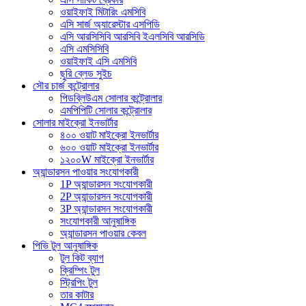
ওয়াইফাই মিটারিং এমসিবি
এসি সার্জ অ্যারেস্টার এসপিডি
এসি আরসিসিবি আরসিবি ইএলসিবি আরসিডি
এসি এমসিসিবি
ওয়াইফাই এসি এমসিবি
ছুরি ব্লেড সুইচ
সৌর চার্জ কন্ট্রোলার
পিডব্লিউএম সোলার কন্ট্রোলার
এমপিপিটি সোলার কন্ট্রোলার
সোলার মাইক্রো ইনভার্টার
৪০০ ওয়াট মাইক্রো ইনভার্টার
৬০০ ওয়াট মাইক্রো ইনভার্টার
১২০০W মাইক্রো ইনভার্টার
অ্যান্ডারসন পাওয়ার সংযোগকারী
1P অ্যান্ডারসন সংযোগকারী
2P অ্যান্ডারসন সংযোগকারী
3P অ্যান্ডারসন সংযোগকারী
সংযোগকারী আনুষাঙ্গিক
অ্যান্ডারসন পাওয়ার কেবল
পিভি টুল আনুষাঙ্গিক
টুল কিট ব্যাগ
ক্রিম্পিং টুল
স্ট্রিপিং টুল
তার কাটার