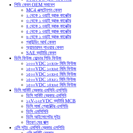
পিভি কেবল OEM সমাবেশ
MC4 এক্সটেনশন কেবল
২ থেকে ১ ওয়াই ব্রাঞ্চ কানেক্টর
৩ থেকে ১ ওয়াই ব্রাঞ্চ কানেক্টর
৪ থেকে ১ ওয়াই ব্রাঞ্চ কানেক্টর
৫ থেকে ১ ওয়াই ব্রাঞ্চ কানেক্টর
৬ থেকে ১ ওয়াই ব্রাঞ্চ কানেক্টর
গ্রাউন্ডিং আর্থ কেবল
অ্যান্ডারসন পাওয়ার কেবল
SAE ব্যাটারি কেবল
ডিসি ফিউজ হোল্ডার পিভি ফিউজ
১০০০VDC ১০x৩৮ মিমি ফিউজ
১৫০০VDC ১০x৬৫ মিমি ফিউজ
১৫০০VDC ১০x৮৫ মিমি ফিউজ
১৫০০VDC ১৪x৫১ মিমি ফিউজ
১৫০০VDC ১৪x৬৫ মিমি ফিউজ
ডিসি সার্কিট ব্রেকার এমসিবি এসপিডি
ডিসি সার্কিট ব্রেকার এমসিবি
১২V-১২৫VDC ব্যাটারি MCB
ডিসি সার্জ প্রোটেক্টর এসপিডি
ডিসি এমসিসিবি
ডিসি আইসোলেটর সুইচ
বিতরণ ঘের বাক্স
এসি সুইচ এমসিবি ব্রেকার এসপিডি
এসি সার্কিট ব্রেকার