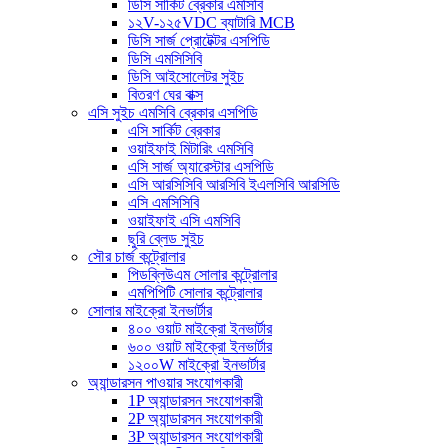
ডিসি সার্কিট ব্রেকার এমসিবি
১২V-১২৫VDC ব্যাটারি MCB
ডিসি সার্জ প্রোটেক্টর এসপিডি
ডিসি এমসিসিবি
ডিসি আইসোলেটর সুইচ
বিতরণ ঘের বাক্স
এসি সুইচ এমসিবি ব্রেকার এসপিডি
এসি সার্কিট ব্রেকার
ওয়াইফাই মিটারিং এমসিবি
এসি সার্জ অ্যারেস্টার এসপিডি
এসি আরসিসিবি আরসিবি ইএলসিবি আরসিডি
এসি এমসিসিবি
ওয়াইফাই এসি এমসিবি
ছুরি ব্লেড সুইচ
সৌর চার্জ কন্ট্রোলার
পিডব্লিউএম সোলার কন্ট্রোলার
এমপিপিটি সোলার কন্ট্রোলার
সোলার মাইক্রো ইনভার্টার
৪০০ ওয়াট মাইক্রো ইনভার্টার
৬০০ ওয়াট মাইক্রো ইনভার্টার
১২০০W মাইক্রো ইনভার্টার
অ্যান্ডারসন পাওয়ার সংযোগকারী
1P অ্যান্ডারসন সংযোগকারী
2P অ্যান্ডারসন সংযোগকারী
3P অ্যান্ডারসন সংযোগকারী