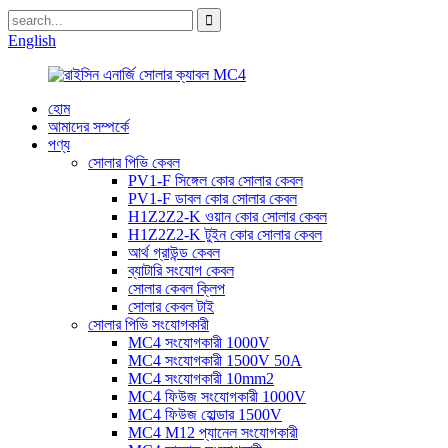
English
হোম
আমাদের সম্পর্কে
পণ্য
সোলার পিভি কেবল
PV1-F সিঙ্গেল কোর সোলার কেবল
PV1-F ডাবল কোর সোলার কেবল
H1Z2Z2-K ওয়ান কোর সোলার কেবল
H1Z2Z2-K টুইন কোর সোলার কেবল
আর্থ গ্রাউন্ড কেবল
ব্যাটারি সংযোগ কেবল
সোলার কেবল ক্লিপ
সোলার কেবল টাই
সোলার পিভি সংযোগকারী
MC4 সংযোগকারী 1000V
MC4 সংযোগকারী 1500V 50A
MC4 সংযোগকারী 10mm2
MC4 ফিউজ সংযোগকারী 1000V
MC4 ফিউজ হোল্ডার 1500V
MC4 M12 প্যানেল সংযোগকারী