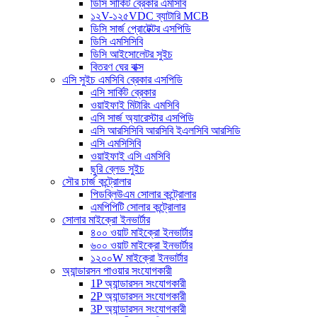
ডিসি সার্কিট ব্রেকার এমসিবি
১২V-১২৫VDC ব্যাটারি MCB
ডিসি সার্জ প্রোটেক্টর এসপিডি
ডিসি এমসিসিবি
ডিসি আইসোলেটর সুইচ
বিতরণ ঘের বাক্স
এসি সুইচ এমসিবি ব্রেকার এসপিডি
এসি সার্কিট ব্রেকার
ওয়াইফাই মিটারিং এমসিবি
এসি সার্জ অ্যারেস্টার এসপিডি
এসি আরসিসিবি আরসিবি ইএলসিবি আরসিডি
এসি এমসিসিবি
ওয়াইফাই এসি এমসিবি
ছুরি ব্লেড সুইচ
সৌর চার্জ কন্ট্রোলার
পিডব্লিউএম সোলার কন্ট্রোলার
এমপিপিটি সোলার কন্ট্রোলার
সোলার মাইক্রো ইনভার্টার
৪০০ ওয়াট মাইক্রো ইনভার্টার
৬০০ ওয়াট মাইক্রো ইনভার্টার
১২০০W মাইক্রো ইনভার্টার
অ্যান্ডারসন পাওয়ার সংযোগকারী
1P অ্যান্ডারসন সংযোগকারী
2P অ্যান্ডারসন সংযোগকারী
3P অ্যান্ডারসন সংযোগকারী