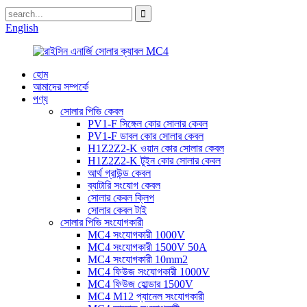
English
হোম
আমাদের সম্পর্কে
পণ্য
সোলার পিভি কেবল
PV1-F সিঙ্গেল কোর সোলার কেবল
PV1-F ডাবল কোর সোলার কেবল
H1Z2Z2-K ওয়ান কোর সোলার কেবল
H1Z2Z2-K টুইন কোর সোলার কেবল
আর্থ গ্রাউন্ড কেবল
ব্যাটারি সংযোগ কেবল
সোলার কেবল ক্লিপ
সোলার কেবল টাই
সোলার পিভি সংযোগকারী
MC4 সংযোগকারী 1000V
MC4 সংযোগকারী 1500V 50A
MC4 সংযোগকারী 10mm2
MC4 ফিউজ সংযোগকারী 1000V
MC4 ফিউজ হোল্ডার 1500V
MC4 M12 প্যানেল সংযোগকারী