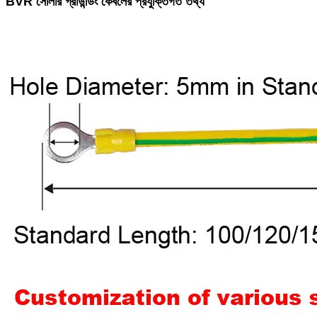
BVR সোলার গ্রাউন্ডিং কেবলের প্রযুক্তিগত তথ্য