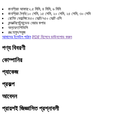
জনপ্রিয় আকার:
২.৫ মিমি, ৪ মিমি, ৬ মিমি
জনপ্রিয় দৈর্ঘ্য:
১০ সেমি, ১৫ সেমি, ২০ সেমি, ২৫ সেমি, ৩০ সেমি
রেটেড ভোল্টেজ:
৪৫০ ভোল্ট/৭৫০ ভোল্ট এসি
কন্ডাক্টর:
স্ট্র্যান্ডেড বেয়ার কপার
অন্তরণ:
পিভিসি
রঙ:
হলুদ/সবুজ
আমাদের ইমেইল পাঠান
PDF হিসেবে ডাউনলোড করুন
পণ্য বিবরণী
কোম্পানির
প্যাকেজ
প্রকল্প
আবেদন
প্রায়শই জিজ্ঞাসিত প্রশ্নাবলী