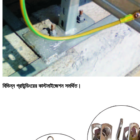
বিভিন্ন গ্রাউন্ডিংয়ের কাস্টমাইজেশন সমর্থিত।