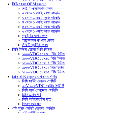
পিভি কেবল OEM সমাবেশ
MC4 এক্সটেনশন কেবল
২ থেকে ১ ওয়াই ব্রাঞ্চ কানেক্টর
৩ থেকে ১ ওয়াই ব্রাঞ্চ কানেক্টর
৪ থেকে ১ ওয়াই ব্রাঞ্চ কানেক্টর
৫ থেকে ১ ওয়াই ব্রাঞ্চ কানেক্টর
৬ থেকে ১ ওয়াই ব্রাঞ্চ কানেক্টর
গ্রাউন্ডিং আর্থ কেবল
অ্যান্ডারসন পাওয়ার কেবল
SAE ব্যাটারি কেবল
ডিসি ফিউজ হোল্ডার পিভি ফিউজ
১০০০VDC ১০x৩৮ মিমি ফিউজ
১৫০০VDC ১০x৬৫ মিমি ফিউজ
১৫০০VDC ১০x৮৫ মিমি ফিউজ
১৫০০VDC ১৪x৫১ মিমি ফিউজ
১৫০০VDC ১৪x৬৫ মিমি ফিউজ
ডিসি সার্কিট ব্রেকার এমসিবি এসপিডি
ডিসি সার্কিট ব্রেকার এমসিবি
১২V-১২৫VDC ব্যাটারি MCB
ডিসি সার্জ প্রোটেক্টর এসপিডি
ডিসি এমসিসিবি
ডিসি আইসোলেটর সুইচ
বিতরণ ঘের বাক্স
এসি সুইচ এমসিবি ব্রেকার এসপিডি
এসি সার্কিট ব্রেকার