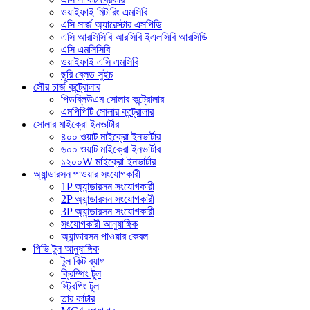
ওয়াইফাই মিটারিং এমসিবি
এসি সার্জ অ্যারেস্টার এসপিডি
এসি আরসিসিবি আরসিবি ইএলসিবি আরসিডি
এসি এমসিসিবি
ওয়াইফাই এসি এমসিবি
ছুরি ব্লেড সুইচ
সৌর চার্জ কন্ট্রোলার
পিডব্লিউএম সোলার কন্ট্রোলার
এমপিপিটি সোলার কন্ট্রোলার
সোলার মাইক্রো ইনভার্টার
৪০০ ওয়াট মাইক্রো ইনভার্টার
৬০০ ওয়াট মাইক্রো ইনভার্টার
১২০০W মাইক্রো ইনভার্টার
অ্যান্ডারসন পাওয়ার সংযোগকারী
1P অ্যান্ডারসন সংযোগকারী
2P অ্যান্ডারসন সংযোগকারী
3P অ্যান্ডারসন সংযোগকারী
সংযোগকারী আনুষাঙ্গিক
অ্যান্ডারসন পাওয়ার কেবল
পিভি টুল আনুষাঙ্গিক
টুল কিট ব্যাগ
ক্রিম্পিং টুল
স্ট্রিপিং টুল
তার কাটার