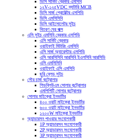
ডিসি সার্কিট ব্রেকার এমসিবি
১২V-১২৫VDC ব্যাটারি MCB
ডিসি সার্জ প্রোটেক্টর এসপিডি
ডিসি এমসিসিবি
ডিসি আইসোলেটর সুইচ
বিতরণ ঘের বাক্স
এসি সুইচ এমসিবি ব্রেকার এসপিডি
এসি সার্কিট ব্রেকার
ওয়াইফাই মিটারিং এমসিবি
এসি সার্জ অ্যারেস্টার এসপিডি
এসি আরসিসিবি আরসিবি ইএলসিবি আরসিডি
এসি এমসিসিবি
ওয়াইফাই এসি এমসিবি
ছুরি ব্লেড সুইচ
সৌর চার্জ কন্ট্রোলার
পিডব্লিউএম সোলার কন্ট্রোলার
এমপিপিটি সোলার কন্ট্রোলার
সোলার মাইক্রো ইনভার্টার
৪০০ ওয়াট মাইক্রো ইনভার্টার
৬০০ ওয়াট মাইক্রো ইনভার্টার
১২০০W মাইক্রো ইনভার্টার
অ্যান্ডারসন পাওয়ার সংযোগকারী
1P অ্যান্ডারসন সংযোগকারী
2P অ্যান্ডারসন সংযোগকারী
3P অ্যান্ডারসন সংযোগকারী