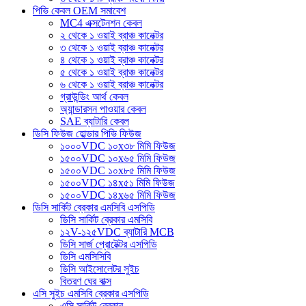
পিভি কেবল OEM সমাবেশ
MC4 এক্সটেনশন কেবল
২ থেকে ১ ওয়াই ব্রাঞ্চ কানেক্টর
৩ থেকে ১ ওয়াই ব্রাঞ্চ কানেক্টর
৪ থেকে ১ ওয়াই ব্রাঞ্চ কানেক্টর
৫ থেকে ১ ওয়াই ব্রাঞ্চ কানেক্টর
৬ থেকে ১ ওয়াই ব্রাঞ্চ কানেক্টর
গ্রাউন্ডিং আর্থ কেবল
অ্যান্ডারসন পাওয়ার কেবল
SAE ব্যাটারি কেবল
ডিসি ফিউজ হোল্ডার পিভি ফিউজ
১০০০VDC ১০x৩৮ মিমি ফিউজ
১৫০০VDC ১০x৬৫ মিমি ফিউজ
১৫০০VDC ১০x৮৫ মিমি ফিউজ
১৫০০VDC ১৪x৫১ মিমি ফিউজ
১৫০০VDC ১৪x৬৫ মিমি ফিউজ
ডিসি সার্কিট ব্রেকার এমসিবি এসপিডি
ডিসি সার্কিট ব্রেকার এমসিবি
১২V-১২৫VDC ব্যাটারি MCB
ডিসি সার্জ প্রোটেক্টর এসপিডি
ডিসি এমসিসিবি
ডিসি আইসোলেটর সুইচ
বিতরণ ঘের বাক্স
এসি সুইচ এমসিবি ব্রেকার এসপিডি
এসি সার্কিট ব্রেকার