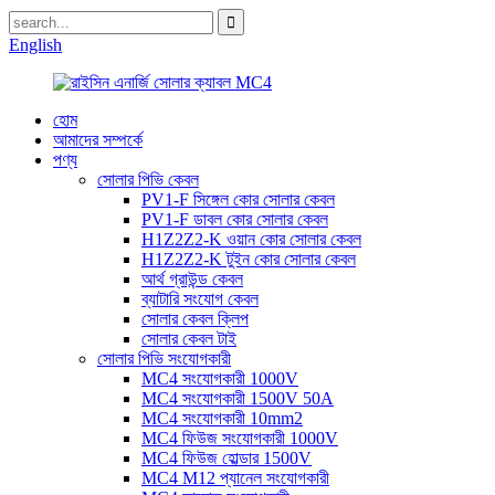
English
হোম
আমাদের সম্পর্কে
পণ্য
সোলার পিভি কেবল
PV1-F সিঙ্গেল কোর সোলার কেবল
PV1-F ডাবল কোর সোলার কেবল
H1Z2Z2-K ওয়ান কোর সোলার কেবল
H1Z2Z2-K টুইন কোর সোলার কেবল
আর্থ গ্রাউন্ড কেবল
ব্যাটারি সংযোগ কেবল
সোলার কেবল ক্লিপ
সোলার কেবল টাই
সোলার পিভি সংযোগকারী
MC4 সংযোগকারী 1000V
MC4 সংযোগকারী 1500V 50A
MC4 সংযোগকারী 10mm2
MC4 ফিউজ সংযোগকারী 1000V
MC4 ফিউজ হোল্ডার 1500V
MC4 M12 প্যানেল সংযোগকারী