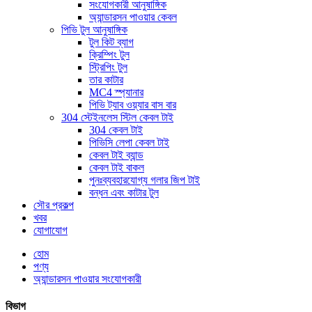
সংযোগকারী আনুষাঙ্গিক
অ্যান্ডারসন পাওয়ার কেবল
পিভি টুল আনুষাঙ্গিক
টুল কিট ব্যাগ
ক্রিম্পিং টুল
স্ট্রিপিং টুল
তার কাটার
MC4 স্প্যানার
পিভি ট্যাব ওয়্যার বাস বার
304 স্টেইনলেস স্টিল কেবল টাই
304 কেবল টাই
পিভিসি লেপা কেবল টাই
কেবল টাই ব্যান্ড
কেবল টাই বাকল
পুনঃব্যবহারযোগ্য গলার জিপ টাই
বন্ধন এবং কাটার টুল
সৌর প্রকল্প
খবর
যোগাযোগ
হোম
পণ্য
অ্যান্ডারসন পাওয়ার সংযোগকারী
বিভাগ