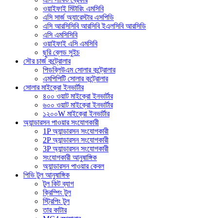
ওয়াইফাই মিটারিং এমসিবি
এসি সার্জ অ্যারেস্টার এসপিডি
এসি আরসিসিবি আরসিবি ইএলসিবি আরসিডি
এসি এমসিসিবি
ওয়াইফাই এসি এমসিবি
ছুরি ব্লেড সুইচ
সৌর চার্জ কন্ট্রোলার
পিডব্লিউএম সোলার কন্ট্রোলার
এমপিপিটি সোলার কন্ট্রোলার
সোলার মাইক্রো ইনভার্টার
৪০০ ওয়াট মাইক্রো ইনভার্টার
৬০০ ওয়াট মাইক্রো ইনভার্টার
১২০০W মাইক্রো ইনভার্টার
অ্যান্ডারসন পাওয়ার সংযোগকারী
1P অ্যান্ডারসন সংযোগকারী
2P অ্যান্ডারসন সংযোগকারী
3P অ্যান্ডারসন সংযোগকারী
সংযোগকারী আনুষাঙ্গিক
অ্যান্ডারসন পাওয়ার কেবল
পিভি টুল আনুষাঙ্গিক
টুল কিট ব্যাগ
ক্রিম্পিং টুল
স্ট্রিপিং টুল
তার কাটার