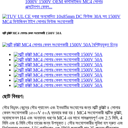
1000V 1500V OEM কাস্টমাইজড MC4 সোলার
এক্সটেনশন কেবল...
মাল্টি কন্টাক্ট MC4 সোলার কেবল সংযোগকারী 1500V 50A
ছোট বিবরণ:
সৌর বিদ্যুৎ কেন্দ্রে সৌর প্যানেল এবং ইনভার্টার সংযোগের জন্য মাল্টি কন্টাক্ট ৪ সোলার
কেবল সংযোগকারী ১৫০০V ৫০A ব্যবহার করা হয়। MC4 সংযোগকারী মাল্টিক কন্টাক্ট,
অ্যামফেনল H4 এবং অন্যান্য ধরণের MC4 এর সাথে সামঞ্জস্যপূর্ণ এবং 2.5 মিমি, 4
মিমি এবং 6 মিমি সৌর তারের জন্য উপযুক্ত। সৌর সংযোগকারীর সুবিধা হল দ্রুত এবং