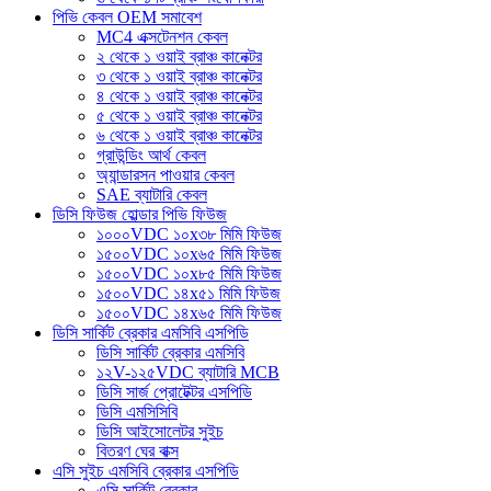
পিভি কেবল OEM সমাবেশ
MC4 এক্সটেনশন কেবল
২ থেকে ১ ওয়াই ব্রাঞ্চ কানেক্টর
৩ থেকে ১ ওয়াই ব্রাঞ্চ কানেক্টর
৪ থেকে ১ ওয়াই ব্রাঞ্চ কানেক্টর
৫ থেকে ১ ওয়াই ব্রাঞ্চ কানেক্টর
৬ থেকে ১ ওয়াই ব্রাঞ্চ কানেক্টর
গ্রাউন্ডিং আর্থ কেবল
অ্যান্ডারসন পাওয়ার কেবল
SAE ব্যাটারি কেবল
ডিসি ফিউজ হোল্ডার পিভি ফিউজ
১০০০VDC ১০x৩৮ মিমি ফিউজ
১৫০০VDC ১০x৬৫ মিমি ফিউজ
১৫০০VDC ১০x৮৫ মিমি ফিউজ
১৫০০VDC ১৪x৫১ মিমি ফিউজ
১৫০০VDC ১৪x৬৫ মিমি ফিউজ
ডিসি সার্কিট ব্রেকার এমসিবি এসপিডি
ডিসি সার্কিট ব্রেকার এমসিবি
১২V-১২৫VDC ব্যাটারি MCB
ডিসি সার্জ প্রোটেক্টর এসপিডি
ডিসি এমসিসিবি
ডিসি আইসোলেটর সুইচ
বিতরণ ঘের বাক্স
এসি সুইচ এমসিবি ব্রেকার এসপিডি
এসি সার্কিট ব্রেকার