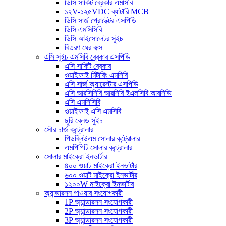
ডিসি সার্কিট ব্রেকার এমসিবি
১২V-১২৫VDC ব্যাটারি MCB
ডিসি সার্জ প্রোটেক্টর এসপিডি
ডিসি এমসিসিবি
ডিসি আইসোলেটর সুইচ
বিতরণ ঘের বাক্স
এসি সুইচ এমসিবি ব্রেকার এসপিডি
এসি সার্কিট ব্রেকার
ওয়াইফাই মিটারিং এমসিবি
এসি সার্জ অ্যারেস্টার এসপিডি
এসি আরসিসিবি আরসিবি ইএলসিবি আরসিডি
এসি এমসিসিবি
ওয়াইফাই এসি এমসিবি
ছুরি ব্লেড সুইচ
সৌর চার্জ কন্ট্রোলার
পিডব্লিউএম সোলার কন্ট্রোলার
এমপিপিটি সোলার কন্ট্রোলার
সোলার মাইক্রো ইনভার্টার
৪০০ ওয়াট মাইক্রো ইনভার্টার
৬০০ ওয়াট মাইক্রো ইনভার্টার
১২০০W মাইক্রো ইনভার্টার
অ্যান্ডারসন পাওয়ার সংযোগকারী
1P অ্যান্ডারসন সংযোগকারী
2P অ্যান্ডারসন সংযোগকারী
3P অ্যান্ডারসন সংযোগকারী