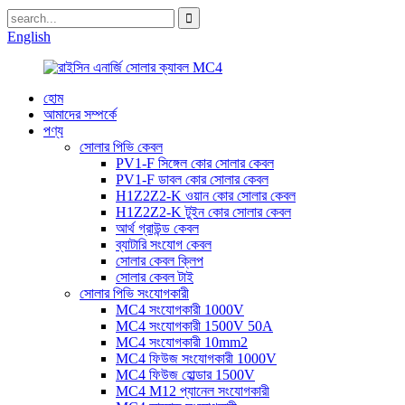
English
হোম
আমাদের সম্পর্কে
পণ্য
সোলার পিভি কেবল
PV1-F সিঙ্গেল কোর সোলার কেবল
PV1-F ডাবল কোর সোলার কেবল
H1Z2Z2-K ওয়ান কোর সোলার কেবল
H1Z2Z2-K টুইন কোর সোলার কেবল
আর্থ গ্রাউন্ড কেবল
ব্যাটারি সংযোগ কেবল
সোলার কেবল ক্লিপ
সোলার কেবল টাই
সোলার পিভি সংযোগকারী
MC4 সংযোগকারী 1000V
MC4 সংযোগকারী 1500V 50A
MC4 সংযোগকারী 10mm2
MC4 ফিউজ সংযোগকারী 1000V
MC4 ফিউজ হোল্ডার 1500V
MC4 M12 প্যানেল সংযোগকারী