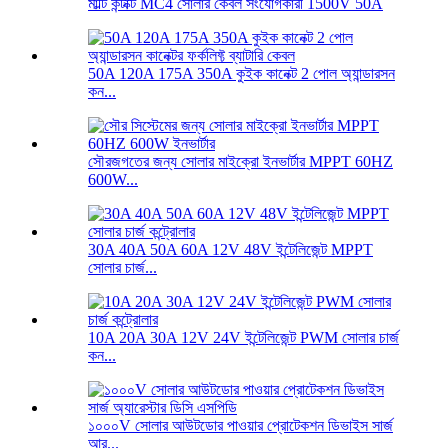
মাল্টি কন্টাক্ট MC4 সোলার কেবল সংযোগকারী 1500V 50A
50A 120A 175A 350A কুইক কানেক্ট 2 পোল অ্যান্ডারসন
কন...
সৌরজগতের জন্য সোলার মাইক্রো ইনভার্টার MPPT 60HZ
600W...
30A 40A 50A 60A 12V 48V ইন্টেলিজেন্ট MPPT
সোলার চার্জ...
10A 20A 30A 12V 24V ইন্টেলিজেন্ট PWM সোলার চার্জ
কন...
১০০০V সোলার আউটডোর পাওয়ার প্রোটেকশন ডিভাইস সার্জ
আর...