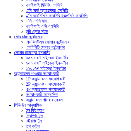
ওয়াইফাই মিটারিং এমসিবি
এসি সার্জ অ্যারেস্টার এসপিডি
এসি আরসিসিবি আরসিবি ইএলসিবি আরসিডি
এসি এমসিসিবি
ওয়াইফাই এসি এমসিবি
ছুরি ব্লেড সুইচ
সৌর চার্জ কন্ট্রোলার
পিডব্লিউএম সোলার কন্ট্রোলার
এমপিপিটি সোলার কন্ট্রোলার
সোলার মাইক্রো ইনভার্টার
৪০০ ওয়াট মাইক্রো ইনভার্টার
৬০০ ওয়াট মাইক্রো ইনভার্টার
১২০০W মাইক্রো ইনভার্টার
অ্যান্ডারসন পাওয়ার সংযোগকারী
1P অ্যান্ডারসন সংযোগকারী
2P অ্যান্ডারসন সংযোগকারী
3P অ্যান্ডারসন সংযোগকারী
সংযোগকারী আনুষাঙ্গিক
অ্যান্ডারসন পাওয়ার কেবল
পিভি টুল আনুষাঙ্গিক
টুল কিট ব্যাগ
ক্রিম্পিং টুল
স্ট্রিপিং টুল
তার কাটার