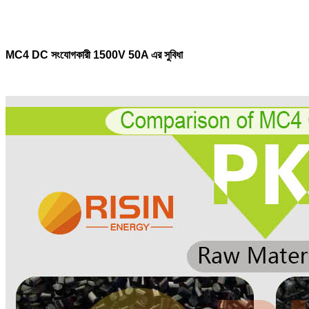
MC4 DC সংযোগকারী 1500V 50A এর সুবিধা