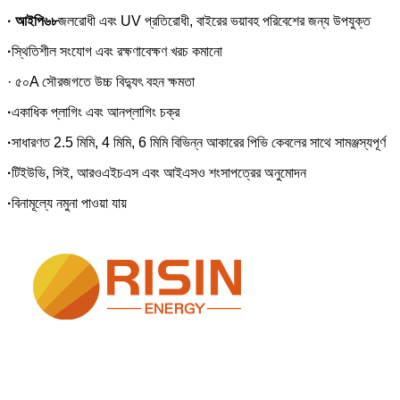
· আইপি৬৮
জলরোধী এবং UV প্রতিরোধী, বাইরের ভয়াবহ পরিবেশের জন্য উপযুক্ত
·
স্থিতিশীল সংযোগ এবং রক্ষণাবেক্ষণ খরচ কমানো
· ৫০A সৌরজগতে উচ্চ বিদ্যুৎ বহন ক্ষমতা
·
একাধিক প্লাগিং এবং আনপ্লাগিং চক্র
·
সাধারণত 2.5 মিমি, 4 মিমি, 6 মিমি বিভিন্ন আকারের পিভি কেবলের সাথে সামঞ্জস্যপূর্ণ
·
টিইউভি, সিই, আরওএইচএস এবং আইএসও শংসাপত্রের অনুমোদন
·
বিনামূল্যে নমুনা পাওয়া যায়