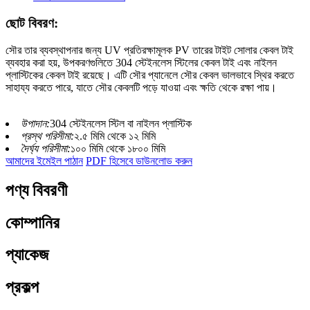
ছোট বিবরণ:
সৌর তার ব্যবস্থাপনার জন্য UV প্রতিরক্ষামূলক PV তারের টাইট সোলার কেবল টাই
ব্যবহার করা হয়, উপকরণগুলিতে 304 স্টেইনলেস স্টিলের কেবল টাই এবং নাইলন
প্লাস্টিকের কেবল টাই রয়েছে। এটি সৌর প্যানেলে সৌর কেবল ভালভাবে স্থির করতে
সাহায্য করতে পারে, যাতে সৌর কেবলটি পড়ে যাওয়া এবং ক্ষতি থেকে রক্ষা পায়।
উপাদান:
304 স্টেইনলেস স্টিল বা নাইলন প্লাস্টিক
প্রস্থ পরিসীমা:
২.৫ মিমি থেকে ১২ মিমি
দৈর্ঘ্য পরিসীমা:
১০০ মিমি থেকে ১৮০০ মিমি
আমাদের ইমেইল পাঠান
PDF হিসেবে ডাউনলোড করুন
পণ্য বিবরণী
কোম্পানির
প্যাকেজ
প্রকল্প