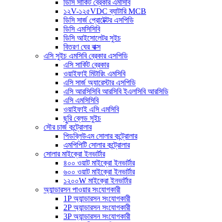
ডিসি সার্কিট ব্রেকার এমসিবি
১২V-১২৫VDC ব্যাটারি MCB
ডিসি সার্জ প্রোটেক্টর এসপিডি
ডিসি এমসিসিবি
ডিসি আইসোলেটর সুইচ
বিতরণ ঘের বাক্স
এসি সুইচ এমসিবি ব্রেকার এসপিডি
এসি সার্কিট ব্রেকার
ওয়াইফাই মিটারিং এমসিবি
এসি সার্জ অ্যারেস্টার এসপিডি
এসি আরসিসিবি আরসিবি ইএলসিবি আরসিডি
এসি এমসিসিবি
ওয়াইফাই এসি এমসিবি
ছুরি ব্লেড সুইচ
সৌর চার্জ কন্ট্রোলার
পিডব্লিউএম সোলার কন্ট্রোলার
এমপিপিটি সোলার কন্ট্রোলার
সোলার মাইক্রো ইনভার্টার
৪০০ ওয়াট মাইক্রো ইনভার্টার
৬০০ ওয়াট মাইক্রো ইনভার্টার
১২০০W মাইক্রো ইনভার্টার
অ্যান্ডারসন পাওয়ার সংযোগকারী
1P অ্যান্ডারসন সংযোগকারী
2P অ্যান্ডারসন সংযোগকারী
3P অ্যান্ডারসন সংযোগকারী