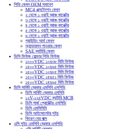
পিভি কেবল OEM সমাবেশ
MC4 এক্সটেনশন কেবল
২ থেকে ১ ওয়াই ব্রাঞ্চ কানেক্টর
৩ থেকে ১ ওয়াই ব্রাঞ্চ কানেক্টর
৪ থেকে ১ ওয়াই ব্রাঞ্চ কানেক্টর
৫ থেকে ১ ওয়াই ব্রাঞ্চ কানেক্টর
৬ থেকে ১ ওয়াই ব্রাঞ্চ কানেক্টর
গ্রাউন্ডিং আর্থ কেবল
অ্যান্ডারসন পাওয়ার কেবল
SAE ব্যাটারি কেবল
ডিসি ফিউজ হোল্ডার পিভি ফিউজ
১০০০VDC ১০x৩৮ মিমি ফিউজ
১৫০০VDC ১০x৬৫ মিমি ফিউজ
১৫০০VDC ১০x৮৫ মিমি ফিউজ
১৫০০VDC ১৪x৫১ মিমি ফিউজ
১৫০০VDC ১৪x৬৫ মিমি ফিউজ
ডিসি সার্কিট ব্রেকার এমসিবি এসপিডি
ডিসি সার্কিট ব্রেকার এমসিবি
১২V-১২৫VDC ব্যাটারি MCB
ডিসি সার্জ প্রোটেক্টর এসপিডি
ডিসি এমসিসিবি
ডিসি আইসোলেটর সুইচ
বিতরণ ঘের বাক্স
এসি সুইচ এমসিবি ব্রেকার এসপিডি
এসি সার্কিট ব্রেকার