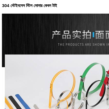
304 স্টেইনলেস স্টিল সোলার কেবল টাই