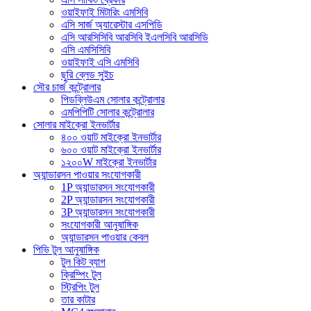
ওয়াইফাই মিটারিং এমসিবি
এসি সার্জ অ্যারেস্টার এসপিডি
এসি আরসিসিবি আরসিবি ইএলসিবি আরসিডি
এসি এমসিসিবি
ওয়াইফাই এসি এমসিবি
ছুরি ব্লেড সুইচ
সৌর চার্জ কন্ট্রোলার
পিডব্লিউএম সোলার কন্ট্রোলার
এমপিপিটি সোলার কন্ট্রোলার
সোলার মাইক্রো ইনভার্টার
৪০০ ওয়াট মাইক্রো ইনভার্টার
৬০০ ওয়াট মাইক্রো ইনভার্টার
১২০০W মাইক্রো ইনভার্টার
অ্যান্ডারসন পাওয়ার সংযোগকারী
1P অ্যান্ডারসন সংযোগকারী
2P অ্যান্ডারসন সংযোগকারী
3P অ্যান্ডারসন সংযোগকারী
সংযোগকারী আনুষাঙ্গিক
অ্যান্ডারসন পাওয়ার কেবল
পিভি টুল আনুষাঙ্গিক
টুল কিট ব্যাগ
ক্রিম্পিং টুল
স্ট্রিপিং টুল
তার কাটার