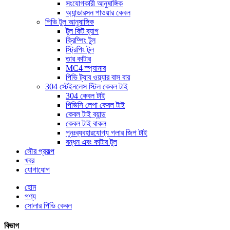
সংযোগকারী আনুষাঙ্গিক
অ্যান্ডারসন পাওয়ার কেবল
পিভি টুল আনুষাঙ্গিক
টুল কিট ব্যাগ
ক্রিম্পিং টুল
স্ট্রিপিং টুল
তার কাটার
MC4 স্প্যানার
পিভি ট্যাব ওয়্যার বাস বার
304 স্টেইনলেস স্টিল কেবল টাই
304 কেবল টাই
পিভিসি লেপা কেবল টাই
কেবল টাই ব্যান্ড
কেবল টাই বাকল
পুনঃব্যবহারযোগ্য গলার জিপ টাই
বন্ধন এবং কাটার টুল
সৌর প্রকল্প
খবর
যোগাযোগ
হোম
পণ্য
সোলার পিভি কেবল
বিভাগ