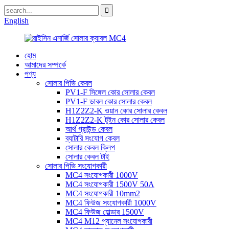
English
হোম
আমাদের সম্পর্কে
পণ্য
সোলার পিভি কেবল
PV1-F সিঙ্গেল কোর সোলার কেবল
PV1-F ডাবল কোর সোলার কেবল
H1Z2Z2-K ওয়ান কোর সোলার কেবল
H1Z2Z2-K টুইন কোর সোলার কেবল
আর্থ গ্রাউন্ড কেবল
ব্যাটারি সংযোগ কেবল
সোলার কেবল ক্লিপ
সোলার কেবল টাই
সোলার পিভি সংযোগকারী
MC4 সংযোগকারী 1000V
MC4 সংযোগকারী 1500V 50A
MC4 সংযোগকারী 10mm2
MC4 ফিউজ সংযোগকারী 1000V
MC4 ফিউজ হোল্ডার 1500V
MC4 M12 প্যানেল সংযোগকারী