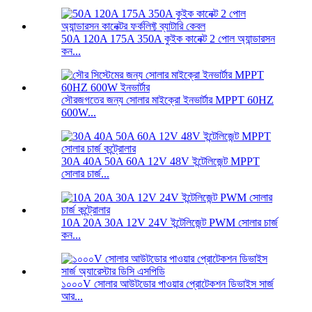
50A 120A 175A 350A কুইক কানেক্ট 2 পোল অ্যান্ডারসন
কন...
সৌরজগতের জন্য সোলার মাইক্রো ইনভার্টার MPPT 60HZ
600W...
30A 40A 50A 60A 12V 48V ইন্টেলিজেন্ট MPPT
সোলার চার্জ...
10A 20A 30A 12V 24V ইন্টেলিজেন্ট PWM সোলার চার্জ
কন...
১০০০V সোলার আউটডোর পাওয়ার প্রোটেকশন ডিভাইস সার্জ
আর...