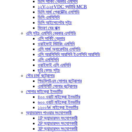
ডিসি সার্কিট ব্রেকার এমসিবি
১২V-১২৫VDC ব্যাটারি MCB
ডিসি সার্জ প্রোটেক্টর এসপিডি
ডিসি এমসিসিবি
ডিসি আইসোলেটর সুইচ
বিতরণ ঘের বাক্স
এসি সুইচ এমসিবি ব্রেকার এসপিডি
এসি সার্কিট ব্রেকার
ওয়াইফাই মিটারিং এমসিবি
এসি সার্জ অ্যারেস্টার এসপিডি
এসি আরসিসিবি আরসিবি ইএলসিবি আরসিডি
এসি এমসিসিবি
ওয়াইফাই এসি এমসিবি
ছুরি ব্লেড সুইচ
সৌর চার্জ কন্ট্রোলার
পিডব্লিউএম সোলার কন্ট্রোলার
এমপিপিটি সোলার কন্ট্রোলার
সোলার মাইক্রো ইনভার্টার
৪০০ ওয়াট মাইক্রো ইনভার্টার
৬০০ ওয়াট মাইক্রো ইনভার্টার
১২০০W মাইক্রো ইনভার্টার
অ্যান্ডারসন পাওয়ার সংযোগকারী
1P অ্যান্ডারসন সংযোগকারী
2P অ্যান্ডারসন সংযোগকারী
3P অ্যান্ডারসন সংযোগকারী