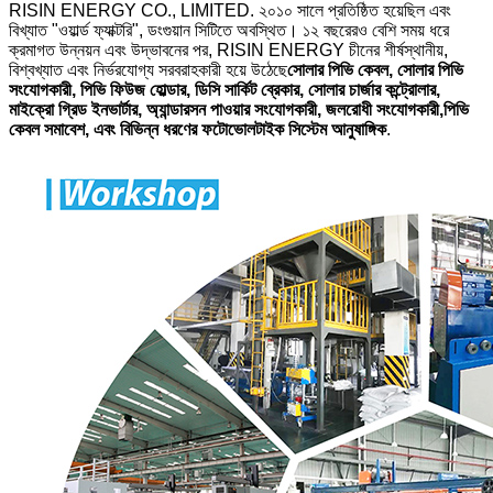
RISIN ENERGY CO., LIMITED. ২০১০ সালে প্রতিষ্ঠিত হয়েছিল এবং
বিখ্যাত "ওয়ার্ল্ড ফ্যাক্টরি", ডংগুয়ান সিটিতে অবস্থিত। ১২ বছরেরও বেশি সময় ধরে
ক্রমাগত উন্নয়ন এবং উদ্ভাবনের পর, RISIN ENERGY চীনের শীর্ষস্থানীয়,
বিশ্বখ্যাত এবং নির্ভরযোগ্য সরবরাহকারী হয়ে উঠেছে
সোলার পিভি কেবল, সোলার পিভি
সংযোগকারী, পিভি ফিউজ হোল্ডার, ডিসি সার্কিট ব্রেকার, সোলার চার্জার কন্ট্রোলার,
মাইক্রো গ্রিড ইনভার্টার, অ্যান্ডারসন পাওয়ার সংযোগকারী, জলরোধী সংযোগকারী,
পিভি
কেবল সমাবেশ, এবং বিভিন্ন ধরণের ফটোভোলটাইক সিস্টেম আনুষাঙ্গিক
.