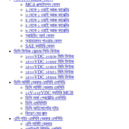
MC4 এক্সটেনশন কেবল
২ থেকে ১ ওয়াই ব্রাঞ্চ কানেক্টর
৩ থেকে ১ ওয়াই ব্রাঞ্চ কানেক্টর
৪ থেকে ১ ওয়াই ব্রাঞ্চ কানেক্টর
৫ থেকে ১ ওয়াই ব্রাঞ্চ কানেক্টর
৬ থেকে ১ ওয়াই ব্রাঞ্চ কানেক্টর
গ্রাউন্ডিং আর্থ কেবল
অ্যান্ডারসন পাওয়ার কেবল
SAE ব্যাটারি কেবল
ডিসি ফিউজ হোল্ডার পিভি ফিউজ
১০০০VDC ১০x৩৮ মিমি ফিউজ
১৫০০VDC ১০x৬৫ মিমি ফিউজ
১৫০০VDC ১০x৮৫ মিমি ফিউজ
১৫০০VDC ১৪x৫১ মিমি ফিউজ
১৫০০VDC ১৪x৬৫ মিমি ফিউজ
ডিসি সার্কিট ব্রেকার এমসিবি এসপিডি
ডিসি সার্কিট ব্রেকার এমসিবি
১২V-১২৫VDC ব্যাটারি MCB
ডিসি সার্জ প্রোটেক্টর এসপিডি
ডিসি এমসিসিবি
ডিসি আইসোলেটর সুইচ
বিতরণ ঘের বাক্স
এসি সুইচ এমসিবি ব্রেকার এসপিডি
এসি সার্কিট ব্রেকার
ওয়াইফাই মিটারিং এমসিবি