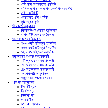
এসি সার্জ অ্যারেস্টার এসপিডি
এসি আরসিসিবি আরসিবি ইএলসিবি আরসিডি
এসি এমসিসিবি
ওয়াইফাই এসি এমসিবি
ছুরি ব্লেড সুইচ
সৌর চার্জ কন্ট্রোলার
পিডব্লিউএম সোলার কন্ট্রোলার
এমপিপিটি সোলার কন্ট্রোলার
সোলার মাইক্রো ইনভার্টার
৪০০ ওয়াট মাইক্রো ইনভার্টার
৬০০ ওয়াট মাইক্রো ইনভার্টার
১২০০W মাইক্রো ইনভার্টার
অ্যান্ডারসন পাওয়ার সংযোগকারী
1P অ্যান্ডারসন সংযোগকারী
2P অ্যান্ডারসন সংযোগকারী
3P অ্যান্ডারসন সংযোগকারী
সংযোগকারী আনুষাঙ্গিক
অ্যান্ডারসন পাওয়ার কেবল
পিভি টুল আনুষাঙ্গিক
টুল কিট ব্যাগ
ক্রিম্পিং টুল
স্ট্রিপিং টুল
তার কাটার
MC4 স্প্যানার