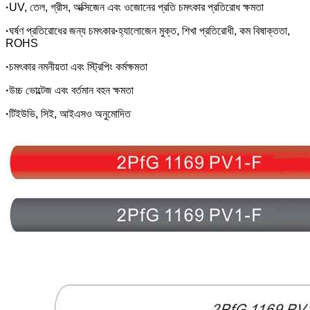
·
UV, তেল, গ্রীস, অক্সিজেন এবং ওজোনের প্রতি চমৎকার প্রতিরোধ ক্ষমতা
·
ঘর্ষণ প্রতিরোধের জন্য চমৎকার
·
হ্যালোজেন মুক্ত, শিখা প্রতিরোধী, কম বিষাক্ততা,
ROHS
·
চমৎকার নমনীয়তা এবং স্ট্রিপিং কর্মক্ষমতা
·
উচ্চ ভোল্টেজ এবং বর্তমান বহন ক্ষমতা
·
টিইউভি, সিই, আইএসও অনুমোদিত