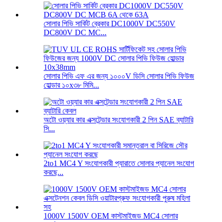
সোলার পিভি সার্কিট ব্রেকার DC1000V DC550V
DC800V DC MC...
সোলার পিভি এফ এর জন্য ১০০০V ডিসি সোলার পিভি ফিউজ
হোল্ডার ১০x৩৮ মিমি...
অটো ওয়্যার কার এক্সটেন্ডার সংযোগকারী 2 পিন SAE ব্যাটারি
সি...
2to1 MC4 Y সংযোগকারী প্যারাতে সোলার প্যানেল সংযোগ
করছে...
1000V 1500V OEM কাস্টমাইজড MC4 সোলার