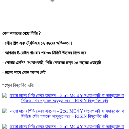
কেন আমাদের বেছে নিচ্ছি?
· সৌর শিল্প এবং ট্রেডিংয়ে ১২ বছরের অভিজ্ঞতা।
· আপনার ই-মেইল পাওয়ার পর ৩০ মিনিটে উত্তর দিতে হবে
· সোলার এমসি৪ সংযোগকারী, পিভি কেবলের জন্য ২৫ বছরের ওয়ারেন্টি
· মানের সাথে কোন আপস নেই
পণ্যের বিস্তারিত ছবি: