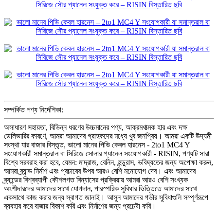
সম্পর্কিত পণ্য নির্দেশিকা:
অসাধারণ সহায়তা, বিভিন্ন ধরণের উচ্চমানের পণ্য, আক্রমণাত্মক হার এবং দক্ষ
ডেলিভারির কারণে, আমরা আমাদের গ্রাহকদের মধ্যে খুব জনপ্রিয়। আমরা একটি উদ্যমী
সংস্থা যার বাজার বিস্তৃত, ভালো মানের পিভি কেবল হারনেস - 2to1 MC4 Y
সংযোগকারী সমান্তরাল বা সিরিজে সোলার প্যানেল সংযোগকারী - RISIN, পণ্যটি সারা
বিশ্বে সরবরাহ করা হবে, যেমন: মাদ্রাজ, বেনিন, হন্ডুরাস, ভবিষ্যতের জন্য অপেক্ষা করুন,
আমরা ব্র্যান্ড নির্মাণ এবং প্রচারের উপর আরও বেশি মনোযোগ দেব। এবং আমাদের
ব্র্যান্ডের বিশ্বব্যাপী কৌশলগত বিন্যাসের প্রক্রিয়ায় আমরা আরও বেশি সংখ্যক
অংশীদারদের আমাদের সাথে যোগদান, পারস্পরিক সুবিধার ভিত্তিতে আমাদের সাথে
একসাথে কাজ করার জন্য স্বাগত জানাই। আসুন আমাদের গভীর সুবিধাগুলি সম্পূর্ণরূপে
ব্যবহার করে বাজার বিকাশ করি এবং নির্মাণের জন্য প্রচেষ্টা করি।