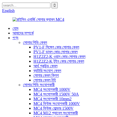
English
হোম
আমাদের সম্পর্কে
পণ্য
সোলার পিভি কেবল
PV1-F সিঙ্গেল কোর সোলার কেবল
PV1-F ডাবল কোর সোলার কেবল
H1Z2Z2-K ওয়ান কোর সোলার কেবল
H1Z2Z2-K টুইন কোর সোলার কেবল
আর্থ গ্রাউন্ড কেবল
ব্যাটারি সংযোগ কেবল
সোলার কেবল ক্লিপ
সোলার কেবল টাই
সোলার পিভি সংযোগকারী
MC4 সংযোগকারী 1000V
MC4 সংযোগকারী 1500V 50A
MC4 সংযোগকারী 10mm2
MC4 ফিউজ সংযোগকারী 1000V
MC4 ফিউজ হোল্ডার 1500V
MC4 M12 প্যানেল সংযোগকারী