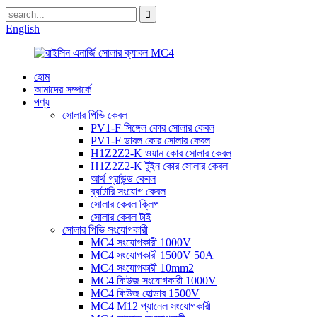
English
হোম
আমাদের সম্পর্কে
পণ্য
সোলার পিভি কেবল
PV1-F সিঙ্গেল কোর সোলার কেবল
PV1-F ডাবল কোর সোলার কেবল
H1Z2Z2-K ওয়ান কোর সোলার কেবল
H1Z2Z2-K টুইন কোর সোলার কেবল
আর্থ গ্রাউন্ড কেবল
ব্যাটারি সংযোগ কেবল
সোলার কেবল ক্লিপ
সোলার কেবল টাই
সোলার পিভি সংযোগকারী
MC4 সংযোগকারী 1000V
MC4 সংযোগকারী 1500V 50A
MC4 সংযোগকারী 10mm2
MC4 ফিউজ সংযোগকারী 1000V
MC4 ফিউজ হোল্ডার 1500V
MC4 M12 প্যানেল সংযোগকারী