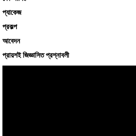
প্যাকেজ
প্রকল্প
আবেদন
প্রায়শই জিজ্ঞাসিত প্রশ্নাবলী