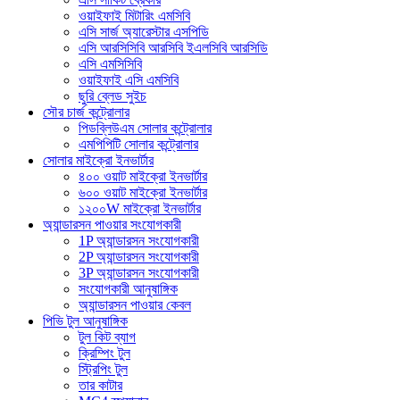
ওয়াইফাই মিটারিং এমসিবি
এসি সার্জ অ্যারেস্টার এসপিডি
এসি আরসিসিবি আরসিবি ইএলসিবি আরসিডি
এসি এমসিসিবি
ওয়াইফাই এসি এমসিবি
ছুরি ব্লেড সুইচ
সৌর চার্জ কন্ট্রোলার
পিডব্লিউএম সোলার কন্ট্রোলার
এমপিপিটি সোলার কন্ট্রোলার
সোলার মাইক্রো ইনভার্টার
৪০০ ওয়াট মাইক্রো ইনভার্টার
৬০০ ওয়াট মাইক্রো ইনভার্টার
১২০০W মাইক্রো ইনভার্টার
অ্যান্ডারসন পাওয়ার সংযোগকারী
1P অ্যান্ডারসন সংযোগকারী
2P অ্যান্ডারসন সংযোগকারী
3P অ্যান্ডারসন সংযোগকারী
সংযোগকারী আনুষাঙ্গিক
অ্যান্ডারসন পাওয়ার কেবল
পিভি টুল আনুষাঙ্গিক
টুল কিট ব্যাগ
ক্রিম্পিং টুল
স্ট্রিপিং টুল
তার কাটার