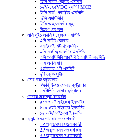
ডিসি সার্কিট ব্রেকার এমসিবি
১২V-১২৫VDC ব্যাটারি MCB
ডিসি সার্জ প্রোটেক্টর এসপিডি
ডিসি এমসিসিবি
ডিসি আইসোলেটর সুইচ
বিতরণ ঘের বাক্স
এসি সুইচ এমসিবি ব্রেকার এসপিডি
এসি সার্কিট ব্রেকার
ওয়াইফাই মিটারিং এমসিবি
এসি সার্জ অ্যারেস্টার এসপিডি
এসি আরসিসিবি আরসিবি ইএলসিবি আরসিডি
এসি এমসিসিবি
ওয়াইফাই এসি এমসিবি
ছুরি ব্লেড সুইচ
সৌর চার্জ কন্ট্রোলার
পিডব্লিউএম সোলার কন্ট্রোলার
এমপিপিটি সোলার কন্ট্রোলার
সোলার মাইক্রো ইনভার্টার
৪০০ ওয়াট মাইক্রো ইনভার্টার
৬০০ ওয়াট মাইক্রো ইনভার্টার
১২০০W মাইক্রো ইনভার্টার
অ্যান্ডারসন পাওয়ার সংযোগকারী
1P অ্যান্ডারসন সংযোগকারী
2P অ্যান্ডারসন সংযোগকারী
3P অ্যান্ডারসন সংযোগকারী