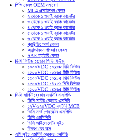
পিভি কেবল OEM সমাবেশ
MC4 এক্সটেনশন কেবল
২ থেকে ১ ওয়াই ব্রাঞ্চ কানেক্টর
৩ থেকে ১ ওয়াই ব্রাঞ্চ কানেক্টর
৪ থেকে ১ ওয়াই ব্রাঞ্চ কানেক্টর
৫ থেকে ১ ওয়াই ব্রাঞ্চ কানেক্টর
৬ থেকে ১ ওয়াই ব্রাঞ্চ কানেক্টর
গ্রাউন্ডিং আর্থ কেবল
অ্যান্ডারসন পাওয়ার কেবল
SAE ব্যাটারি কেবল
ডিসি ফিউজ হোল্ডার পিভি ফিউজ
১০০০VDC ১০x৩৮ মিমি ফিউজ
১৫০০VDC ১০x৬৫ মিমি ফিউজ
১৫০০VDC ১০x৮৫ মিমি ফিউজ
১৫০০VDC ১৪x৫১ মিমি ফিউজ
১৫০০VDC ১৪x৬৫ মিমি ফিউজ
ডিসি সার্কিট ব্রেকার এমসিবি এসপিডি
ডিসি সার্কিট ব্রেকার এমসিবি
১২V-১২৫VDC ব্যাটারি MCB
ডিসি সার্জ প্রোটেক্টর এসপিডি
ডিসি এমসিসিবি
ডিসি আইসোলেটর সুইচ
বিতরণ ঘের বাক্স
এসি সুইচ এমসিবি ব্রেকার এসপিডি
এসি সার্কিট ব্রেকার