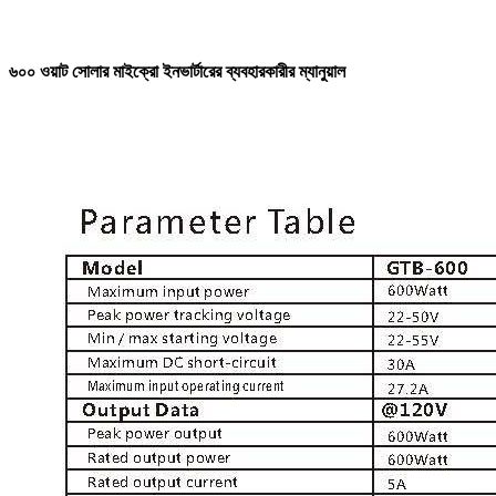
৬০০ ওয়াট সোলার মাইক্রো ইনভার্টারের ব্যবহারকারীর ম্যানুয়াল