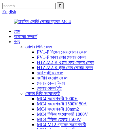
English
হোম
আমাদের সম্পর্কে
পণ্য
সোলার পিভি কেবল
PV1-F সিঙ্গেল কোর সোলার কেবল
PV1-F ডাবল কোর সোলার কেবল
H1Z2Z2-K ওয়ান কোর সোলার কেবল
H1Z2Z2-K টুইন কোর সোলার কেবল
আর্থ গ্রাউন্ড কেবল
ব্যাটারি সংযোগ কেবল
সোলার কেবল ক্লিপ
সোলার কেবল টাই
সোলার পিভি সংযোগকারী
MC4 সংযোগকারী 1000V
MC4 সংযোগকারী 1500V 50A
MC4 সংযোগকারী 10mm2
MC4 ফিউজ সংযোগকারী 1000V
MC4 ফিউজ হোল্ডার 1500V
MC4 M12 প্যানেল সংযোগকারী