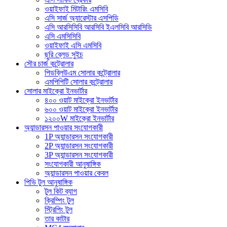
ওয়াইফাই মিটারিং এমসিবি
এসি সার্জ অ্যারেস্টার এসপিডি
এসি আরসিসিবি আরসিবি ইএলসিবি আরসিডি
এসি এমসিসিবি
ওয়াইফাই এসি এমসিবি
ছুরি ব্লেড সুইচ
সৌর চার্জ কন্ট্রোলার
পিডব্লিউএম সোলার কন্ট্রোলার
এমপিপিটি সোলার কন্ট্রোলার
সোলার মাইক্রো ইনভার্টার
৪০০ ওয়াট মাইক্রো ইনভার্টার
৬০০ ওয়াট মাইক্রো ইনভার্টার
১২০০W মাইক্রো ইনভার্টার
অ্যান্ডারসন পাওয়ার সংযোগকারী
1P অ্যান্ডারসন সংযোগকারী
2P অ্যান্ডারসন সংযোগকারী
3P অ্যান্ডারসন সংযোগকারী
সংযোগকারী আনুষাঙ্গিক
অ্যান্ডারসন পাওয়ার কেবল
পিভি টুল আনুষাঙ্গিক
টুল কিট ব্যাগ
ক্রিম্পিং টুল
স্ট্রিপিং টুল
তার কাটার