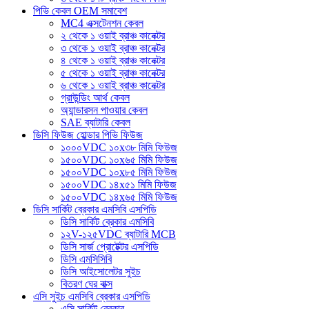
পিভি কেবল OEM সমাবেশ
MC4 এক্সটেনশন কেবল
২ থেকে ১ ওয়াই ব্রাঞ্চ কানেক্টর
৩ থেকে ১ ওয়াই ব্রাঞ্চ কানেক্টর
৪ থেকে ১ ওয়াই ব্রাঞ্চ কানেক্টর
৫ থেকে ১ ওয়াই ব্রাঞ্চ কানেক্টর
৬ থেকে ১ ওয়াই ব্রাঞ্চ কানেক্টর
গ্রাউন্ডিং আর্থ কেবল
অ্যান্ডারসন পাওয়ার কেবল
SAE ব্যাটারি কেবল
ডিসি ফিউজ হোল্ডার পিভি ফিউজ
১০০০VDC ১০x৩৮ মিমি ফিউজ
১৫০০VDC ১০x৬৫ মিমি ফিউজ
১৫০০VDC ১০x৮৫ মিমি ফিউজ
১৫০০VDC ১৪x৫১ মিমি ফিউজ
১৫০০VDC ১৪x৬৫ মিমি ফিউজ
ডিসি সার্কিট ব্রেকার এমসিবি এসপিডি
ডিসি সার্কিট ব্রেকার এমসিবি
১২V-১২৫VDC ব্যাটারি MCB
ডিসি সার্জ প্রোটেক্টর এসপিডি
ডিসি এমসিসিবি
ডিসি আইসোলেটর সুইচ
বিতরণ ঘের বাক্স
এসি সুইচ এমসিবি ব্রেকার এসপিডি
এসি সার্কিট ব্রেকার