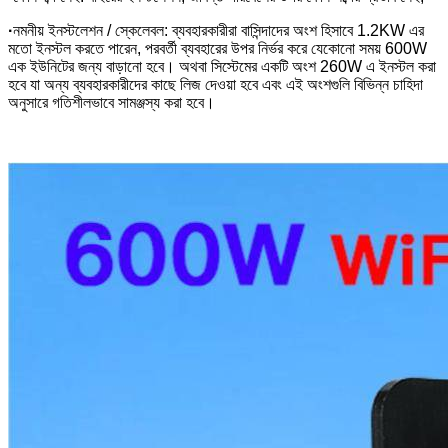
·
নমনীয় ইনস্টলেশন / স্কেলেবল: ব্যবহারকারীরা বাসিন্দাদের অংশ হিসাবে 1.2KW এর
মতো ইনস্টল করতে পারেন, পরবর্তী ব্যবহারের উপর নির্ভর করে যেকোনো সময় 600W
এক ইউনিটের জন্য বাড়ানো হবে। অথবা সিস্টেমের একটি অংশ 260W এ ইনস্টল করা
হবে যা অন্য ব্যবহারকারীদের কাছে লিজ দেওয়া হবে এবং এই অংশগুলি বিভিন্ন চাহিদা
অনুসারে গতিশীলভাবে সামঞ্জস্য করা হবে।