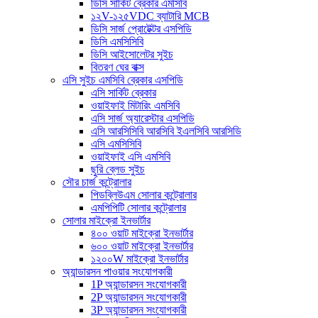
ডিসি সার্কিট ব্রেকার এমসিবি
১২V-১২৫VDC ব্যাটারি MCB
ডিসি সার্জ প্রোটেক্টর এসপিডি
ডিসি এমসিসিবি
ডিসি আইসোলেটর সুইচ
বিতরণ ঘের বাক্স
এসি সুইচ এমসিবি ব্রেকার এসপিডি
এসি সার্কিট ব্রেকার
ওয়াইফাই মিটারিং এমসিবি
এসি সার্জ অ্যারেস্টার এসপিডি
এসি আরসিসিবি আরসিবি ইএলসিবি আরসিডি
এসি এমসিসিবি
ওয়াইফাই এসি এমসিবি
ছুরি ব্লেড সুইচ
সৌর চার্জ কন্ট্রোলার
পিডব্লিউএম সোলার কন্ট্রোলার
এমপিপিটি সোলার কন্ট্রোলার
সোলার মাইক্রো ইনভার্টার
৪০০ ওয়াট মাইক্রো ইনভার্টার
৬০০ ওয়াট মাইক্রো ইনভার্টার
১২০০W মাইক্রো ইনভার্টার
অ্যান্ডারসন পাওয়ার সংযোগকারী
1P অ্যান্ডারসন সংযোগকারী
2P অ্যান্ডারসন সংযোগকারী
3P অ্যান্ডারসন সংযোগকারী