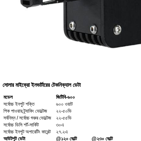
সোলার মাইক্রো ইনভার্টারের টেকনিক্যাল ডেটা
মডেল
জিটিবি-৬০০
সর্বোচ্চ ইনপুট শক্তি
৬০০ ওয়াট
পিক পাওয়ার ট্র্যাকিং ভোল্টেজ
২২-৫০ভি
সর্বনিম্ন / সর্বোচ্চ শুরুর ভোল্টেজ
২২-৫৫ভি
সর্বোচ্চ ডিসি শর্ট-সার্কিট
৩০এ
সর্বোচ্চ ইনপুট অপারেটিং কারেন্ট
২৭.২এ
আউটপুট ডেটা
@১২০ ভোল্ট
@২৩০ ভোল্ট