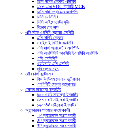
ডিসি সার্কিট ব্রেকার এমসিবি
১২V-১২৫VDC ব্যাটারি MCB
ডিসি সার্জ প্রোটেক্টর এসপিডি
ডিসি এমসিসিবি
ডিসি আইসোলেটর সুইচ
বিতরণ ঘের বাক্স
এসি সুইচ এমসিবি ব্রেকার এসপিডি
এসি সার্কিট ব্রেকার
ওয়াইফাই মিটারিং এমসিবি
এসি সার্জ অ্যারেস্টার এসপিডি
এসি আরসিসিবি আরসিবি ইএলসিবি আরসিডি
এসি এমসিসিবি
ওয়াইফাই এসি এমসিবি
ছুরি ব্লেড সুইচ
সৌর চার্জ কন্ট্রোলার
পিডব্লিউএম সোলার কন্ট্রোলার
এমপিপিটি সোলার কন্ট্রোলার
সোলার মাইক্রো ইনভার্টার
৪০০ ওয়াট মাইক্রো ইনভার্টার
৬০০ ওয়াট মাইক্রো ইনভার্টার
১২০০W মাইক্রো ইনভার্টার
অ্যান্ডারসন পাওয়ার সংযোগকারী
1P অ্যান্ডারসন সংযোগকারী
2P অ্যান্ডারসন সংযোগকারী
3P অ্যান্ডারসন সংযোগকারী