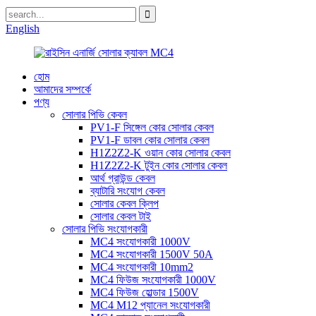
English
হোম
আমাদের সম্পর্কে
পণ্য
সোলার পিভি কেবল
PV1-F সিঙ্গেল কোর সোলার কেবল
PV1-F ডাবল কোর সোলার কেবল
H1Z2Z2-K ওয়ান কোর সোলার কেবল
H1Z2Z2-K টুইন কোর সোলার কেবল
আর্থ গ্রাউন্ড কেবল
ব্যাটারি সংযোগ কেবল
সোলার কেবল ক্লিপ
সোলার কেবল টাই
সোলার পিভি সংযোগকারী
MC4 সংযোগকারী 1000V
MC4 সংযোগকারী 1500V 50A
MC4 সংযোগকারী 10mm2
MC4 ফিউজ সংযোগকারী 1000V
MC4 ফিউজ হোল্ডার 1500V
MC4 M12 প্যানেল সংযোগকারী