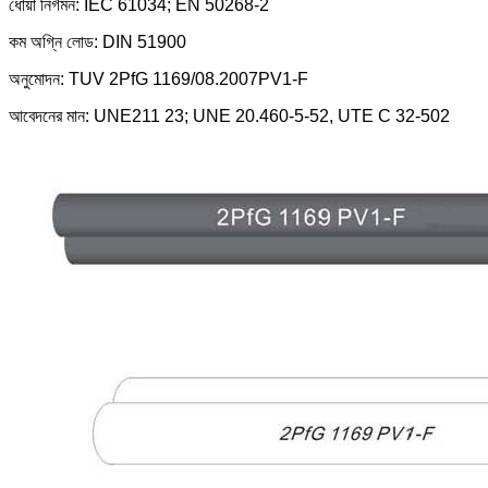
ধোঁয়া নির্গমন: IEC 61034; EN 50268-2
কম অগ্নি লোড: DIN 51900
অনুমোদন: TUV 2PfG 1169/08.2007PV1-F
আবেদনের মান: UNE211 23; UNE 20.460-5-52, UTE C 32-502