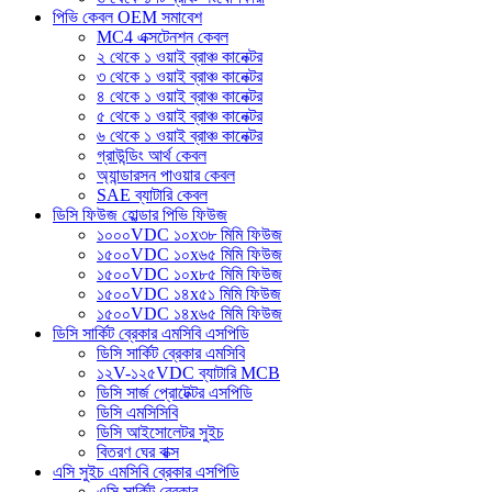
পিভি কেবল OEM সমাবেশ
MC4 এক্সটেনশন কেবল
২ থেকে ১ ওয়াই ব্রাঞ্চ কানেক্টর
৩ থেকে ১ ওয়াই ব্রাঞ্চ কানেক্টর
৪ থেকে ১ ওয়াই ব্রাঞ্চ কানেক্টর
৫ থেকে ১ ওয়াই ব্রাঞ্চ কানেক্টর
৬ থেকে ১ ওয়াই ব্রাঞ্চ কানেক্টর
গ্রাউন্ডিং আর্থ কেবল
অ্যান্ডারসন পাওয়ার কেবল
SAE ব্যাটারি কেবল
ডিসি ফিউজ হোল্ডার পিভি ফিউজ
১০০০VDC ১০x৩৮ মিমি ফিউজ
১৫০০VDC ১০x৬৫ মিমি ফিউজ
১৫০০VDC ১০x৮৫ মিমি ফিউজ
১৫০০VDC ১৪x৫১ মিমি ফিউজ
১৫০০VDC ১৪x৬৫ মিমি ফিউজ
ডিসি সার্কিট ব্রেকার এমসিবি এসপিডি
ডিসি সার্কিট ব্রেকার এমসিবি
১২V-১২৫VDC ব্যাটারি MCB
ডিসি সার্জ প্রোটেক্টর এসপিডি
ডিসি এমসিসিবি
ডিসি আইসোলেটর সুইচ
বিতরণ ঘের বাক্স
এসি সুইচ এমসিবি ব্রেকার এসপিডি
এসি সার্কিট ব্রেকার