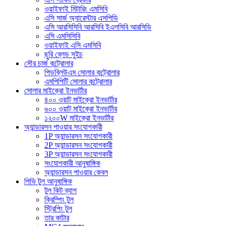
ওয়াইফাই মিটারিং এমসিবি
এসি সার্জ অ্যারেস্টার এসপিডি
এসি আরসিসিবি আরসিবি ইএলসিবি আরসিডি
এসি এমসিসিবি
ওয়াইফাই এসি এমসিবি
ছুরি ব্লেড সুইচ
সৌর চার্জ কন্ট্রোলার
পিডব্লিউএম সোলার কন্ট্রোলার
এমপিপিটি সোলার কন্ট্রোলার
সোলার মাইক্রো ইনভার্টার
৪০০ ওয়াট মাইক্রো ইনভার্টার
৬০০ ওয়াট মাইক্রো ইনভার্টার
১২০০W মাইক্রো ইনভার্টার
অ্যান্ডারসন পাওয়ার সংযোগকারী
1P অ্যান্ডারসন সংযোগকারী
2P অ্যান্ডারসন সংযোগকারী
3P অ্যান্ডারসন সংযোগকারী
সংযোগকারী আনুষাঙ্গিক
অ্যান্ডারসন পাওয়ার কেবল
পিভি টুল আনুষাঙ্গিক
টুল কিট ব্যাগ
ক্রিম্পিং টুল
স্ট্রিপিং টুল
তার কাটার