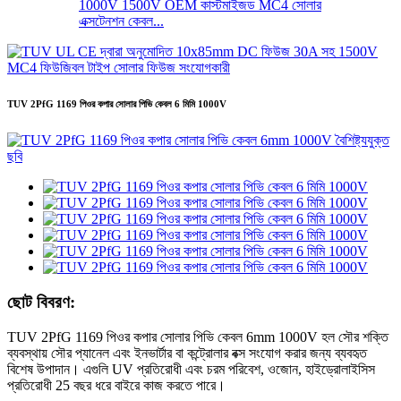
1000V 1500V OEM কাস্টমাইজড MC4 সোলার
এক্সটেনশন কেবল...
TUV 2PfG 1169 পিওর কপার সোলার পিভি কেবল 6 মিমি 1000V
ছোট বিবরণ:
TUV 2PfG 1169 পিওর কপার সোলার পিভি কেবল 6mm 1000V হল সৌর শক্তি
ব্যবস্থায় সৌর প্যানেল এবং ইনভার্টার বা কন্ট্রোলার বক্স সংযোগ করার জন্য ব্যবহৃত
বিশেষ উপাদান। এগুলি UV প্রতিরোধী এবং চরম পরিবেশ, ওজোন, হাইড্রোলাইসিস
প্রতিরোধী 25 বছর ধরে বাইরে কাজ করতে পারে।