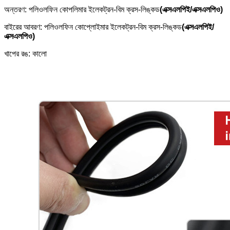
অন্তরণ: পলিওলফিন কোপলিমার ইলেকট্রন-বিম ক্রস-লিঙ্কড
(এক্সএলপিই/এক্সএলপিও)
বাইরের আবরণ: পলিওলফিন কোপ্লোইমার ইলেকট্রন-বিম ক্রস-লিঙ্কড
(এক্সএলপিই/
এক্সএলপিও)
খাপের রঙ: কালো