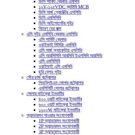
ডিসি সার্কিট ব্রেকার এমসিবি
১২V-১২৫VDC ব্যাটারি MCB
ডিসি সার্জ প্রোটেক্টর এসপিডি
ডিসি এমসিসিবি
ডিসি আইসোলেটর সুইচ
বিতরণ ঘের বাক্স
এসি সুইচ এমসিবি ব্রেকার এসপিডি
এসি সার্কিট ব্রেকার
ওয়াইফাই মিটারিং এমসিবি
এসি সার্জ অ্যারেস্টার এসপিডি
এসি আরসিসিবি আরসিবি ইএলসিবি আরসিডি
এসি এমসিসিবি
ওয়াইফাই এসি এমসিবি
ছুরি ব্লেড সুইচ
সৌর চার্জ কন্ট্রোলার
পিডব্লিউএম সোলার কন্ট্রোলার
এমপিপিটি সোলার কন্ট্রোলার
সোলার মাইক্রো ইনভার্টার
৪০০ ওয়াট মাইক্রো ইনভার্টার
৬০০ ওয়াট মাইক্রো ইনভার্টার
১২০০W মাইক্রো ইনভার্টার
অ্যান্ডারসন পাওয়ার সংযোগকারী
1P অ্যান্ডারসন সংযোগকারী
2P অ্যান্ডারসন সংযোগকারী
3P অ্যান্ডারসন সংযোগকারী