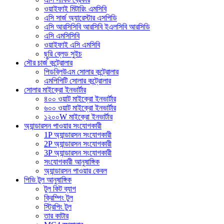
ওয়াইফাই মিটারিং এমসিবি
এসি সার্জ অ্যারেস্টার এসপিডি
এসি আরসিসিবি আরসিবি ইএলসিবি আরসিডি
এসি এমসিসিবি
ওয়াইফাই এসি এমসিবি
ছুরি ব্লেড সুইচ
সৌর চার্জ কন্ট্রোলার
পিডব্লিউএম সোলার কন্ট্রোলার
এমপিপিটি সোলার কন্ট্রোলার
সোলার মাইক্রো ইনভার্টার
৪০০ ওয়াট মাইক্রো ইনভার্টার
৬০০ ওয়াট মাইক্রো ইনভার্টার
১২০০W মাইক্রো ইনভার্টার
অ্যান্ডারসন পাওয়ার সংযোগকারী
1P অ্যান্ডারসন সংযোগকারী
2P অ্যান্ডারসন সংযোগকারী
3P অ্যান্ডারসন সংযোগকারী
সংযোগকারী আনুষাঙ্গিক
অ্যান্ডারসন পাওয়ার কেবল
পিভি টুল আনুষাঙ্গিক
টুল কিট ব্যাগ
ক্রিম্পিং টুল
স্ট্রিপিং টুল
তার কাটার