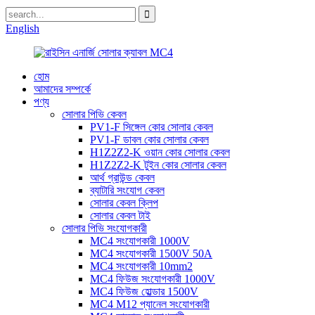
English
হোম
আমাদের সম্পর্কে
পণ্য
সোলার পিভি কেবল
PV1-F সিঙ্গেল কোর সোলার কেবল
PV1-F ডাবল কোর সোলার কেবল
H1Z2Z2-K ওয়ান কোর সোলার কেবল
H1Z2Z2-K টুইন কোর সোলার কেবল
আর্থ গ্রাউন্ড কেবল
ব্যাটারি সংযোগ কেবল
সোলার কেবল ক্লিপ
সোলার কেবল টাই
সোলার পিভি সংযোগকারী
MC4 সংযোগকারী 1000V
MC4 সংযোগকারী 1500V 50A
MC4 সংযোগকারী 10mm2
MC4 ফিউজ সংযোগকারী 1000V
MC4 ফিউজ হোল্ডার 1500V
MC4 M12 প্যানেল সংযোগকারী