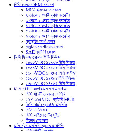
পিভি কেবল OEM সমাবেশ
MC4 এক্সটেনশন কেবল
২ থেকে ১ ওয়াই ব্রাঞ্চ কানেক্টর
৩ থেকে ১ ওয়াই ব্রাঞ্চ কানেক্টর
৪ থেকে ১ ওয়াই ব্রাঞ্চ কানেক্টর
৫ থেকে ১ ওয়াই ব্রাঞ্চ কানেক্টর
৬ থেকে ১ ওয়াই ব্রাঞ্চ কানেক্টর
গ্রাউন্ডিং আর্থ কেবল
অ্যান্ডারসন পাওয়ার কেবল
SAE ব্যাটারি কেবল
ডিসি ফিউজ হোল্ডার পিভি ফিউজ
১০০০VDC ১০x৩৮ মিমি ফিউজ
১৫০০VDC ১০x৬৫ মিমি ফিউজ
১৫০০VDC ১০x৮৫ মিমি ফিউজ
১৫০০VDC ১৪x৫১ মিমি ফিউজ
১৫০০VDC ১৪x৬৫ মিমি ফিউজ
ডিসি সার্কিট ব্রেকার এমসিবি এসপিডি
ডিসি সার্কিট ব্রেকার এমসিবি
১২V-১২৫VDC ব্যাটারি MCB
ডিসি সার্জ প্রোটেক্টর এসপিডি
ডিসি এমসিসিবি
ডিসি আইসোলেটর সুইচ
বিতরণ ঘের বাক্স
এসি সুইচ এমসিবি ব্রেকার এসপিডি
এসি সার্কিট ব্রেকার