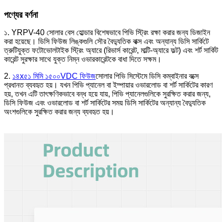
পণ্যের বর্ণনা
১. YRPV-40 সোলার বেস হোল্ডার বিশেষভাবে পিভি স্ট্রিং রক্ষা করার জন্য ডিজাইন
করা হয়েছে। ডিসি ফিউজ লিঙ্কগুলি সৌর বৈদ্যুতিক বাক্স এবং অন্যান্য ডিসি সার্কিটে
ত্রুটিযুক্ত ফটোভোলটাইক স্ট্রিং অ্যারে (রিভার্স কারেন্ট, মাল্টি-অ্যারে ফল্ট) এবং শর্ট সার্কিট
কারেন্ট সুরক্ষার সাথে যুক্ত নিম্ন ওভারকারেন্টকে বাধা দিতে সক্ষম।
2.
১৪x৫১ মিমি ১৫০০VDC ফিউজ
সোলার পিভি সিস্টেমে ডিসি কম্বাইনার বক্সে
প্রধানত ব্যবহৃত হয়। যখন পিভি প্যানেল বা ইম্পায়ার ওভারলোড বা শর্ট সার্কিটের কারণ
হয়, তখন এটি তাৎক্ষণিকভাবে বন্ধ হয়ে যায়, পিভি প্যানেলগুলিকে সুরক্ষিত করার জন্য,
ডিসি ফিউজ এবং ওভারলোড বা শর্ট সার্কিটের সময় ডিসি সার্কিটের অন্যান্য বৈদ্যুতিক
অংশগুলিকে সুরক্ষিত করার জন্য ব্যবহৃত হয়।