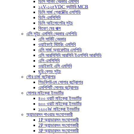
ডিসি সার্কিট ব্রেকার এমসিবি
১২V-১২৫VDC ব্যাটারি MCB
ডিসি সার্জ প্রোটেক্টর এসপিডি
ডিসি এমসিসিবি
ডিসি আইসোলেটর সুইচ
বিতরণ ঘের বাক্স
এসি সুইচ এমসিবি ব্রেকার এসপিডি
এসি সার্কিট ব্রেকার
ওয়াইফাই মিটারিং এমসিবি
এসি সার্জ অ্যারেস্টার এসপিডি
এসি আরসিসিবি আরসিবি ইএলসিবি আরসিডি
এসি এমসিসিবি
ওয়াইফাই এসি এমসিবি
ছুরি ব্লেড সুইচ
সৌর চার্জ কন্ট্রোলার
পিডব্লিউএম সোলার কন্ট্রোলার
এমপিপিটি সোলার কন্ট্রোলার
সোলার মাইক্রো ইনভার্টার
৪০০ ওয়াট মাইক্রো ইনভার্টার
৬০০ ওয়াট মাইক্রো ইনভার্টার
১২০০W মাইক্রো ইনভার্টার
অ্যান্ডারসন পাওয়ার সংযোগকারী
1P অ্যান্ডারসন সংযোগকারী
2P অ্যান্ডারসন সংযোগকারী
3P অ্যান্ডারসন সংযোগকারী