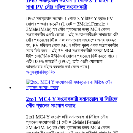
IP67 সমান্তরাল সংযোগ 1 থেকে 3 Y টাইপ Y
শাখা PV সৌর শক্তি সংযোগকারী
IP67 সমান্তরাল সংযোগ 1 থেকে 3 Y টাইপ Y ব্রাঞ্চ PV
সোলার পাওয়ার কানেক্টর (1 সেট = 3Male1Female +
3Male1Male) হল সৌর প্যানেলের জন্য MC4 কেবল
সংযোগকারীর একটি জোড়া। এই সংযোগকারীগুলি সাধারণত 3টি
সৌর প্যানেলের স্ট্রিং এবং সমান্তরাল সংযোগের জন্য ব্যবহৃত
হয়, PV মডিউল থেকে MC4 মহিলা পুরুষ একক সংযোগকারীর
সাথে ফিট করে। এই 3Y শাখা সংযোগকারীটি সমস্ত MC4
টাইপ ফোটোনিক ইউনিভার্স সোলার প্যানেলে ফিট করতে পারে।
এটি 100% জলরোধী (IP67), তাই এগুলি যেকোনো
আবহাওয়ায় বাইরে ব্যবহার করা যেতে পারে।
অনুসন্ধান
বিস্তারিত
2to1 MC4 Y সংযোগকারী সমান্তরাল বা সিরিজে
সৌর প্যানেল সংযোগ করছে
2to1 MC4 Y সংযোগকারী সমান্তরাল বা সিরিজে সৌর
প্যানেল সংযোগকারী (1 সেট = 2Male1Female +
2Male1Male) হল সৌর প্যানেলের জন্য MC4 কেবল
সংযোগকারীর একটি জোড়া। এই সংযোগকারীগুলি সাধারণত 2টি