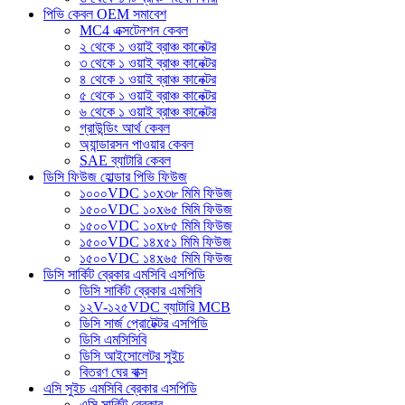
পিভি কেবল OEM সমাবেশ
MC4 এক্সটেনশন কেবল
২ থেকে ১ ওয়াই ব্রাঞ্চ কানেক্টর
৩ থেকে ১ ওয়াই ব্রাঞ্চ কানেক্টর
৪ থেকে ১ ওয়াই ব্রাঞ্চ কানেক্টর
৫ থেকে ১ ওয়াই ব্রাঞ্চ কানেক্টর
৬ থেকে ১ ওয়াই ব্রাঞ্চ কানেক্টর
গ্রাউন্ডিং আর্থ কেবল
অ্যান্ডারসন পাওয়ার কেবল
SAE ব্যাটারি কেবল
ডিসি ফিউজ হোল্ডার পিভি ফিউজ
১০০০VDC ১০x৩৮ মিমি ফিউজ
১৫০০VDC ১০x৬৫ মিমি ফিউজ
১৫০০VDC ১০x৮৫ মিমি ফিউজ
১৫০০VDC ১৪x৫১ মিমি ফিউজ
১৫০০VDC ১৪x৬৫ মিমি ফিউজ
ডিসি সার্কিট ব্রেকার এমসিবি এসপিডি
ডিসি সার্কিট ব্রেকার এমসিবি
১২V-১২৫VDC ব্যাটারি MCB
ডিসি সার্জ প্রোটেক্টর এসপিডি
ডিসি এমসিসিবি
ডিসি আইসোলেটর সুইচ
বিতরণ ঘের বাক্স
এসি সুইচ এমসিবি ব্রেকার এসপিডি
এসি সার্কিট ব্রেকার