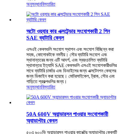
অনুসন্ধান
বিস্তারিত
অটো ওয়্যার কার এক্সটেন্ডার সংযোগকারী 2 পিন
SAE ব্যাটারি কেবল
এসএই কেবলগুলি সংযোগ স্থাপন এবং সংযোগ বিচ্ছিন্ন করা
সহজ, কোলোকটকে নমনীয়। সৌর ব্যাটারি সংযোগ এবং
স্থানান্তরের জন্য এটি আদর্শ, এবং স্বয়ংচালিত ব্যাটারি
স্থানান্তর ইত্যাদি SAE কেবলগুলি এসএই সংযোগকারীগুলির
সাথে ব্যাটারি চার্জার এবং ডিভাইসের জন্য এক্সটেনশন কেবলের
জন্য ডিজাইন করা হয়েছে। মোটরসাইকেল, ট্রাক, সৌর এবং
গাড়িতে প্রকল্পগুলির জন্য।
অনুসন্ধান
বিস্তারিত
50A 600V অ্যান্ডারসন পাওয়ার সংযোগকারী
অ্যাডাপ্টার কেবল
৫০এ ৬০০ভি অ্যান্ডারসন পাওয়ার কানেক্টর অ্যাডাপ্টার কেবলটি