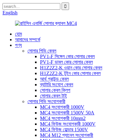
English
হোম
আমাদের সম্পর্কে
পণ্য
সোলার পিভি কেবল
PV1-F সিঙ্গেল কোর সোলার কেবল
PV1-F ডাবল কোর সোলার কেবল
H1Z2Z2-K ওয়ান কোর সোলার কেবল
H1Z2Z2-K টুইন কোর সোলার কেবল
আর্থ গ্রাউন্ড কেবল
ব্যাটারি সংযোগ কেবল
সোলার কেবল ক্লিপ
সোলার কেবল টাই
সোলার পিভি সংযোগকারী
MC4 সংযোগকারী 1000V
MC4 সংযোগকারী 1500V 50A
MC4 সংযোগকারী 10mm2
MC4 ফিউজ সংযোগকারী 1000V
MC4 ফিউজ হোল্ডার 1500V
MC4 M12 প্যানেল সংযোগকারী