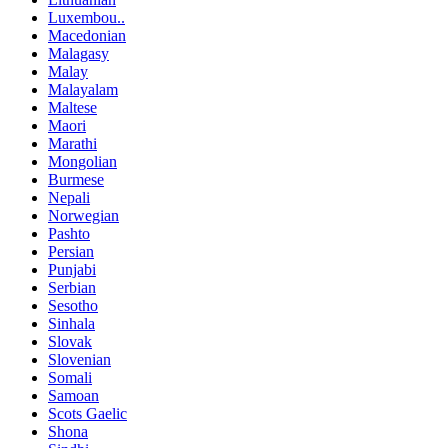
Luxembou..
Macedonian
Malagasy
Malay
Malayalam
Maltese
Maori
Marathi
Mongolian
Burmese
Nepali
Norwegian
Pashto
Persian
Punjabi
Serbian
Sesotho
Sinhala
Slovak
Slovenian
Somali
Samoan
Scots Gaelic
Shona