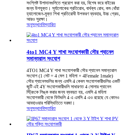
সংশ্লিষ্ট উপাদানগুলিতে প্রয়োগ করা হয়, বিশেষ করে বাইরের
জন্য উপযুক্ত। সূর্যালোকের প্রতিরোধ, বার্ধক্য রোধ, কম ধোঁয়া
হ্যালোজেন-মুক্ত শিখা প্রতিরোধী উপকরণ ব্যবহার, উচ্চ গ্রেড,
আরও সুরক্ষা।
অনুসন্ধান
বিস্তারিত
4to1 MC4 Y শাখা সংযোগকারী সৌর প্যানেল
সমান্তরাল সংযোগ
4TO1 MC4 Y শাখা সংযোগকারী সৌর প্যানেল সমান্তরাল
সংযোগ (1 সেট = 4 মেল 1 মহিলা + 4Female 1male)
সৌর প্যানেলগুলির জন্য এমসি 4 কেবল সংযোগকারীগুলির একটি
জুটি এই 4Y সংযোগকারীগুলি সাধারণত 4 সোলার প্যানেল
স্ট্রিংকে লিঙ্ক করার জন্য ব্যবহৃত হয়, এমসি 4 মহিলা
সংযোগকারী থেকে ফিটগুলি 4 এ এমসি 4 এও রয়েছে যে কোনও
আবহাওয়ার পরিস্থিতিতে দরজা।
অনুসন্ধান
বিস্তারিত