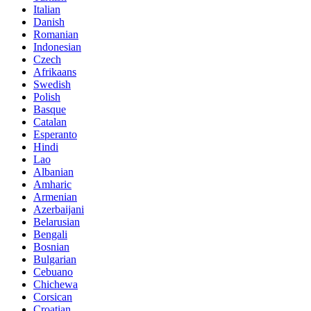
Italian
Danish
Romanian
Indonesian
Czech
Afrikaans
Swedish
Polish
Basque
Catalan
Esperanto
Hindi
Lao
Albanian
Amharic
Armenian
Azerbaijani
Belarusian
Bengali
Bosnian
Bulgarian
Cebuano
Chichewa
Corsican
Croatian