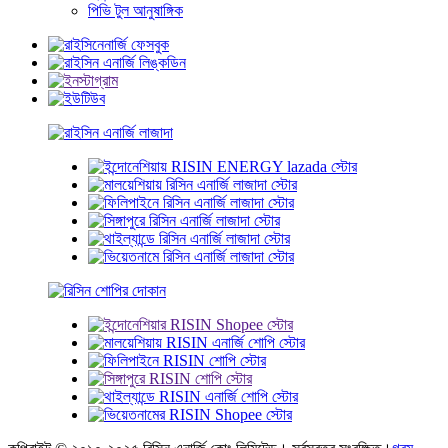
পিভি টুল আনুষাঙ্গিক