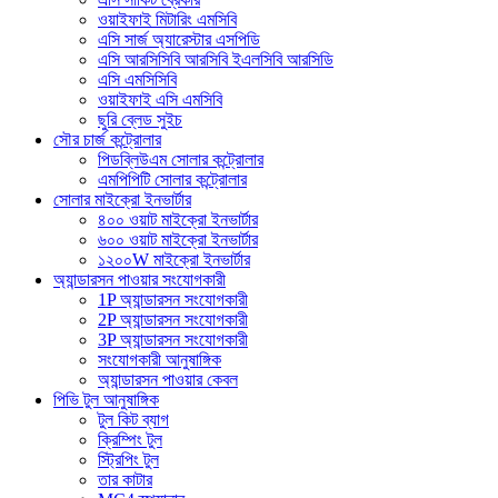
ওয়াইফাই মিটারিং এমসিবি
এসি সার্জ অ্যারেস্টার এসপিডি
এসি আরসিসিবি আরসিবি ইএলসিবি আরসিডি
এসি এমসিসিবি
ওয়াইফাই এসি এমসিবি
ছুরি ব্লেড সুইচ
সৌর চার্জ কন্ট্রোলার
পিডব্লিউএম সোলার কন্ট্রোলার
এমপিপিটি সোলার কন্ট্রোলার
সোলার মাইক্রো ইনভার্টার
৪০০ ওয়াট মাইক্রো ইনভার্টার
৬০০ ওয়াট মাইক্রো ইনভার্টার
১২০০W মাইক্রো ইনভার্টার
অ্যান্ডারসন পাওয়ার সংযোগকারী
1P অ্যান্ডারসন সংযোগকারী
2P অ্যান্ডারসন সংযোগকারী
3P অ্যান্ডারসন সংযোগকারী
সংযোগকারী আনুষাঙ্গিক
অ্যান্ডারসন পাওয়ার কেবল
পিভি টুল আনুষাঙ্গিক
টুল কিট ব্যাগ
ক্রিম্পিং টুল
স্ট্রিপিং টুল
তার কাটার