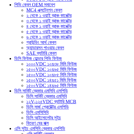
পিভি কেবল OEM সমাবেশ
MC4 এক্সটেনশন কেবল
২ থেকে ১ ওয়াই ব্রাঞ্চ কানেক্টর
৩ থেকে ১ ওয়াই ব্রাঞ্চ কানেক্টর
৪ থেকে ১ ওয়াই ব্রাঞ্চ কানেক্টর
৫ থেকে ১ ওয়াই ব্রাঞ্চ কানেক্টর
৬ থেকে ১ ওয়াই ব্রাঞ্চ কানেক্টর
গ্রাউন্ডিং আর্থ কেবল
অ্যান্ডারসন পাওয়ার কেবল
SAE ব্যাটারি কেবল
ডিসি ফিউজ হোল্ডার পিভি ফিউজ
১০০০VDC ১০x৩৮ মিমি ফিউজ
১৫০০VDC ১০x৬৫ মিমি ফিউজ
১৫০০VDC ১০x৮৫ মিমি ফিউজ
১৫০০VDC ১৪x৫১ মিমি ফিউজ
১৫০০VDC ১৪x৬৫ মিমি ফিউজ
ডিসি সার্কিট ব্রেকার এমসিবি এসপিডি
ডিসি সার্কিট ব্রেকার এমসিবি
১২V-১২৫VDC ব্যাটারি MCB
ডিসি সার্জ প্রোটেক্টর এসপিডি
ডিসি এমসিসিবি
ডিসি আইসোলেটর সুইচ
বিতরণ ঘের বাক্স
এসি সুইচ এমসিবি ব্রেকার এসপিডি
এসি সার্কিট ব্রেকার