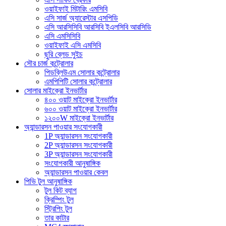
ওয়াইফাই মিটারিং এমসিবি
এসি সার্জ অ্যারেস্টার এসপিডি
এসি আরসিসিবি আরসিবি ইএলসিবি আরসিডি
এসি এমসিসিবি
ওয়াইফাই এসি এমসিবি
ছুরি ব্লেড সুইচ
সৌর চার্জ কন্ট্রোলার
পিডব্লিউএম সোলার কন্ট্রোলার
এমপিপিটি সোলার কন্ট্রোলার
সোলার মাইক্রো ইনভার্টার
৪০০ ওয়াট মাইক্রো ইনভার্টার
৬০০ ওয়াট মাইক্রো ইনভার্টার
১২০০W মাইক্রো ইনভার্টার
অ্যান্ডারসন পাওয়ার সংযোগকারী
1P অ্যান্ডারসন সংযোগকারী
2P অ্যান্ডারসন সংযোগকারী
3P অ্যান্ডারসন সংযোগকারী
সংযোগকারী আনুষাঙ্গিক
অ্যান্ডারসন পাওয়ার কেবল
পিভি টুল আনুষাঙ্গিক
টুল কিট ব্যাগ
ক্রিম্পিং টুল
স্ট্রিপিং টুল
তার কাটার