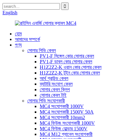
English
হোম
আমাদের সম্পর্কে
পণ্য
সোলার পিভি কেবল
PV1-F সিঙ্গেল কোর সোলার কেবল
PV1-F ডাবল কোর সোলার কেবল
H1Z2Z2-K ওয়ান কোর সোলার কেবল
H1Z2Z2-K টুইন কোর সোলার কেবল
আর্থ গ্রাউন্ড কেবল
ব্যাটারি সংযোগ কেবল
সোলার কেবল ক্লিপ
সোলার কেবল টাই
সোলার পিভি সংযোগকারী
MC4 সংযোগকারী 1000V
MC4 সংযোগকারী 1500V 50A
MC4 সংযোগকারী 10mm2
MC4 ফিউজ সংযোগকারী 1000V
MC4 ফিউজ হোল্ডার 1500V
MC4 M12 প্যানেল সংযোগকারী