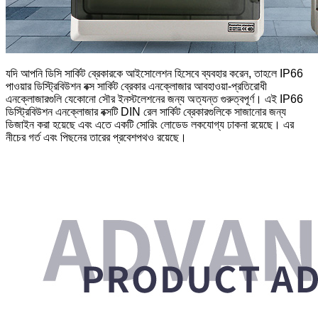
যদি আপনি ডিসি সার্কিট ব্রেকারকে আইসোলেশন হিসেবে ব্যবহার করেন, তাহলে IP66
পাওয়ার ডিস্ট্রিবিউশন বক্স সার্কিট ব্রেকার এনক্লোজার আবহাওয়া-প্রতিরোধী
এনক্লোজারগুলি যেকোনো সৌর ইনস্টলেশনের জন্য অত্যন্ত গুরুত্বপূর্ণ। এই IP66
ডিস্ট্রিবিউশন এনক্লোজার বক্সটি DIN রেল সার্কিট ব্রেকারগুলিকে সাজানোর জন্য
ডিজাইন করা হয়েছে এবং এতে একটি সোরিং লোডেড লকযোগ্য ঢাকনা রয়েছে। এর
নীচের গর্ত এবং পিছনের তারের প্রবেশপথও রয়েছে।