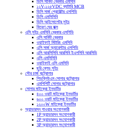
ডিসি সার্কিট ব্রেকার এমসিবি
১২V-১২৫VDC ব্যাটারি MCB
ডিসি সার্জ প্রোটেক্টর এসপিডি
ডিসি এমসিসিবি
ডিসি আইসোলেটর সুইচ
বিতরণ ঘের বাক্স
এসি সুইচ এমসিবি ব্রেকার এসপিডি
এসি সার্কিট ব্রেকার
ওয়াইফাই মিটারিং এমসিবি
এসি সার্জ অ্যারেস্টার এসপিডি
এসি আরসিসিবি আরসিবি ইএলসিবি আরসিডি
এসি এমসিসিবি
ওয়াইফাই এসি এমসিবি
ছুরি ব্লেড সুইচ
সৌর চার্জ কন্ট্রোলার
পিডব্লিউএম সোলার কন্ট্রোলার
এমপিপিটি সোলার কন্ট্রোলার
সোলার মাইক্রো ইনভার্টার
৪০০ ওয়াট মাইক্রো ইনভার্টার
৬০০ ওয়াট মাইক্রো ইনভার্টার
১২০০W মাইক্রো ইনভার্টার
অ্যান্ডারসন পাওয়ার সংযোগকারী
1P অ্যান্ডারসন সংযোগকারী
2P অ্যান্ডারসন সংযোগকারী
3P অ্যান্ডারসন সংযোগকারী