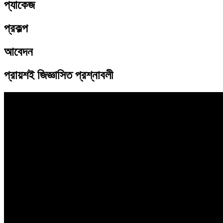
প্যাকেজ
প্রকল্প
আবেদন
প্রায়শই জিজ্ঞাসিত প্রশ্নাবলী