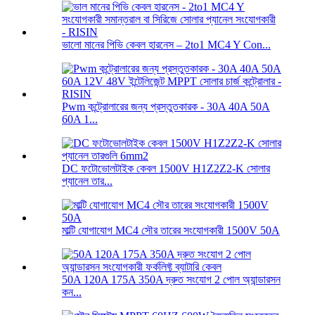
ভালো মানের পিভি কেবল হারনেস – 2to1 MC4 Y Con...
Pwm কন্ট্রোলারের জন্য প্রস্তুতকারক - 30A 40A 50A
60A 1...
DC ফটোভোলটাইক কেবল 1500V H1Z2Z2-K সোলার
প্যানেল তার...
মাল্টি যোগাযোগ MC4 সৌর তারের সংযোগকারী 1500V 50A
50A 120A 175A 350A দ্রুত সংযোগ 2 পোল অ্যান্ডারসন
কন...