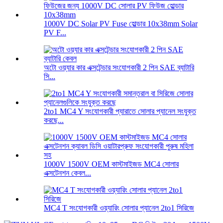
1000V DC Solar PV Fuse হোল্ডার 10x38mm Solar
PV F...
অটো ওয়্যার কার এক্সটেন্ডার সংযোগকারী 2 পিন SAE ব্যাটারি
সি...
2to1 MC4 Y সংযোগকারী প্যারাতে সোলার প্যানেল সংযুক্ত
করছে...
1000V 1500V OEM কাস্টমাইজড MC4 সোলার
এক্সটেনশন কেবল...
MC4 T সংযোগকারী ওয়্যারিং সোলার প্যানেল 2to1 সিরিজে