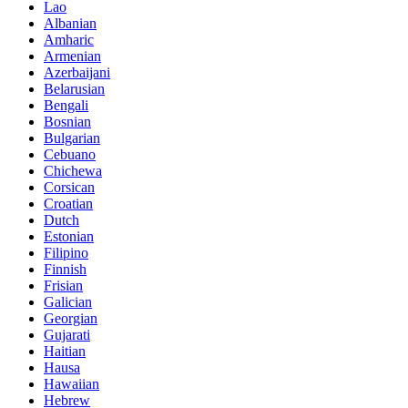
Lao
Albanian
Amharic
Armenian
Azerbaijani
Belarusian
Bengali
Bosnian
Bulgarian
Cebuano
Chichewa
Corsican
Croatian
Dutch
Estonian
Filipino
Finnish
Frisian
Galician
Georgian
Gujarati
Haitian
Hausa
Hawaiian
Hebrew