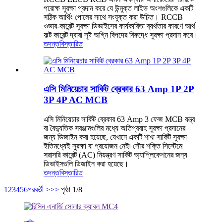
পরোক্ষ সুরক্ষা প্রদান করে যে উন্মুক্ত লাইভ অংশগুলিকে একটি
সঠিক আর্থিং পোলের সাথে সংযুক্ত করা উচিত। RCCB
ওভার-কারেন্ট সুরক্ষা ডিভাইসের কার্যকারিতা ব্যর্থতার কারণে আর্থ
ফল্ট কারেন্ট দ্বারা সৃষ্ট অগ্নি বিপদের বিরুদ্ধে সুরক্ষা প্রদান করে।
তদন্ত
বিস্তারিত
এসি মিনিয়েচার সার্কিট ব্রেকার 63 Amp 1P 2P
3P 4P AC MCB
এসি মিনিয়েচার সার্কিট ব্রেকার 63 Amp 3 ফেজ MCB যন্ত্র
বা বৈদ্যুতিক সরঞ্জামগুলির মধ্যে অতিপ্রবাহ সুরক্ষা প্রদানের
জন্য ডিজাইন করা হয়েছে, যেখানে একটি শাখা সার্কিট সুরক্ষা
ইতিমধ্যেই সুরক্ষা বা প্রয়োজন নেই৷ সৌর শক্তি সিস্টেমে
সরাসরি কারেন্ট (AC) নিয়ন্ত্রণ সার্কিট অ্যাপ্লিকেশনের জন্য
ডিভাইসগুলি ডিজাইন করা হয়েছে।
তদন্ত
বিস্তারিত
1
2
3
4
5
6
পরবর্তী >
>>
পৃষ্ঠা 1/8