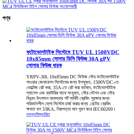
পণ্য
ফটোভোলটাইক সিস্টেমে TUV UL 1500VDC
10x85mm সোলার ডিসি ফিউজ 30A gPV
সোলার ফিউজ ধারক
YRPV-30L 10x85mm DC ফিউজ সৌর ফটোভোলটাইক
পাওয়ার জেনারেশন সিস্টেমের জন্য উপযুক্ত, 1500VDC-তে
ভোল্টেজ রেট করা, 35A-তে রেট করা বর্তমান, ফটোভোলটাইক
প্যানেল এবং ব্যাটারির সাথে সংযুক্ত, সৌর স্টেশন এবং সৌর
বিদ্যুৎ উৎপাদন ব্যবস্থায় শর্ট সার্কিট ব্রেকিং সুরক্ষার জন্য
পরিবর্তনশীল ফ্লো সিস্টেম চার্জ করার জন্য .রেটেড ব্রেকিং
ক্ষমতা হল 33KA, নিরাপত্তা মান পূরণ করে IEC60269।
তদন্ত
বিস্তারিত