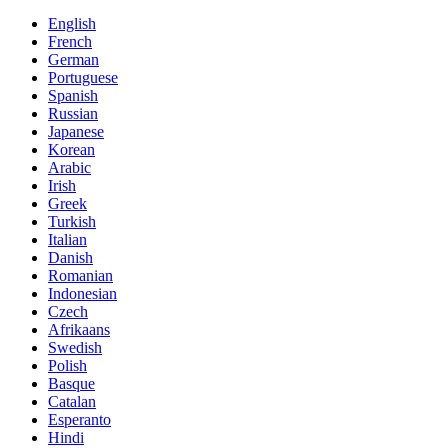
English
French
German
Portuguese
Spanish
Russian
Japanese
Korean
Arabic
Irish
Greek
Turkish
Italian
Danish
Romanian
Indonesian
Czech
Afrikaans
Swedish
Polish
Basque
Catalan
Esperanto
Hindi