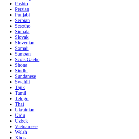
Pashto
Persian
Punjabi
Serbian
Sesotho
Sinhala
Slovak
Slovenian
Somali
Samoan
Scots Gaelic
Shona
Sindhi
Sundanese
Swahili
Tajik
Tamil
Telugu
Thai
Ukrainian
Urdu
Uzbek
Vietnamese
Welsh
Xhosa