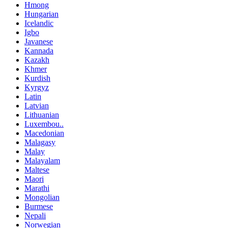
Hmong
Hungarian
Icelandic
Igbo
Javanese
Kannada
Kazakh
Khmer
Kurdish
Kyrgyz
Latin
Latvian
Lithuanian
Luxembou..
Macedonian
Malagasy
Malay
Malayalam
Maltese
Maori
Marathi
Mongolian
Burmese
Nepali
Norwegian