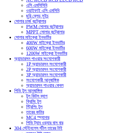
এসি এমসিসিবি
ওয়াইফাই এসি এমসিবি
ছুরি ব্লেড সুইচ
সোলার চার্জ কন্ট্রোলার
PWM সোলার কন্ট্রোলার
MPPT সোলার কন্ট্রোলার
সোলার মাইক্রো ইনভার্টার
400W মাইক্রো ইনভার্টার
600W মাইক্রো ইনভার্টার
1200W মাইক্রো ইনভার্টার
অ্যান্ডারসন পাওয়ার সংযোগকারী
1P অ্যান্ডারসন সংযোগকারী
2P অ্যান্ডারসন সংযোগকারী
3P অ্যান্ডারসন সংযোগকারী
সংযোগকারী আনুষাঙ্গিক
অ্যান্ডারসন পাওয়ার কেবল
পিভি টুল আনুষাঙ্গিক
টুল কিটস ব্যাগ
ক্রিমিং টুল
স্ট্রিপিং টুল
তারের কাটার
MC4 স্প্যানার
পিভি ট্যাব ওয়্যার বাস বার
304 স্টেইনলেস স্টীল তারের টাই