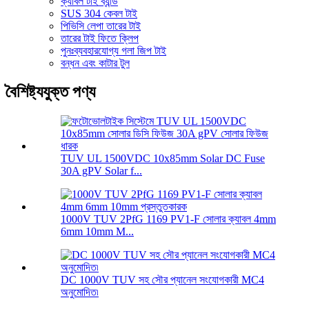
ক্যাবল টাই ব্যান্ড
SUS 304 কেবল টাই
পিভিসি লেপা তারের টাই
তারের টাই ফিতে ক্লিপ
পুনঃব্যবহারযোগ্য গলা জিপ টাই
বন্ধন এবং কাটার টুল
বৈশিষ্ট্যযুক্ত পণ্য
TUV UL 1500VDC 10x85mm Solar DC Fuse
30A gPV Solar f...
1000V TUV 2PfG 1169 PV1-F সোলার ক্যাবল 4mm
6mm 10mm M...
DC 1000V TUV সহ সৌর প্যানেল সংযোগকারী MC4
অনুমোদিত৷