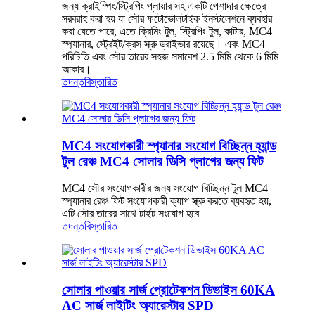
জন্য ক্রাইম্পিং/স্ট্রিপিং প্লায়ার সহ একটি পেশাদার ক্ষেত্রে
সরবরাহ করা হয় যা সৌর ফটোভোলটাইক ইনস্টলেশনে ব্যবহার
করা যেতে পারে, এতে ক্রিমিং টুল, স্ট্রিপিং টুল, কাটার, MC4
স্প্যানার, স্ট্রেইট/ক্রস স্ক্রু ড্রাইভার রয়েছে। এবং MC4
পরিচিতি এবং সৌর তারের সহজ সমাবেশ 2.5 মিমি থেকে 6 মিমি
আকার।
তদন্ত
বিস্তারিত
MC4 সংযোগকারী স্প্যানার সংযোগ বিচ্ছিন্ন হ্যান্ড
টুল রেঞ্চ MC4 সোলার ডিসি প্লাগের জন্য ফিট
MC4 সৌর সংযোগকারীর জন্য সংযোগ বিচ্ছিন্ন টুল MC4
স্প্যানার রেঞ্চ ফিট সংযোগকারী ক্যাপ স্ক্রু করতে ব্যবহৃত হয়,
এটি সৌর তারের সাথে টাইট সংযোগ হবে
তদন্ত
বিস্তারিত
সোলার পাওয়ার সার্জ প্রোটেকশন ডিভাইস 60KA
AC সার্জ লাইটিং অ্যারেস্টার SPD