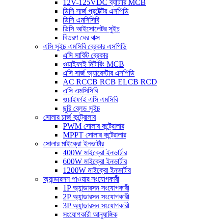
12V-125VDC ব্যাটারি MCB
ডিসি সার্জ প্রটেক্টর এসপিডি
ডিসি এমসিসিবি
ডিসি আইসোলেটর সুইচ
বিতরণ ঘের বাক্স
এসি সুইচ এমসিবি ব্রেকার এসপিডি
এসি সার্কিট ব্রেকার
ওয়াইফাই মিটারিং MCB
এসি সার্জ অ্যারেস্টার এসপিডি
AC RCCB RCB ELCB RCD
এসি এমসিসিবি
ওয়াইফাই এসি এমসিবি
ছুরি ব্লেড সুইচ
সোলার চার্জ কন্ট্রোলার
PWM সোলার কন্ট্রোলার
MPPT সোলার কন্ট্রোলার
সোলার মাইক্রো ইনভার্টার
400W মাইক্রো ইনভার্টার
600W মাইক্রো ইনভার্টার
1200W মাইক্রো ইনভার্টার
অ্যান্ডারসন পাওয়ার সংযোগকারী
1P অ্যান্ডারসন সংযোগকারী
2P অ্যান্ডারসন সংযোগকারী
3P অ্যান্ডারসন সংযোগকারী
সংযোগকারী আনুষাঙ্গিক