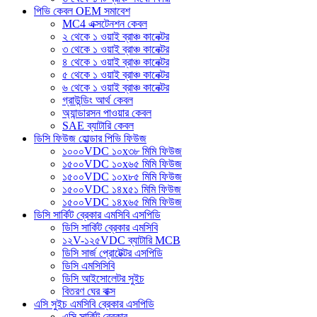
পিভি কেবল OEM সমাবেশ
MC4 এক্সটেনশন কেবল
২ থেকে ১ ওয়াই ব্রাঞ্চ কানেক্টর
৩ থেকে ১ ওয়াই ব্রাঞ্চ কানেক্টর
৪ থেকে ১ ওয়াই ব্রাঞ্চ কানেক্টর
৫ থেকে ১ ওয়াই ব্রাঞ্চ কানেক্টর
৬ থেকে ১ ওয়াই ব্রাঞ্চ কানেক্টর
গ্রাউন্ডিং আর্থ কেবল
অ্যান্ডারসন পাওয়ার কেবল
SAE ব্যাটারি কেবল
ডিসি ফিউজ হোল্ডার পিভি ফিউজ
১০০০VDC ১০x৩৮ মিমি ফিউজ
১৫০০VDC ১০x৬৫ মিমি ফিউজ
১৫০০VDC ১০x৮৫ মিমি ফিউজ
১৫০০VDC ১৪x৫১ মিমি ফিউজ
১৫০০VDC ১৪x৬৫ মিমি ফিউজ
ডিসি সার্কিট ব্রেকার এমসিবি এসপিডি
ডিসি সার্কিট ব্রেকার এমসিবি
১২V-১২৫VDC ব্যাটারি MCB
ডিসি সার্জ প্রোটেক্টর এসপিডি
ডিসি এমসিসিবি
ডিসি আইসোলেটর সুইচ
বিতরণ ঘের বাক্স
এসি সুইচ এমসিবি ব্রেকার এসপিডি
এসি সার্কিট ব্রেকার