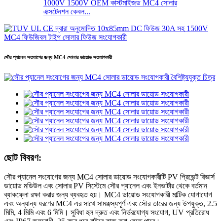
1000V 1500V OEM কাস্টমাইজড MC4 সোলার
এক্সটেনশন কেবল...
সৌর প্যানেল সংযোগের জন্য MC4 সোলার ডায়োড সংযোগকারী
ছোট বিবরণ:
সৌর প্যানেল সংযোগের জন্য MC4 সোলার ডায়োড সংযোগকারীটি PV প্রিভেন্ট রিভার্স
ডায়োড মডিউল এবং সোলার PV সিস্টেমে সৌর প্যানেল এবং ইনভার্টার থেকে বর্তমান
ব্যাকফ্লো রক্ষা করার জন্য ব্যবহৃত হয়। MC4 ডায়োড সংযোগকারী মাল্টিক যোগাযোগ
এবং অন্যান্য ধরণের MC4 এর সাথে সামঞ্জস্যপূর্ণ এবং সৌর তারের জন্য উপযুক্ত, 2.5
মিমি, 4 মিমি এবং 6 মিমি। সুবিধা হল দ্রুত এবং নির্ভরযোগ্য সংযোগ, UV প্রতিরোধ