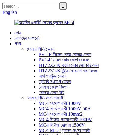
English
হোম
আমাদের সম্পর্কে
পণ্য
সোলার পিভি কেবল
PV1-F সিঙ্গেল কোর সোলার কেবল
PV1-F ডাবল কোর সোলার কেবল
H1Z2Z2-K ওয়ান কোর সোলার কেবল
H1Z2Z2-K টুইন কোর সোলার কেবল
আর্থ গ্রাউন্ড কেবল
ব্যাটারি সংযোগ কেবল
সোলার কেবল ক্লিপ
সোলার কেবল টাই
সোলার পিভি সংযোগকারী
MC4 সংযোগকারী 1000V
MC4 সংযোগকারী 1500V 50A
MC4 সংযোগকারী 10mm2
MC4 ফিউজ সংযোগকারী 1000V
MC4 ফিউজ হোল্ডার 1500V
MC4 M12 প্যানেল সংযোগকারী