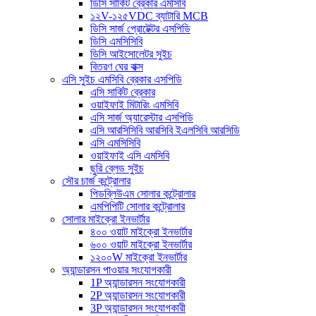
ডিসি সার্কিট ব্রেকার এমসিবি
১২V-১২৫VDC ব্যাটারি MCB
ডিসি সার্জ প্রোটেক্টর এসপিডি
ডিসি এমসিসিবি
ডিসি আইসোলেটর সুইচ
বিতরণ ঘের বাক্স
এসি সুইচ এমসিবি ব্রেকার এসপিডি
এসি সার্কিট ব্রেকার
ওয়াইফাই মিটারিং এমসিবি
এসি সার্জ অ্যারেস্টার এসপিডি
এসি আরসিসিবি আরসিবি ইএলসিবি আরসিডি
এসি এমসিসিবি
ওয়াইফাই এসি এমসিবি
ছুরি ব্লেড সুইচ
সৌর চার্জ কন্ট্রোলার
পিডব্লিউএম সোলার কন্ট্রোলার
এমপিপিটি সোলার কন্ট্রোলার
সোলার মাইক্রো ইনভার্টার
৪০০ ওয়াট মাইক্রো ইনভার্টার
৬০০ ওয়াট মাইক্রো ইনভার্টার
১২০০W মাইক্রো ইনভার্টার
অ্যান্ডারসন পাওয়ার সংযোগকারী
1P অ্যান্ডারসন সংযোগকারী
2P অ্যান্ডারসন সংযোগকারী
3P অ্যান্ডারসন সংযোগকারী