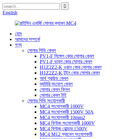
English
হোম
আমাদের সম্পর্কে
পণ্য
সোলার পিভি কেবল
PV1-F সিঙ্গেল কোর সোলার কেবল
PV1-F ডাবল কোর সোলার কেবল
H1Z2Z2-K ওয়ান কোর সোলার কেবল
H1Z2Z2-K টুইন কোর সোলার কেবল
আর্থ গ্রাউন্ড কেবল
ব্যাটারি সংযোগ কেবল
সোলার কেবল ক্লিপ
সোলার কেবল টাই
সোলার পিভি সংযোগকারী
MC4 সংযোগকারী 1000V
MC4 সংযোগকারী 1500V 50A
MC4 সংযোগকারী 10mm2
MC4 ফিউজ সংযোগকারী 1000V
MC4 ফিউজ হোল্ডার 1500V
MC4 M12 প্যানেল সংযোগকারী