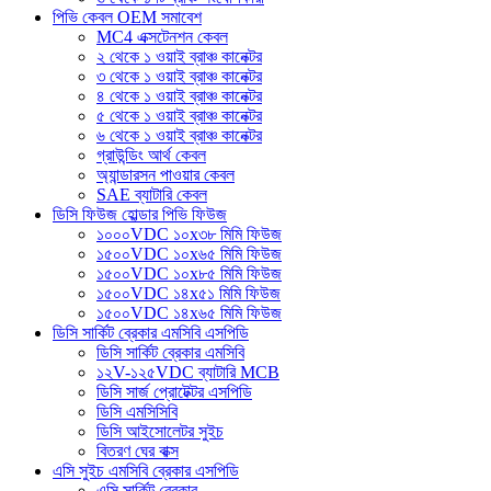
পিভি কেবল OEM সমাবেশ
MC4 এক্সটেনশন কেবল
২ থেকে ১ ওয়াই ব্রাঞ্চ কানেক্টর
৩ থেকে ১ ওয়াই ব্রাঞ্চ কানেক্টর
৪ থেকে ১ ওয়াই ব্রাঞ্চ কানেক্টর
৫ থেকে ১ ওয়াই ব্রাঞ্চ কানেক্টর
৬ থেকে ১ ওয়াই ব্রাঞ্চ কানেক্টর
গ্রাউন্ডিং আর্থ কেবল
অ্যান্ডারসন পাওয়ার কেবল
SAE ব্যাটারি কেবল
ডিসি ফিউজ হোল্ডার পিভি ফিউজ
১০০০VDC ১০x৩৮ মিমি ফিউজ
১৫০০VDC ১০x৬৫ মিমি ফিউজ
১৫০০VDC ১০x৮৫ মিমি ফিউজ
১৫০০VDC ১৪x৫১ মিমি ফিউজ
১৫০০VDC ১৪x৬৫ মিমি ফিউজ
ডিসি সার্কিট ব্রেকার এমসিবি এসপিডি
ডিসি সার্কিট ব্রেকার এমসিবি
১২V-১২৫VDC ব্যাটারি MCB
ডিসি সার্জ প্রোটেক্টর এসপিডি
ডিসি এমসিসিবি
ডিসি আইসোলেটর সুইচ
বিতরণ ঘের বাক্স
এসি সুইচ এমসিবি ব্রেকার এসপিডি
এসি সার্কিট ব্রেকার