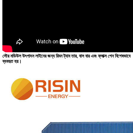
সৌর মডিউল উৎপাদন লাইনের জন্য রিবন ট্যাব তার, বাস বার এবং ফ্লাক্স পেন বিশেষভাবে
ব্যবহৃত হয়।