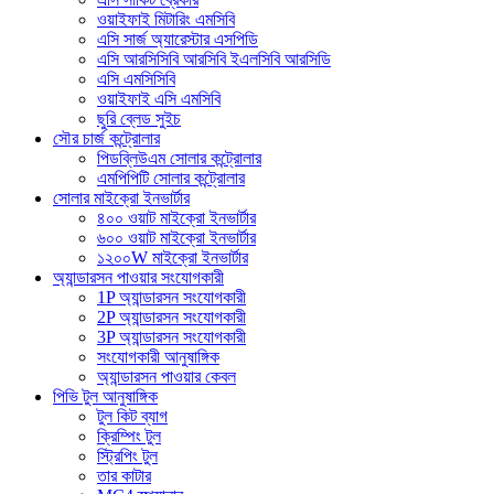
ওয়াইফাই মিটারিং এমসিবি
এসি সার্জ অ্যারেস্টার এসপিডি
এসি আরসিসিবি আরসিবি ইএলসিবি আরসিডি
এসি এমসিসিবি
ওয়াইফাই এসি এমসিবি
ছুরি ব্লেড সুইচ
সৌর চার্জ কন্ট্রোলার
পিডব্লিউএম সোলার কন্ট্রোলার
এমপিপিটি সোলার কন্ট্রোলার
সোলার মাইক্রো ইনভার্টার
৪০০ ওয়াট মাইক্রো ইনভার্টার
৬০০ ওয়াট মাইক্রো ইনভার্টার
১২০০W মাইক্রো ইনভার্টার
অ্যান্ডারসন পাওয়ার সংযোগকারী
1P অ্যান্ডারসন সংযোগকারী
2P অ্যান্ডারসন সংযোগকারী
3P অ্যান্ডারসন সংযোগকারী
সংযোগকারী আনুষাঙ্গিক
অ্যান্ডারসন পাওয়ার কেবল
পিভি টুল আনুষাঙ্গিক
টুল কিট ব্যাগ
ক্রিম্পিং টুল
স্ট্রিপিং টুল
তার কাটার