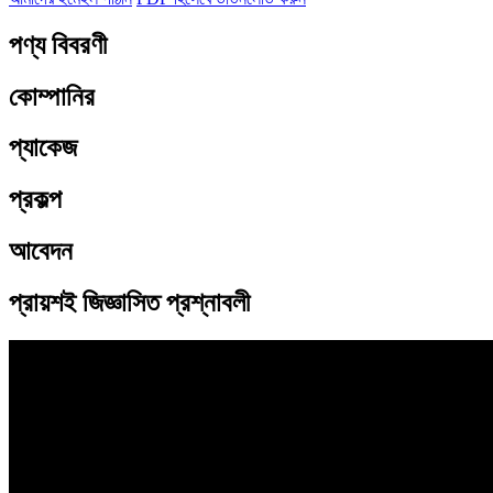
পণ্য বিবরণী
কোম্পানির
প্যাকেজ
প্রকল্প
আবেদন
প্রায়শই জিজ্ঞাসিত প্রশ্নাবলী