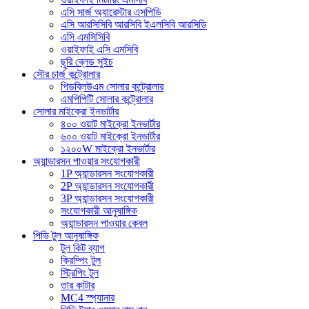
এসি সার্জ অ্যারেস্টার এসপিডি
এসি আরসিসিবি আরসিবি ইএলসিবি আরসিডি
এসি এমসিসিবি
ওয়াইফাই এসি এমসিবি
ছুরি ব্লেড সুইচ
সৌর চার্জ কন্ট্রোলার
পিডব্লিউএম সোলার কন্ট্রোলার
এমপিপিটি সোলার কন্ট্রোলার
সোলার মাইক্রো ইনভার্টার
৪০০ ওয়াট মাইক্রো ইনভার্টার
৬০০ ওয়াট মাইক্রো ইনভার্টার
১২০০W মাইক্রো ইনভার্টার
অ্যান্ডারসন পাওয়ার সংযোগকারী
1P অ্যান্ডারসন সংযোগকারী
2P অ্যান্ডারসন সংযোগকারী
3P অ্যান্ডারসন সংযোগকারী
সংযোগকারী আনুষাঙ্গিক
অ্যান্ডারসন পাওয়ার কেবল
পিভি টুল আনুষাঙ্গিক
টুল কিট ব্যাগ
ক্রিম্পিং টুল
স্ট্রিপিং টুল
তার কাটার
MC4 স্প্যানার