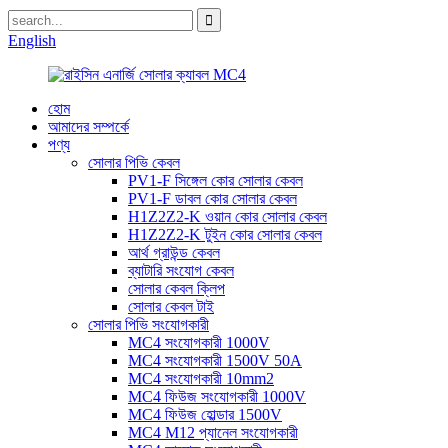
English
হোম
আমাদের সম্পর্কে
পণ্য
সোলার পিভি কেবল
PV1-F সিঙ্গেল কোর সোলার কেবল
PV1-F ডাবল কোর সোলার কেবল
H1Z2Z2-K ওয়ান কোর সোলার কেবল
H1Z2Z2-K টুইন কোর সোলার কেবল
আর্থ গ্রাউন্ড কেবল
ব্যাটারি সংযোগ কেবল
সোলার কেবল ক্লিপ
সোলার কেবল টাই
সোলার পিভি সংযোগকারী
MC4 সংযোগকারী 1000V
MC4 সংযোগকারী 1500V 50A
MC4 সংযোগকারী 10mm2
MC4 ফিউজ সংযোগকারী 1000V
MC4 ফিউজ হোল্ডার 1500V
MC4 M12 প্যানেল সংযোগকারী