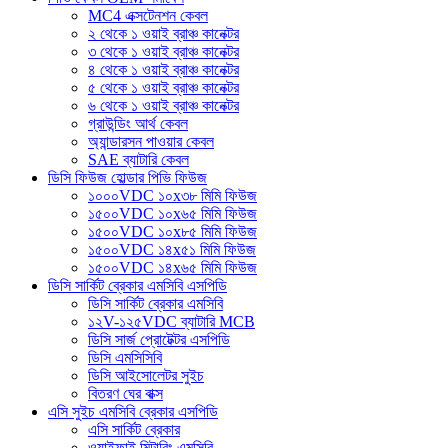
MC4 এক্সটেনশন কেবল
২ থেকে ১ ওয়াই ব্রাঞ্চ কানেক্টর
৩ থেকে ১ ওয়াই ব্রাঞ্চ কানেক্টর
৪ থেকে ১ ওয়াই ব্রাঞ্চ কানেক্টর
৫ থেকে ১ ওয়াই ব্রাঞ্চ কানেক্টর
৬ থেকে ১ ওয়াই ব্রাঞ্চ কানেক্টর
গ্রাউন্ডিং আর্থ কেবল
অ্যান্ডারসন পাওয়ার কেবল
SAE ব্যাটারি কেবল
ডিসি ফিউজ হোল্ডার পিভি ফিউজ
১০০০VDC ১০x৩৮ মিমি ফিউজ
১৫০০VDC ১০x৬৫ মিমি ফিউজ
১৫০০VDC ১০x৮৫ মিমি ফিউজ
১৫০০VDC ১৪x৫১ মিমি ফিউজ
১৫০০VDC ১৪x৬৫ মিমি ফিউজ
ডিসি সার্কিট ব্রেকার এমসিবি এসপিডি
ডিসি সার্কিট ব্রেকার এমসিবি
১২V-১২৫VDC ব্যাটারি MCB
ডিসি সার্জ প্রোটেক্টর এসপিডি
ডিসি এমসিসিবি
ডিসি আইসোলেটর সুইচ
বিতরণ ঘের বাক্স
এসি সুইচ এমসিবি ব্রেকার এসপিডি
এসি সার্কিট ব্রেকার
ওয়াইফাই মিটারিং এমসিবি