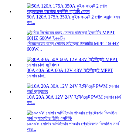
50A 120A 175A 350A কুইক কানেক্ট 2 পোল অ্যান্ডারসন
কন...
সৌরজগতের জন্য সোলার মাইক্রো ইনভার্টার MPPT 60HZ
600W...
30A 40A 50A 60A 12V 48V ইন্টেলিজেন্ট MPPT
সোলার চার্জ...
10A 20A 30A 12V 24V ইন্টেলিজেন্ট PWM সোলার চার্জ
কন...
১০০০V সোলার আউটডোর পাওয়ার প্রোটেকশন ডিভাইস সার্জ
আর...