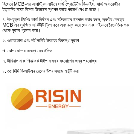
হিসেবে MCB-এর আপস্ট্রিম লাইনে সার্জ প্রোটেক্টিভ ডিভাইস, সার্জ অ্যারেস্টার
ইত্যাদির মতো বিশেষ ডিভাইস স্থাপন করার পরামর্শ দেওয়া হচ্ছে।
৪. উপযুক্ত ট্রিপিং কার্ভ নির্বাচন এবং সঠিকভাবে ইনস্টল করার ফলে, ত্রুটির ক্ষেত্রে
MCB এর সুরক্ষিত সার্কিটটি ট্রিপ করে এবং বন্ধ করে দেয় এবং এইভাবে বৈদ্যুতিক শক
থেকে সুরক্ষা প্রদান করে।
৫. ওভারলোড এবং শর্ট সার্কিট উভয়ের বিরুদ্ধে সুরক্ষা
6. যোগাযোগের অবস্থানের ইঙ্গিত
৭. টার্মিনাল এবং পিন/ফর্ক টাইপ বাসবার সংযোগের জন্য প্রযোজ্য
৮. ৩৫ মিমি ডিআইএন রেলের উপর সহজে মাউন্ট করা