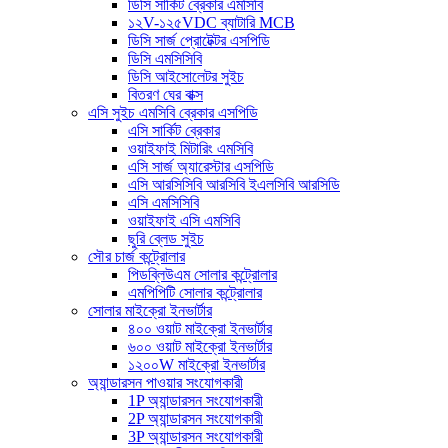
ডিসি সার্কিট ব্রেকার এমসিবি
১২V-১২৫VDC ব্যাটারি MCB
ডিসি সার্জ প্রোটেক্টর এসপিডি
ডিসি এমসিসিবি
ডিসি আইসোলেটর সুইচ
বিতরণ ঘের বাক্স
এসি সুইচ এমসিবি ব্রেকার এসপিডি
এসি সার্কিট ব্রেকার
ওয়াইফাই মিটারিং এমসিবি
এসি সার্জ অ্যারেস্টার এসপিডি
এসি আরসিসিবি আরসিবি ইএলসিবি আরসিডি
এসি এমসিসিবি
ওয়াইফাই এসি এমসিবি
ছুরি ব্লেড সুইচ
সৌর চার্জ কন্ট্রোলার
পিডব্লিউএম সোলার কন্ট্রোলার
এমপিপিটি সোলার কন্ট্রোলার
সোলার মাইক্রো ইনভার্টার
৪০০ ওয়াট মাইক্রো ইনভার্টার
৬০০ ওয়াট মাইক্রো ইনভার্টার
১২০০W মাইক্রো ইনভার্টার
অ্যান্ডারসন পাওয়ার সংযোগকারী
1P অ্যান্ডারসন সংযোগকারী
2P অ্যান্ডারসন সংযোগকারী
3P অ্যান্ডারসন সংযোগকারী