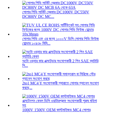
সোলার পিভি সার্কিট ব্রেকার DC1000V DC550V
DC800V DC MC...
সোলার পিভি এফ এর জন্য ১০০০V ডিসি সোলার পিভি ফিউজ
হোল্ডার ১০x৩৮ মিমি...
অটো ওয়্যার কার এক্সটেন্ডার সংযোগকারী 2 পিন SAE ব্যাটারি
সি...
2to1 MC4 Y সংযোগকারী প্যারাতে সোলার প্যানেল সংযোগ
করছে...
1000V 1500V OEM কাস্টমাইজড MC4 সোলার