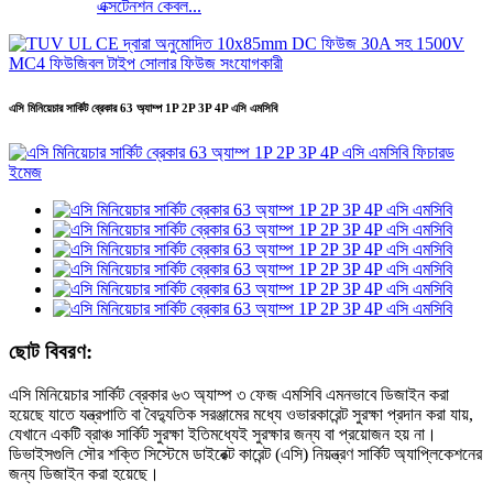
এক্সটেনশন কেবল...
এসি মিনিয়েচার সার্কিট ব্রেকার 63 অ্যাম্প 1P 2P 3P 4P এসি এমসিবি
ছোট বিবরণ:
এসি মিনিয়েচার সার্কিট ব্রেকার ৬৩ অ্যাম্প ৩ ফেজ এমসিবি এমনভাবে ডিজাইন করা
হয়েছে যাতে যন্ত্রপাতি বা বৈদ্যুতিক সরঞ্জামের মধ্যে ওভারকারেন্ট সুরক্ষা প্রদান করা যায়,
যেখানে একটি ব্রাঞ্চ সার্কিট সুরক্ষা ইতিমধ্যেই সুরক্ষার জন্য বা প্রয়োজন হয় না।
ডিভাইসগুলি সৌর শক্তি সিস্টেমে ডাইরেক্ট কারেন্ট (এসি) নিয়ন্ত্রণ সার্কিট অ্যাপ্লিকেশনের
জন্য ডিজাইন করা হয়েছে।