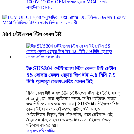
1000V 1500V OEM কাস্টমাইজড MC4 সোলার
এক্সটেনশন কেবল...
304 স্টেইনলেস স্টিল কেবল টাই
ট্রু SUS304 স্টেইনলেস স্টিল কেবল টাই মেটাল
SS সোলার কেবল ওয়্যার জিপ টাই 4.6 মিমি 7.9
মিমি প্রশস্ত সেলফ-লকিং কেবল টাই
রিসিন কেবল টাই আসল 304 স্টেইনলেস স্টিল দিয়ে তৈরি, যার দৃ
strong়তা, জারা প্রতিরোধ ক্ষমতা, অগ্নি প্রতিরোধ ক্ষমতা
এবং দীর্ঘ সময় ধরে কাজ করা যায়। SUS304 স্টেইনলেস স্টিল
কেবল টাই সাধারণত সৌরজগৎ, পাইপ, খনি, জাহাজ,
পেট্রোলিয়াম, বিদ্যুৎ, শিল্প পাইপলাইন, ধাতব মেরিন হুপ বেল্ট,
বৈদ্যুতিক বাক্স, সাইন বোর্ড ইত্যাদির মতো বহিরঙ্গন বিভিন্ন
পরিবেশে ব্যবহৃত হয়।
অনুসন্ধান
বিস্তারিত