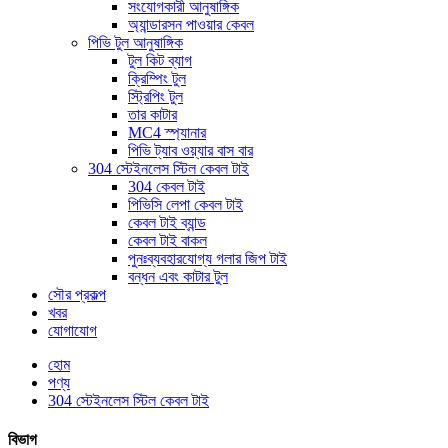
সংযোগকারী আনুষাঙ্গিক
অ্যান্ডারসন পাওয়ার কেবল
পিভি টুল আনুষাঙ্গিক
টুল কিট ব্যাগ
ক্রিম্পিং টুল
স্ট্রিপিং টুল
তার কাটার
MC4 স্প্যানার
পিভি ট্যাব ওয়্যার বাস বার
304 স্টেইনলেস স্টিল কেবল টাই
304 কেবল টাই
পিভিসি লেপা কেবল টাই
কেবল টাই ব্যান্ড
কেবল টাই বাকল
পুনঃব্যবহারযোগ্য গলার জিপ টাই
বন্ধন এবং কাটার টুল
সৌর প্রকল্প
খবর
যোগাযোগ
হোম
পণ্য
304 স্টেইনলেস স্টিল কেবল টাই
বিভাগ