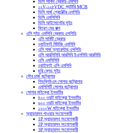
ডিসি সার্কিট ব্রেকার এমসিবি
১২V-১২৫VDC ব্যাটারি MCB
ডিসি সার্জ প্রোটেক্টর এসপিডি
ডিসি এমসিসিবি
ডিসি আইসোলেটর সুইচ
বিতরণ ঘের বাক্স
এসি সুইচ এমসিবি ব্রেকার এসপিডি
এসি সার্কিট ব্রেকার
ওয়াইফাই মিটারিং এমসিবি
এসি সার্জ অ্যারেস্টার এসপিডি
এসি আরসিসিবি আরসিবি ইএলসিবি আরসিডি
এসি এমসিসিবি
ওয়াইফাই এসি এমসিবি
ছুরি ব্লেড সুইচ
সৌর চার্জ কন্ট্রোলার
পিডব্লিউএম সোলার কন্ট্রোলার
এমপিপিটি সোলার কন্ট্রোলার
সোলার মাইক্রো ইনভার্টার
৪০০ ওয়াট মাইক্রো ইনভার্টার
৬০০ ওয়াট মাইক্রো ইনভার্টার
১২০০W মাইক্রো ইনভার্টার
অ্যান্ডারসন পাওয়ার সংযোগকারী
1P অ্যান্ডারসন সংযোগকারী
2P অ্যান্ডারসন সংযোগকারী
3P অ্যান্ডারসন সংযোগকারী