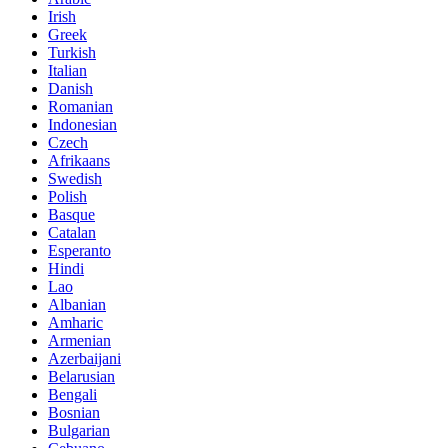
Irish
Greek
Turkish
Italian
Danish
Romanian
Indonesian
Czech
Afrikaans
Swedish
Polish
Basque
Catalan
Esperanto
Hindi
Lao
Albanian
Amharic
Armenian
Azerbaijani
Belarusian
Bengali
Bosnian
Bulgarian