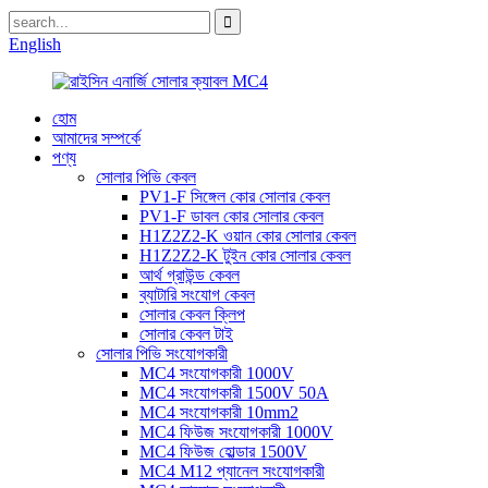
English
হোম
আমাদের সম্পর্কে
পণ্য
সোলার পিভি কেবল
PV1-F সিঙ্গেল কোর সোলার কেবল
PV1-F ডাবল কোর সোলার কেবল
H1Z2Z2-K ওয়ান কোর সোলার কেবল
H1Z2Z2-K টুইন কোর সোলার কেবল
আর্থ গ্রাউন্ড কেবল
ব্যাটারি সংযোগ কেবল
সোলার কেবল ক্লিপ
সোলার কেবল টাই
সোলার পিভি সংযোগকারী
MC4 সংযোগকারী 1000V
MC4 সংযোগকারী 1500V 50A
MC4 সংযোগকারী 10mm2
MC4 ফিউজ সংযোগকারী 1000V
MC4 ফিউজ হোল্ডার 1500V
MC4 M12 প্যানেল সংযোগকারী