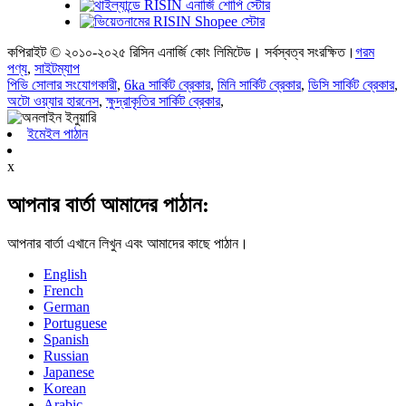
কপিরাইট © ২০১০-২০২৫ রিসিন এনার্জি কোং লিমিটেড। সর্বস্বত্ব সংরক্ষিত।
গরম
পণ্য
,
সাইটম্যাপ
পিভি সোলার সংযোগকারী
,
6ka সার্কিট ব্রেকার
,
মিনি সার্কিট ব্রেকার
,
ডিসি সার্কিট ব্রেকার
,
অটো ওয়্যার হারনেস
,
ক্ষুদ্রাকৃতির সার্কিট ব্রেকার
,
ইমেইল পাঠান
x
আপনার বার্তা আমাদের পাঠান:
আপনার বার্তা এখানে লিখুন এবং আমাদের কাছে পাঠান।
English
French
German
Portuguese
Spanish
Russian
Japanese
Korean
Arabic