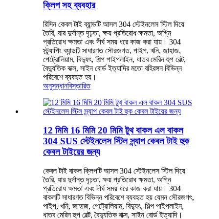
ক্লিপ সহ ব্যবহার
রিসিন কেবল টাই ব্যান্ডটি আসল 304 স্টেইনলেস স্টিল দিয়ে
তৈরি, যার দুর্দান্ত দৃঢ়তা, ক্ষয় প্রতিরোধ ক্ষমতা, অগ্নি
প্রতিরোধ ক্ষমতা এবং দীর্ঘ সময় ধরে কাজ করা যায়। 304
স্ট্র্যাপিং ব্যান্ডটি সাধারণত সৌরজগত, পাইপ, খনি, জাহাজ,
পেট্রোলিয়াম, বিদ্যুৎ, শিল্প পাইপলাইন, ধাতব মেরিন হুপ বেল্ট,
বৈদ্যুতিক বাক্স, সাইন বোর্ড ইত্যাদির মতো বহিরঙ্গন বিভিন্ন
পরিবেশে ব্যবহৃত হয়।
অনুসন্ধান
বিস্তারিত
12 মিমি 16 মিমি 20 মিমি টুথ বাকল এল বাকল
304 SUS স্টেইনলেস স্টিল স্ন্যাপ কেবল টাই হুক
কেবল টাইয়ের জন্য
কেবল টাই বাকল ক্লিপটি আসল 304 স্টেইনলেস স্টিল দিয়ে
তৈরি, যার দুর্দান্ত দৃঢ়তা, ক্ষয় প্রতিরোধ ক্ষমতা, অগ্নি
প্রতিরোধ ক্ষমতা এবং দীর্ঘ সময় ধরে কাজ করা যায়। 304
বাকলটি সাধারণত বিভিন্ন পরিবেশে ব্যবহৃত হয় যেমন সৌরজগৎ,
পাইপ, খনি, জাহাজ, পেট্রোলিয়াম, বিদ্যুৎ, শিল্প পাইপলাইন,
ধাতব মেরিন হুপ বেল্ট, বৈদ্যুতিক বাক্স, সাইন বোর্ড ইত্যাদি।