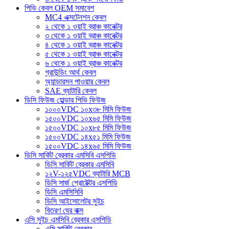
পিভি কেবল OEM সমাবেশ
MC4 এক্সটেনশন কেবল
২ থেকে ১ ওয়াই ব্রাঞ্চ কানেক্টর
৩ থেকে ১ ওয়াই ব্রাঞ্চ কানেক্টর
৪ থেকে ১ ওয়াই ব্রাঞ্চ কানেক্টর
৫ থেকে ১ ওয়াই ব্রাঞ্চ কানেক্টর
৬ থেকে ১ ওয়াই ব্রাঞ্চ কানেক্টর
গ্রাউন্ডিং আর্থ কেবল
অ্যান্ডারসন পাওয়ার কেবল
SAE ব্যাটারি কেবল
ডিসি ফিউজ হোল্ডার পিভি ফিউজ
১০০০VDC ১০x৩৮ মিমি ফিউজ
১৫০০VDC ১০x৬৫ মিমি ফিউজ
১৫০০VDC ১০x৮৫ মিমি ফিউজ
১৫০০VDC ১৪x৫১ মিমি ফিউজ
১৫০০VDC ১৪x৬৫ মিমি ফিউজ
ডিসি সার্কিট ব্রেকার এমসিবি এসপিডি
ডিসি সার্কিট ব্রেকার এমসিবি
১২V-১২৫VDC ব্যাটারি MCB
ডিসি সার্জ প্রোটেক্টর এসপিডি
ডিসি এমসিসিবি
ডিসি আইসোলেটর সুইচ
বিতরণ ঘের বাক্স
এসি সুইচ এমসিবি ব্রেকার এসপিডি
এসি সার্কিট ব্রেকার