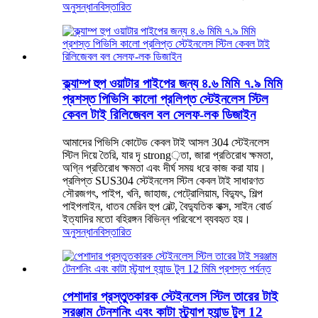
অনুসন্ধান
বিস্তারিত
ক্ল্যাম্প হুপ ওয়াটার পাইপের জন্য ৪.৬ মিমি ৭.৯ মিমি
প্রশস্ত পিভিসি কালো প্রলিপ্ত স্টেইনলেস স্টিল
কেবল টাই রিলিজেবল বল সেলফ-লক ডিজাইন
আমাদের পিভিসি কোটেড কেবল টাই আসল 304 স্টেইনলেস
স্টিল দিয়ে তৈরি, যার দৃ strong়তা, জারা প্রতিরোধ ক্ষমতা,
অগ্নি প্রতিরোধ ক্ষমতা এবং দীর্ঘ সময় ধরে কাজ করা যায়।
প্রলিপ্ত SUS304 স্টেইনলেস স্টিল কেবল টাই সাধারণত
সৌরজগৎ, পাইপ, খনি, জাহাজ, পেট্রোলিয়াম, বিদ্যুৎ, শিল্প
পাইপলাইন, ধাতব মেরিন হুপ বেল্ট, বৈদ্যুতিক বাক্স, সাইন বোর্ড
ইত্যাদির মতো বহিরঙ্গন বিভিন্ন পরিবেশে ব্যবহৃত হয়।
অনুসন্ধান
বিস্তারিত
পেশাদার প্রস্তুতকারক স্টেইনলেস স্টিল তারের টাই
সরঞ্জাম টেনশনিং এবং কাটা স্ট্র্যাপ হ্যান্ড টুল 12