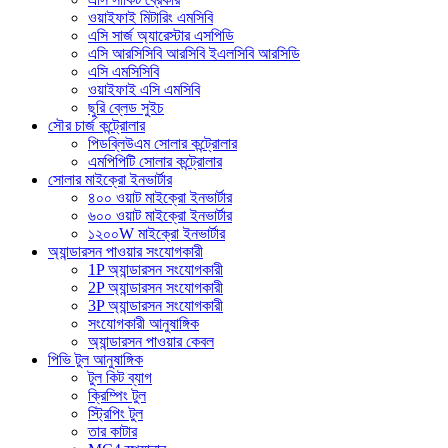
ওয়াইফাই মিটারিং এমসিবি
এসি সার্জ অ্যারেস্টার এসপিডি
এসি আরসিসিবি আরসিবি ইএলসিবি আরসিডি
এসি এমসিসিবি
ওয়াইফাই এসি এমসিবি
ছুরি ব্লেড সুইচ
সৌর চার্জ কন্ট্রোলার
পিডব্লিউএম সোলার কন্ট্রোলার
এমপিপিটি সোলার কন্ট্রোলার
সোলার মাইক্রো ইনভার্টার
৪০০ ওয়াট মাইক্রো ইনভার্টার
৬০০ ওয়াট মাইক্রো ইনভার্টার
১২০০W মাইক্রো ইনভার্টার
অ্যান্ডারসন পাওয়ার সংযোগকারী
1P অ্যান্ডারসন সংযোগকারী
2P অ্যান্ডারসন সংযোগকারী
3P অ্যান্ডারসন সংযোগকারী
সংযোগকারী আনুষাঙ্গিক
অ্যান্ডারসন পাওয়ার কেবল
পিভি টুল আনুষাঙ্গিক
টুল কিট ব্যাগ
ক্রিম্পিং টুল
স্ট্রিপিং টুল
তার কাটার