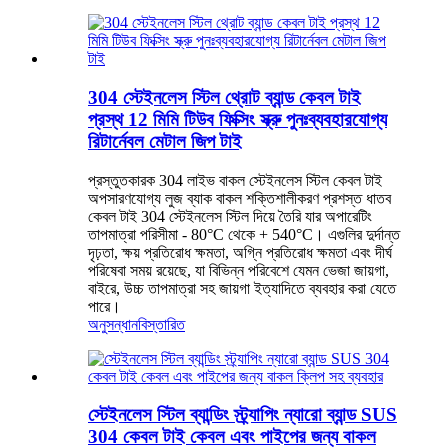
304 স্টেইনলেস স্টিল থ্রোট ব্যান্ড কেবল টাই
প্রস্থ 12 মিমি টিউব ফিক্সিং স্ক্রু পুনঃব্যবহারযোগ্য
রিটার্নেবল মেটাল জিপ টাই
প্রস্তুতকারক 304 লাইভ বাকল স্টেইনলেস স্টিল কেবল টাই
অপসারণযোগ্য লুজ ব্যাক বাকল শক্তিশালীকরণ প্রশস্ত ধাতব
কেবল টাই 304 স্টেইনলেস স্টিল দিয়ে তৈরি যার অপারেটিং
তাপমাত্রা পরিসীমা - 80°C থেকে + 540°C। এগুলির দুর্দান্ত
দৃঢ়তা, ক্ষয় প্রতিরোধ ক্ষমতা, অগ্নি প্রতিরোধ ক্ষমতা এবং দীর্ঘ
পরিষেবা সময় রয়েছে, যা বিভিন্ন পরিবেশে যেমন ভেজা জায়গা,
বাইরে, উচ্চ তাপমাত্রা সহ জায়গা ইত্যাদিতে ব্যবহার করা যেতে
পারে।
অনুসন্ধান
বিস্তারিত
স্টেইনলেস স্টিল ব্যান্ডিং স্ট্র্যাপিং ন্যারো ব্যান্ড SUS
304 কেবল টাই কেবল এবং পাইপের জন্য বাকল