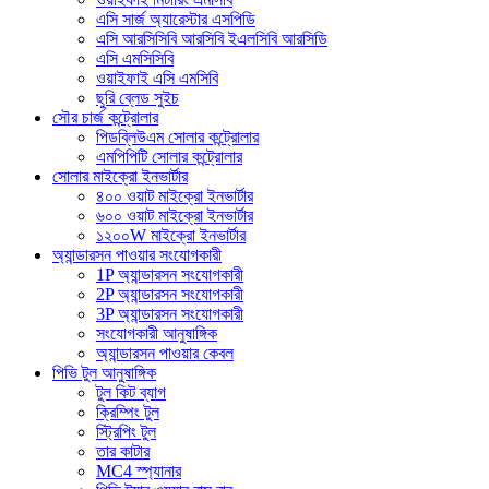
এসি সার্জ অ্যারেস্টার এসপিডি
এসি আরসিসিবি আরসিবি ইএলসিবি আরসিডি
এসি এমসিসিবি
ওয়াইফাই এসি এমসিবি
ছুরি ব্লেড সুইচ
সৌর চার্জ কন্ট্রোলার
পিডব্লিউএম সোলার কন্ট্রোলার
এমপিপিটি সোলার কন্ট্রোলার
সোলার মাইক্রো ইনভার্টার
৪০০ ওয়াট মাইক্রো ইনভার্টার
৬০০ ওয়াট মাইক্রো ইনভার্টার
১২০০W মাইক্রো ইনভার্টার
অ্যান্ডারসন পাওয়ার সংযোগকারী
1P অ্যান্ডারসন সংযোগকারী
2P অ্যান্ডারসন সংযোগকারী
3P অ্যান্ডারসন সংযোগকারী
সংযোগকারী আনুষাঙ্গিক
অ্যান্ডারসন পাওয়ার কেবল
পিভি টুল আনুষাঙ্গিক
টুল কিট ব্যাগ
ক্রিম্পিং টুল
স্ট্রিপিং টুল
তার কাটার
MC4 স্প্যানার