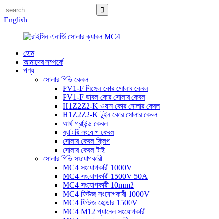
English
হোম
আমাদের সম্পর্কে
পণ্য
সোলার পিভি কেবল
PV1-F সিঙ্গেল কোর সোলার কেবল
PV1-F ডাবল কোর সোলার কেবল
H1Z2Z2-K ওয়ান কোর সোলার কেবল
H1Z2Z2-K টুইন কোর সোলার কেবল
আর্থ গ্রাউন্ড কেবল
ব্যাটারি সংযোগ কেবল
সোলার কেবল ক্লিপ
সোলার কেবল টাই
সোলার পিভি সংযোগকারী
MC4 সংযোগকারী 1000V
MC4 সংযোগকারী 1500V 50A
MC4 সংযোগকারী 10mm2
MC4 ফিউজ সংযোগকারী 1000V
MC4 ফিউজ হোল্ডার 1500V
MC4 M12 প্যানেল সংযোগকারী