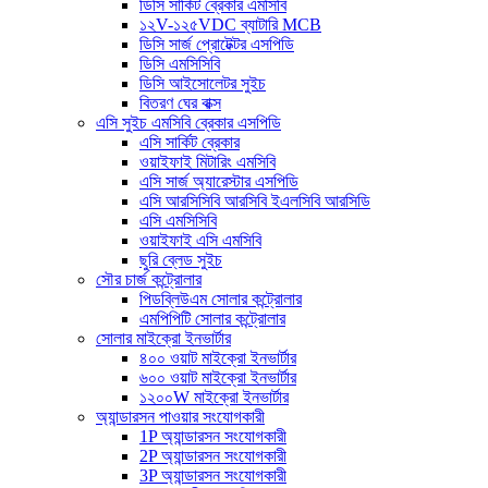
ডিসি সার্কিট ব্রেকার এমসিবি
১২V-১২৫VDC ব্যাটারি MCB
ডিসি সার্জ প্রোটেক্টর এসপিডি
ডিসি এমসিসিবি
ডিসি আইসোলেটর সুইচ
বিতরণ ঘের বাক্স
এসি সুইচ এমসিবি ব্রেকার এসপিডি
এসি সার্কিট ব্রেকার
ওয়াইফাই মিটারিং এমসিবি
এসি সার্জ অ্যারেস্টার এসপিডি
এসি আরসিসিবি আরসিবি ইএলসিবি আরসিডি
এসি এমসিসিবি
ওয়াইফাই এসি এমসিবি
ছুরি ব্লেড সুইচ
সৌর চার্জ কন্ট্রোলার
পিডব্লিউএম সোলার কন্ট্রোলার
এমপিপিটি সোলার কন্ট্রোলার
সোলার মাইক্রো ইনভার্টার
৪০০ ওয়াট মাইক্রো ইনভার্টার
৬০০ ওয়াট মাইক্রো ইনভার্টার
১২০০W মাইক্রো ইনভার্টার
অ্যান্ডারসন পাওয়ার সংযোগকারী
1P অ্যান্ডারসন সংযোগকারী
2P অ্যান্ডারসন সংযোগকারী
3P অ্যান্ডারসন সংযোগকারী