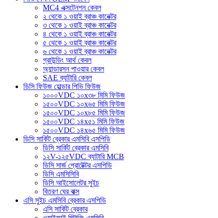
MC4 এক্সটেনশন কেবল
২ থেকে ১ ওয়াই ব্রাঞ্চ কানেক্টর
৩ থেকে ১ ওয়াই ব্রাঞ্চ কানেক্টর
৪ থেকে ১ ওয়াই ব্রাঞ্চ কানেক্টর
৫ থেকে ১ ওয়াই ব্রাঞ্চ কানেক্টর
৬ থেকে ১ ওয়াই ব্রাঞ্চ কানেক্টর
গ্রাউন্ডিং আর্থ কেবল
অ্যান্ডারসন পাওয়ার কেবল
SAE ব্যাটারি কেবল
ডিসি ফিউজ হোল্ডার পিভি ফিউজ
১০০০VDC ১০x৩৮ মিমি ফিউজ
১৫০০VDC ১০x৬৫ মিমি ফিউজ
১৫০০VDC ১০x৮৫ মিমি ফিউজ
১৫০০VDC ১৪x৫১ মিমি ফিউজ
১৫০০VDC ১৪x৬৫ মিমি ফিউজ
ডিসি সার্কিট ব্রেকার এমসিবি এসপিডি
ডিসি সার্কিট ব্রেকার এমসিবি
১২V-১২৫VDC ব্যাটারি MCB
ডিসি সার্জ প্রোটেক্টর এসপিডি
ডিসি এমসিসিবি
ডিসি আইসোলেটর সুইচ
বিতরণ ঘের বাক্স
এসি সুইচ এমসিবি ব্রেকার এসপিডি
এসি সার্কিট ব্রেকার
ওয়াইফাই মিটারিং এমসিবি