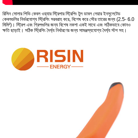
রিসিন সোলার পিভি কেবল ওয়্যার স্ট্রিপার স্ট্রিপিং টুল ডাবল লেয়ার ইনসুলেটেড
কেবলগুলির নির্ভরযোগ্য স্ট্রিপিং সরবরাহ করে, বিশেষ করে সৌর তারের জন্য (2.5- 6.0
মিমি²)। স্ট্রিপ এবং গ্রিপগুলির জন্য বিশেষ নকশা একই সাথে এবং সঠিকভাবে কোনও
ক্ষতি ছাড়াই। সঠিক স্ট্রিপিং দৈর্ঘ্য নির্ধারণের জন্য সামঞ্জস্যযোগ্য দৈর্ঘ্য স্টপ সহ।