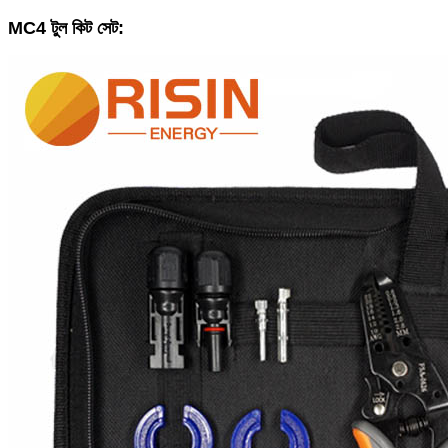
MC4 টুল কিট সেট: