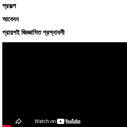
প্রকল্প
আবেদন
প্রায়শই জিজ্ঞাসিত প্রশ্নাবলী