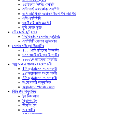
ওয়াইফাই মিটারিং এমসিবি
এসি সার্জ অ্যারেস্টার এসপিডি
এসি আরসিসিবি আরসিবি ইএলসিবি আরসিডি
এসি এমসিসিবি
ওয়াইফাই এসি এমসিবি
ছুরি ব্লেড সুইচ
সৌর চার্জ কন্ট্রোলার
পিডব্লিউএম সোলার কন্ট্রোলার
এমপিপিটি সোলার কন্ট্রোলার
সোলার মাইক্রো ইনভার্টার
৪০০ ওয়াট মাইক্রো ইনভার্টার
৬০০ ওয়াট মাইক্রো ইনভার্টার
১২০০W মাইক্রো ইনভার্টার
অ্যান্ডারসন পাওয়ার সংযোগকারী
1P অ্যান্ডারসন সংযোগকারী
2P অ্যান্ডারসন সংযোগকারী
3P অ্যান্ডারসন সংযোগকারী
সংযোগকারী আনুষাঙ্গিক
অ্যান্ডারসন পাওয়ার কেবল
পিভি টুল আনুষাঙ্গিক
টুল কিট ব্যাগ
ক্রিম্পিং টুল
স্ট্রিপিং টুল
তার কাটার