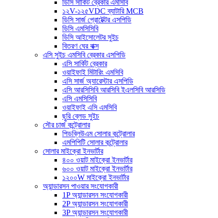
ডিসি সার্কিট ব্রেকার এমসিবি
১২V-১২৫VDC ব্যাটারি MCB
ডিসি সার্জ প্রোটেক্টর এসপিডি
ডিসি এমসিসিবি
ডিসি আইসোলেটর সুইচ
বিতরণ ঘের বাক্স
এসি সুইচ এমসিবি ব্রেকার এসপিডি
এসি সার্কিট ব্রেকার
ওয়াইফাই মিটারিং এমসিবি
এসি সার্জ অ্যারেস্টার এসপিডি
এসি আরসিসিবি আরসিবি ইএলসিবি আরসিডি
এসি এমসিসিবি
ওয়াইফাই এসি এমসিবি
ছুরি ব্লেড সুইচ
সৌর চার্জ কন্ট্রোলার
পিডব্লিউএম সোলার কন্ট্রোলার
এমপিপিটি সোলার কন্ট্রোলার
সোলার মাইক্রো ইনভার্টার
৪০০ ওয়াট মাইক্রো ইনভার্টার
৬০০ ওয়াট মাইক্রো ইনভার্টার
১২০০W মাইক্রো ইনভার্টার
অ্যান্ডারসন পাওয়ার সংযোগকারী
1P অ্যান্ডারসন সংযোগকারী
2P অ্যান্ডারসন সংযোগকারী
3P অ্যান্ডারসন সংযোগকারী