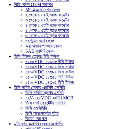
পিভি কেবল OEM সমাবেশ
MC4 এক্সটেনশন কেবল
২ থেকে ১ ওয়াই ব্রাঞ্চ কানেক্টর
৩ থেকে ১ ওয়াই ব্রাঞ্চ কানেক্টর
৪ থেকে ১ ওয়াই ব্রাঞ্চ কানেক্টর
৫ থেকে ১ ওয়াই ব্রাঞ্চ কানেক্টর
৬ থেকে ১ ওয়াই ব্রাঞ্চ কানেক্টর
গ্রাউন্ডিং আর্থ কেবল
অ্যান্ডারসন পাওয়ার কেবল
SAE ব্যাটারি কেবল
ডিসি ফিউজ হোল্ডার পিভি ফিউজ
১০০০VDC ১০x৩৮ মিমি ফিউজ
১৫০০VDC ১০x৬৫ মিমি ফিউজ
১৫০০VDC ১০x৮৫ মিমি ফিউজ
১৫০০VDC ১৪x৫১ মিমি ফিউজ
১৫০০VDC ১৪x৬৫ মিমি ফিউজ
ডিসি সার্কিট ব্রেকার এমসিবি এসপিডি
ডিসি সার্কিট ব্রেকার এমসিবি
১২V-১২৫VDC ব্যাটারি MCB
ডিসি সার্জ প্রোটেক্টর এসপিডি
ডিসি এমসিসিবি
ডিসি আইসোলেটর সুইচ
বিতরণ ঘের বাক্স
এসি সুইচ এমসিবি ব্রেকার এসপিডি
এসি সার্কিট ব্রেকার