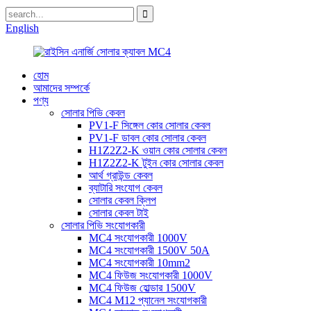
English
হোম
আমাদের সম্পর্কে
পণ্য
সোলার পিভি কেবল
PV1-F সিঙ্গেল কোর সোলার কেবল
PV1-F ডাবল কোর সোলার কেবল
H1Z2Z2-K ওয়ান কোর সোলার কেবল
H1Z2Z2-K টুইন কোর সোলার কেবল
আর্থ গ্রাউন্ড কেবল
ব্যাটারি সংযোগ কেবল
সোলার কেবল ক্লিপ
সোলার কেবল টাই
সোলার পিভি সংযোগকারী
MC4 সংযোগকারী 1000V
MC4 সংযোগকারী 1500V 50A
MC4 সংযোগকারী 10mm2
MC4 ফিউজ সংযোগকারী 1000V
MC4 ফিউজ হোল্ডার 1500V
MC4 M12 প্যানেল সংযোগকারী