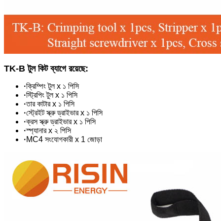
TK-B টুল কিট ব্যাগে রয়েছে:
·
ক্রিম্পিং টুল x ১ পিসি
·
স্ট্রিপিং টুল x ১ পিসি
·
তার কাটার x ১ পিসি
·
স্ট্রেইট স্ক্রু ড্রাইভার x ১ পিসি
·
ক্রস স্ক্রু ড্রাইভার x ১ পিসি
·
স্প্যানার x ২ পিসি
·
MC4 সংযোগকারী x 1 জোড়া