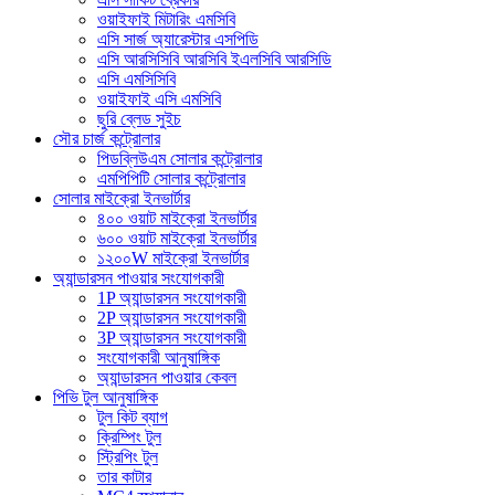
ওয়াইফাই মিটারিং এমসিবি
এসি সার্জ অ্যারেস্টার এসপিডি
এসি আরসিসিবি আরসিবি ইএলসিবি আরসিডি
এসি এমসিসিবি
ওয়াইফাই এসি এমসিবি
ছুরি ব্লেড সুইচ
সৌর চার্জ কন্ট্রোলার
পিডব্লিউএম সোলার কন্ট্রোলার
এমপিপিটি সোলার কন্ট্রোলার
সোলার মাইক্রো ইনভার্টার
৪০০ ওয়াট মাইক্রো ইনভার্টার
৬০০ ওয়াট মাইক্রো ইনভার্টার
১২০০W মাইক্রো ইনভার্টার
অ্যান্ডারসন পাওয়ার সংযোগকারী
1P অ্যান্ডারসন সংযোগকারী
2P অ্যান্ডারসন সংযোগকারী
3P অ্যান্ডারসন সংযোগকারী
সংযোগকারী আনুষাঙ্গিক
অ্যান্ডারসন পাওয়ার কেবল
পিভি টুল আনুষাঙ্গিক
টুল কিট ব্যাগ
ক্রিম্পিং টুল
স্ট্রিপিং টুল
তার কাটার