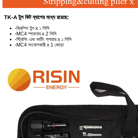
TK-A টুল কিট ব্যাগের মধ্যে রয়েছে:
·
ক্রিম্পিং টুল x ১ পিসি
·
MC4 স্প্যানার x 2 পিসি
·
স্ট্রিপিং এবং কাটিং প্লায়ার x ১ পিসি
·
MC4 সংযোগকারী x 1 জোড়া