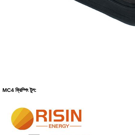
MC4 ক্রিম্পিং টুল: