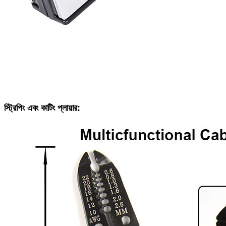
স্ট্রিপিং এবং কাটিং প্লায়ার: