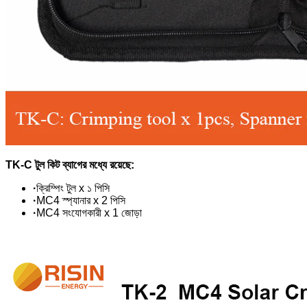
TK-C টুল কিট ব্যাগের মধ্যে রয়েছে:
·
ক্রিম্পিং টুল x ১ পিসি
·
MC4 স্প্যানার x 2 পিসি
·
MC4 সংযোগকারী x 1 জোড়া