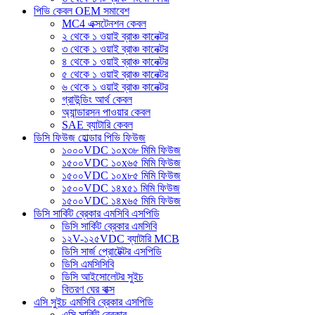
পিভি কেবল OEM সমাবেশ
MC4 এক্সটেনশন কেবল
২ থেকে ১ ওয়াই ব্রাঞ্চ কানেক্টর
৩ থেকে ১ ওয়াই ব্রাঞ্চ কানেক্টর
৪ থেকে ১ ওয়াই ব্রাঞ্চ কানেক্টর
৫ থেকে ১ ওয়াই ব্রাঞ্চ কানেক্টর
৬ থেকে ১ ওয়াই ব্রাঞ্চ কানেক্টর
গ্রাউন্ডিং আর্থ কেবল
অ্যান্ডারসন পাওয়ার কেবল
SAE ব্যাটারি কেবল
ডিসি ফিউজ হোল্ডার পিভি ফিউজ
১০০০VDC ১০x৩৮ মিমি ফিউজ
১৫০০VDC ১০x৬৫ মিমি ফিউজ
১৫০০VDC ১০x৮৫ মিমি ফিউজ
১৫০০VDC ১৪x৫১ মিমি ফিউজ
১৫০০VDC ১৪x৬৫ মিমি ফিউজ
ডিসি সার্কিট ব্রেকার এমসিবি এসপিডি
ডিসি সার্কিট ব্রেকার এমসিবি
১২V-১২৫VDC ব্যাটারি MCB
ডিসি সার্জ প্রোটেক্টর এসপিডি
ডিসি এমসিসিবি
ডিসি আইসোলেটর সুইচ
বিতরণ ঘের বাক্স
এসি সুইচ এমসিবি ব্রেকার এসপিডি
এসি সার্কিট ব্রেকার