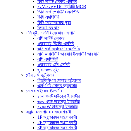
ডিসি সার্কিট ব্রেকার এমসিবি
১২V-১২৫VDC ব্যাটারি MCB
ডিসি সার্জ প্রোটেক্টর এসপিডি
ডিসি এমসিসিবি
ডিসি আইসোলেটর সুইচ
বিতরণ ঘের বাক্স
এসি সুইচ এমসিবি ব্রেকার এসপিডি
এসি সার্কিট ব্রেকার
ওয়াইফাই মিটারিং এমসিবি
এসি সার্জ অ্যারেস্টার এসপিডি
এসি আরসিসিবি আরসিবি ইএলসিবি আরসিডি
এসি এমসিসিবি
ওয়াইফাই এসি এমসিবি
ছুরি ব্লেড সুইচ
সৌর চার্জ কন্ট্রোলার
পিডব্লিউএম সোলার কন্ট্রোলার
এমপিপিটি সোলার কন্ট্রোলার
সোলার মাইক্রো ইনভার্টার
৪০০ ওয়াট মাইক্রো ইনভার্টার
৬০০ ওয়াট মাইক্রো ইনভার্টার
১২০০W মাইক্রো ইনভার্টার
অ্যান্ডারসন পাওয়ার সংযোগকারী
1P অ্যান্ডারসন সংযোগকারী
2P অ্যান্ডারসন সংযোগকারী
3P অ্যান্ডারসন সংযোগকারী