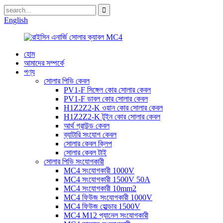
English
হোম
আমাদের সম্পর্কে
পণ্য
সোলার পিভি কেবল
PV1-F সিঙ্গেল কোর সোলার কেবল
PV1-F ডাবল কোর সোলার কেবল
H1Z2Z2-K ওয়ান কোর সোলার কেবল
H1Z2Z2-K টুইন কোর সোলার কেবল
আর্থ গ্রাউন্ড কেবল
ব্যাটারি সংযোগ কেবল
সোলার কেবল ক্লিপ
সোলার কেবল টাই
সোলার পিভি সংযোগকারী
MC4 সংযোগকারী 1000V
MC4 সংযোগকারী 1500V 50A
MC4 সংযোগকারী 10mm2
MC4 ফিউজ সংযোগকারী 1000V
MC4 ফিউজ হোল্ডার 1500V
MC4 M12 প্যানেল সংযোগকারী