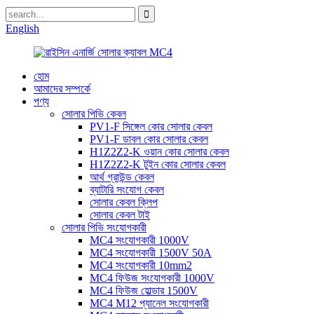
English
হোম
আমাদের সম্পর্কে
পণ্য
সোলার পিভি কেবল
PV1-F সিঙ্গেল কোর সোলার কেবল
PV1-F ডাবল কোর সোলার কেবল
H1Z2Z2-K ওয়ান কোর সোলার কেবল
H1Z2Z2-K টুইন কোর সোলার কেবল
আর্থ গ্রাউন্ড কেবল
ব্যাটারি সংযোগ কেবল
সোলার কেবল ক্লিপ
সোলার কেবল টাই
সোলার পিভি সংযোগকারী
MC4 সংযোগকারী 1000V
MC4 সংযোগকারী 1500V 50A
MC4 সংযোগকারী 10mm2
MC4 ফিউজ সংযোগকারী 1000V
MC4 ফিউজ হোল্ডার 1500V
MC4 M12 প্যানেল সংযোগকারী