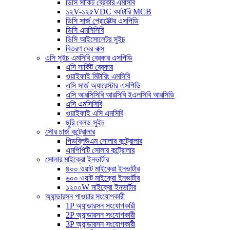
ডিসি সার্কিট ব্রেকার এমসিবি
১২V-১২৫VDC ব্যাটারি MCB
ডিসি সার্জ প্রোটেক্টর এসপিডি
ডিসি এমসিসিবি
ডিসি আইসোলেটর সুইচ
বিতরণ ঘের বাক্স
এসি সুইচ এমসিবি ব্রেকার এসপিডি
এসি সার্কিট ব্রেকার
ওয়াইফাই মিটারিং এমসিবি
এসি সার্জ অ্যারেস্টার এসপিডি
এসি আরসিসিবি আরসিবি ইএলসিবি আরসিডি
এসি এমসিসিবি
ওয়াইফাই এসি এমসিবি
ছুরি ব্লেড সুইচ
সৌর চার্জ কন্ট্রোলার
পিডব্লিউএম সোলার কন্ট্রোলার
এমপিপিটি সোলার কন্ট্রোলার
সোলার মাইক্রো ইনভার্টার
৪০০ ওয়াট মাইক্রো ইনভার্টার
৬০০ ওয়াট মাইক্রো ইনভার্টার
১২০০W মাইক্রো ইনভার্টার
অ্যান্ডারসন পাওয়ার সংযোগকারী
1P অ্যান্ডারসন সংযোগকারী
2P অ্যান্ডারসন সংযোগকারী
3P অ্যান্ডারসন সংযোগকারী