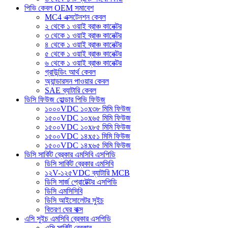
পিভি কেবল OEM সমাবেশ
MC4 এক্সটেনশন কেবল
২ থেকে ১ ওয়াই ব্রাঞ্চ কানেক্টর
৩ থেকে ১ ওয়াই ব্রাঞ্চ কানেক্টর
৪ থেকে ১ ওয়াই ব্রাঞ্চ কানেক্টর
৫ থেকে ১ ওয়াই ব্রাঞ্চ কানেক্টর
৬ থেকে ১ ওয়াই ব্রাঞ্চ কানেক্টর
গ্রাউন্ডিং আর্থ কেবল
অ্যান্ডারসন পাওয়ার কেবল
SAE ব্যাটারি কেবল
ডিসি ফিউজ হোল্ডার পিভি ফিউজ
১০০০VDC ১০x৩৮ মিমি ফিউজ
১৫০০VDC ১০x৬৫ মিমি ফিউজ
১৫০০VDC ১০x৮৫ মিমি ফিউজ
১৫০০VDC ১৪x৫১ মিমি ফিউজ
১৫০০VDC ১৪x৬৫ মিমি ফিউজ
ডিসি সার্কিট ব্রেকার এমসিবি এসপিডি
ডিসি সার্কিট ব্রেকার এমসিবি
১২V-১২৫VDC ব্যাটারি MCB
ডিসি সার্জ প্রোটেক্টর এসপিডি
ডিসি এমসিসিবি
ডিসি আইসোলেটর সুইচ
বিতরণ ঘের বাক্স
এসি সুইচ এমসিবি ব্রেকার এসপিডি
এসি সার্কিট ব্রেকার