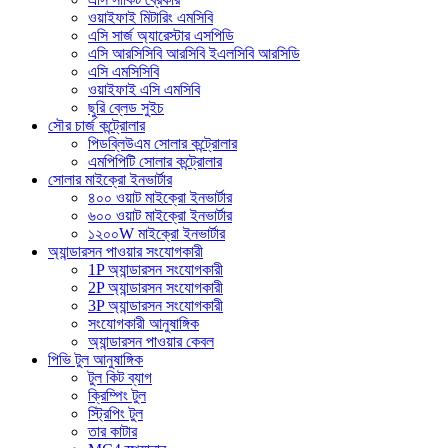
ওয়াইফাই মিটারিং এমসিবি
এসি সার্জ অ্যারেস্টার এসপিডি
এসি আরসিসিবি আরসিবি ইএলসিবি আরসিডি
এসি এমসিসিবি
ওয়াইফাই এসি এমসিবি
ছুরি ব্লেড সুইচ
সৌর চার্জ কন্ট্রোলার
পিডব্লিউএম সোলার কন্ট্রোলার
এমপিপিটি সোলার কন্ট্রোলার
সোলার মাইক্রো ইনভার্টার
৪০০ ওয়াট মাইক্রো ইনভার্টার
৬০০ ওয়াট মাইক্রো ইনভার্টার
১২০০W মাইক্রো ইনভার্টার
অ্যান্ডারসন পাওয়ার সংযোগকারী
1P অ্যান্ডারসন সংযোগকারী
2P অ্যান্ডারসন সংযোগকারী
3P অ্যান্ডারসন সংযোগকারী
সংযোগকারী আনুষাঙ্গিক
অ্যান্ডারসন পাওয়ার কেবল
পিভি টুল আনুষাঙ্গিক
টুল কিট ব্যাগ
ক্রিম্পিং টুল
স্ট্রিপিং টুল
তার কাটার