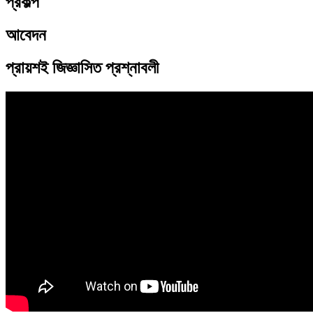
প্রকল্প
আবেদন
প্রায়শই জিজ্ঞাসিত প্রশ্নাবলী