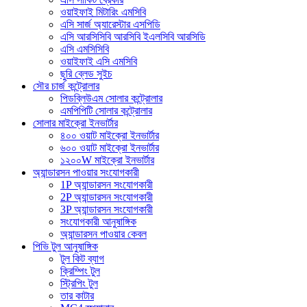
ওয়াইফাই মিটারিং এমসিবি
এসি সার্জ অ্যারেস্টার এসপিডি
এসি আরসিসিবি আরসিবি ইএলসিবি আরসিডি
এসি এমসিসিবি
ওয়াইফাই এসি এমসিবি
ছুরি ব্লেড সুইচ
সৌর চার্জ কন্ট্রোলার
পিডব্লিউএম সোলার কন্ট্রোলার
এমপিপিটি সোলার কন্ট্রোলার
সোলার মাইক্রো ইনভার্টার
৪০০ ওয়াট মাইক্রো ইনভার্টার
৬০০ ওয়াট মাইক্রো ইনভার্টার
১২০০W মাইক্রো ইনভার্টার
অ্যান্ডারসন পাওয়ার সংযোগকারী
1P অ্যান্ডারসন সংযোগকারী
2P অ্যান্ডারসন সংযোগকারী
3P অ্যান্ডারসন সংযোগকারী
সংযোগকারী আনুষাঙ্গিক
অ্যান্ডারসন পাওয়ার কেবল
পিভি টুল আনুষাঙ্গিক
টুল কিট ব্যাগ
ক্রিম্পিং টুল
স্ট্রিপিং টুল
তার কাটার