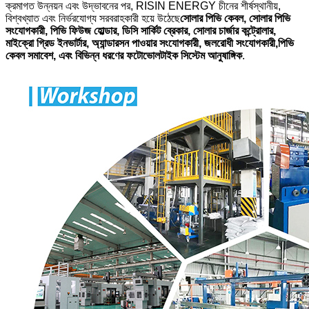
ক্রমাগত উন্নয়ন এবং উদ্ভাবনের পর, RISIN ENERGY চীনের শীর্ষস্থানীয়,
বিশ্বখ্যাত এবং নির্ভরযোগ্য সরবরাহকারী হয়ে উঠেছে
সোলার পিভি কেবল, সোলার পিভি
সংযোগকারী, পিভি ফিউজ হোল্ডার, ডিসি সার্কিট ব্রেকার, সোলার চার্জার কন্ট্রোলার,
মাইক্রো গ্রিড ইনভার্টার, অ্যান্ডারসন পাওয়ার সংযোগকারী, জলরোধী সংযোগকারী,
পিভি
কেবল সমাবেশ, এবং বিভিন্ন ধরণের ফটোভোলটাইক সিস্টেম আনুষাঙ্গিক
.