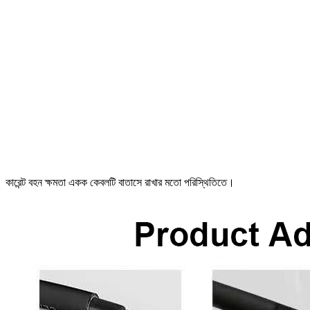
কারেন্ট বহন ক্ষমতা একক কেবলটি বাতাসে রাখার মতো পরিস্থিতিতে।