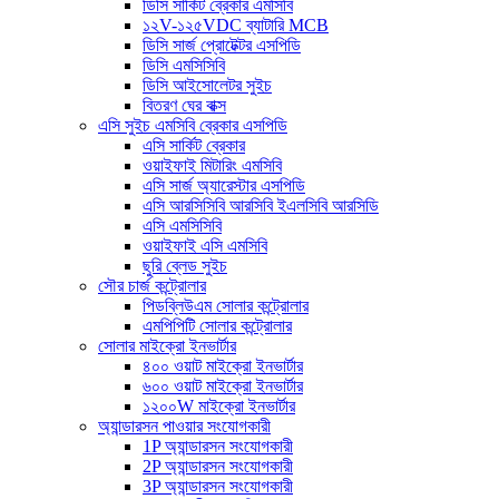
ডিসি সার্কিট ব্রেকার এমসিবি
১২V-১২৫VDC ব্যাটারি MCB
ডিসি সার্জ প্রোটেক্টর এসপিডি
ডিসি এমসিসিবি
ডিসি আইসোলেটর সুইচ
বিতরণ ঘের বাক্স
এসি সুইচ এমসিবি ব্রেকার এসপিডি
এসি সার্কিট ব্রেকার
ওয়াইফাই মিটারিং এমসিবি
এসি সার্জ অ্যারেস্টার এসপিডি
এসি আরসিসিবি আরসিবি ইএলসিবি আরসিডি
এসি এমসিসিবি
ওয়াইফাই এসি এমসিবি
ছুরি ব্লেড সুইচ
সৌর চার্জ কন্ট্রোলার
পিডব্লিউএম সোলার কন্ট্রোলার
এমপিপিটি সোলার কন্ট্রোলার
সোলার মাইক্রো ইনভার্টার
৪০০ ওয়াট মাইক্রো ইনভার্টার
৬০০ ওয়াট মাইক্রো ইনভার্টার
১২০০W মাইক্রো ইনভার্টার
অ্যান্ডারসন পাওয়ার সংযোগকারী
1P অ্যান্ডারসন সংযোগকারী
2P অ্যান্ডারসন সংযোগকারী
3P অ্যান্ডারসন সংযোগকারী