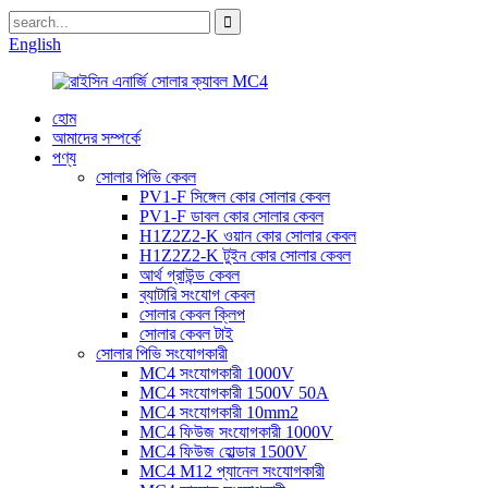
English
হোম
আমাদের সম্পর্কে
পণ্য
সোলার পিভি কেবল
PV1-F সিঙ্গেল কোর সোলার কেবল
PV1-F ডাবল কোর সোলার কেবল
H1Z2Z2-K ওয়ান কোর সোলার কেবল
H1Z2Z2-K টুইন কোর সোলার কেবল
আর্থ গ্রাউন্ড কেবল
ব্যাটারি সংযোগ কেবল
সোলার কেবল ক্লিপ
সোলার কেবল টাই
সোলার পিভি সংযোগকারী
MC4 সংযোগকারী 1000V
MC4 সংযোগকারী 1500V 50A
MC4 সংযোগকারী 10mm2
MC4 ফিউজ সংযোগকারী 1000V
MC4 ফিউজ হোল্ডার 1500V
MC4 M12 প্যানেল সংযোগকারী