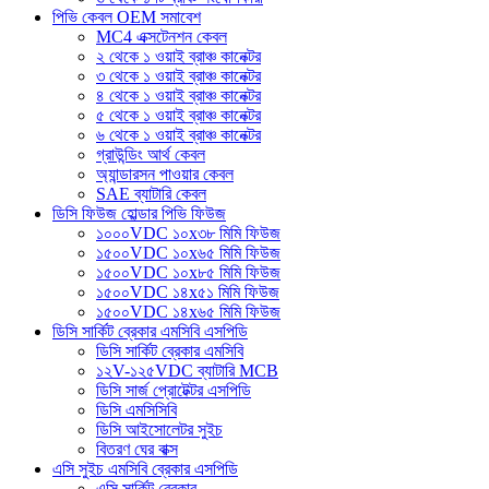
পিভি কেবল OEM সমাবেশ
MC4 এক্সটেনশন কেবল
২ থেকে ১ ওয়াই ব্রাঞ্চ কানেক্টর
৩ থেকে ১ ওয়াই ব্রাঞ্চ কানেক্টর
৪ থেকে ১ ওয়াই ব্রাঞ্চ কানেক্টর
৫ থেকে ১ ওয়াই ব্রাঞ্চ কানেক্টর
৬ থেকে ১ ওয়াই ব্রাঞ্চ কানেক্টর
গ্রাউন্ডিং আর্থ কেবল
অ্যান্ডারসন পাওয়ার কেবল
SAE ব্যাটারি কেবল
ডিসি ফিউজ হোল্ডার পিভি ফিউজ
১০০০VDC ১০x৩৮ মিমি ফিউজ
১৫০০VDC ১০x৬৫ মিমি ফিউজ
১৫০০VDC ১০x৮৫ মিমি ফিউজ
১৫০০VDC ১৪x৫১ মিমি ফিউজ
১৫০০VDC ১৪x৬৫ মিমি ফিউজ
ডিসি সার্কিট ব্রেকার এমসিবি এসপিডি
ডিসি সার্কিট ব্রেকার এমসিবি
১২V-১২৫VDC ব্যাটারি MCB
ডিসি সার্জ প্রোটেক্টর এসপিডি
ডিসি এমসিসিবি
ডিসি আইসোলেটর সুইচ
বিতরণ ঘের বাক্স
এসি সুইচ এমসিবি ব্রেকার এসপিডি
এসি সার্কিট ব্রেকার