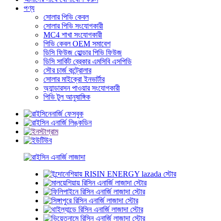
পণ্য
সোলার পিভি কেবল
সোলার পিভি সংযোগকারী
MC4 শাখা সংযোগকারী
পিভি কেবল OEM সমাবেশ
ডিসি ফিউজ হোল্ডার পিভি ফিউজ
ডিসি সার্কিট ব্রেকার এমসিবি এসপিডি
সৌর চার্জ কন্ট্রোলার
সোলার মাইক্রো ইনভার্টার
অ্যান্ডারসন পাওয়ার সংযোগকারী
পিভি টুল আনুষাঙ্গিক