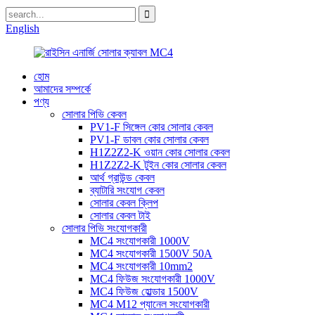
English
হোম
আমাদের সম্পর্কে
পণ্য
সোলার পিভি কেবল
PV1-F সিঙ্গেল কোর সোলার কেবল
PV1-F ডাবল কোর সোলার কেবল
H1Z2Z2-K ওয়ান কোর সোলার কেবল
H1Z2Z2-K টুইন কোর সোলার কেবল
আর্থ গ্রাউন্ড কেবল
ব্যাটারি সংযোগ কেবল
সোলার কেবল ক্লিপ
সোলার কেবল টাই
সোলার পিভি সংযোগকারী
MC4 সংযোগকারী 1000V
MC4 সংযোগকারী 1500V 50A
MC4 সংযোগকারী 10mm2
MC4 ফিউজ সংযোগকারী 1000V
MC4 ফিউজ হোল্ডার 1500V
MC4 M12 প্যানেল সংযোগকারী