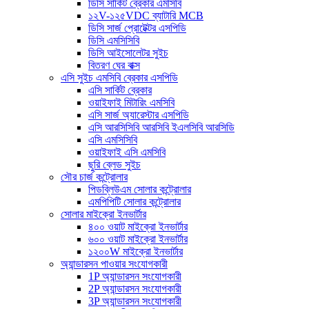
ডিসি সার্কিট ব্রেকার এমসিবি
১২V-১২৫VDC ব্যাটারি MCB
ডিসি সার্জ প্রোটেক্টর এসপিডি
ডিসি এমসিসিবি
ডিসি আইসোলেটর সুইচ
বিতরণ ঘের বাক্স
এসি সুইচ এমসিবি ব্রেকার এসপিডি
এসি সার্কিট ব্রেকার
ওয়াইফাই মিটারিং এমসিবি
এসি সার্জ অ্যারেস্টার এসপিডি
এসি আরসিসিবি আরসিবি ইএলসিবি আরসিডি
এসি এমসিসিবি
ওয়াইফাই এসি এমসিবি
ছুরি ব্লেড সুইচ
সৌর চার্জ কন্ট্রোলার
পিডব্লিউএম সোলার কন্ট্রোলার
এমপিপিটি সোলার কন্ট্রোলার
সোলার মাইক্রো ইনভার্টার
৪০০ ওয়াট মাইক্রো ইনভার্টার
৬০০ ওয়াট মাইক্রো ইনভার্টার
১২০০W মাইক্রো ইনভার্টার
অ্যান্ডারসন পাওয়ার সংযোগকারী
1P অ্যান্ডারসন সংযোগকারী
2P অ্যান্ডারসন সংযোগকারী
3P অ্যান্ডারসন সংযোগকারী