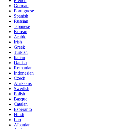
French
German
Portuguese
Spanish
Russian
Japanese
Korean
Arabic
Irish
Greek
Turkish
Italian
Danish
Romanian
Indonesian
Czech
Afrikaans
Swedish
Polish
Basque
Catalan
Esperanto
Hindi
Lao
Albanian