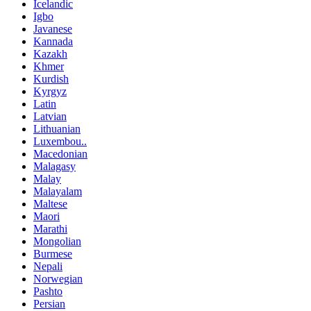
Icelandic
Igbo
Javanese
Kannada
Kazakh
Khmer
Kurdish
Kyrgyz
Latin
Latvian
Lithuanian
Luxembou..
Macedonian
Malagasy
Malay
Malayalam
Maltese
Maori
Marathi
Mongolian
Burmese
Nepali
Norwegian
Pashto
Persian