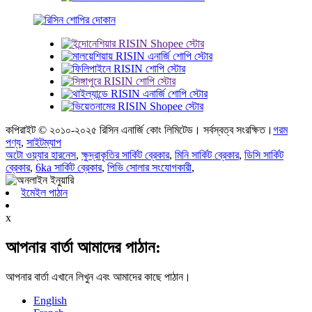
কপিরাইট © ২০১০-২০২৫ রিসিন এনার্জি কোং লিমিটেড। সর্বস্বত্ব সংরক্ষিত।
গরম
পণ্য
,
সাইটম্যাপ
অটো ওয়্যার হারনেস
,
ক্ষুদ্রাকৃতির সার্কিট ব্রেকার
,
মিনি সার্কিট ব্রেকার
,
ডিসি সার্কিট
ব্রেকার
,
6ka সার্কিট ব্রেকার
,
পিভি সোলার সংযোগকারী
,
ইমেইল পাঠান
x
আপনার বার্তা আমাদের পাঠান:
আপনার বার্তা এখানে লিখুন এবং আমাদের কাছে পাঠান।
English