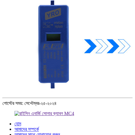
পোস্টের সময়: সেপ্টেম্বর-২৫-২০২৪
হোম
আমাদের সম্পর্কে
আমাদের সাথে যোগাযোগ করুন