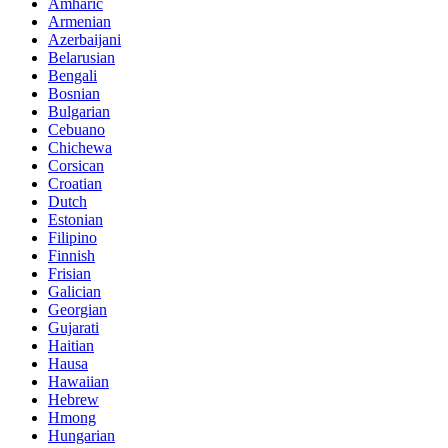
Amharic
Armenian
Azerbaijani
Belarusian
Bengali
Bosnian
Bulgarian
Cebuano
Chichewa
Corsican
Croatian
Dutch
Estonian
Filipino
Finnish
Frisian
Galician
Georgian
Gujarati
Haitian
Hausa
Hawaiian
Hebrew
Hmong
Hungarian