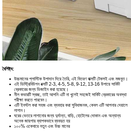
বৈশিষ্ট্য:
উচ্চমানের প্লাস্টিক উপাদান দিয়ে তৈরি, এই বিতরণ বাক্সটি টেকসই এবং মজবুত।
এই ডিস্ট্রিবিউশন বক্সটি 2-3, 4-5, 5-8, 9-12, 13-16 উপায়ে সার্কিট
ব্রেকারের জন্য ডিজাইন করা হয়েছে।
নীল কভারটি স্বচ্ছ, তাই আপনি এটি না খুলেই সহজেই সার্কিট ব্রেকারের অবস্থা
পরীক্ষা করতে পারবেন।
এটি ইনস্টল করা সহজ এবং ব্যবহার করা সুবিধাজনক, কেবল এটি আপনার দেয়ালে
লাগান।
ঘরের ভেতরে লাগানোর জন্য দুর্দান্ত, বাড়ি, হোটেলের দোকান এবং অন্যান্য
অনেক জায়গায় ব্যাপকভাবে ব্যবহৃত হয়
১০০% একেবারে নতুন এবং উচ্চ মানের