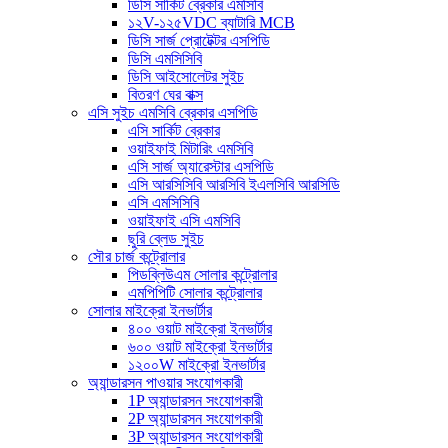
ডিসি সার্কিট ব্রেকার এমসিবি
১২V-১২৫VDC ব্যাটারি MCB
ডিসি সার্জ প্রোটেক্টর এসপিডি
ডিসি এমসিসিবি
ডিসি আইসোলেটর সুইচ
বিতরণ ঘের বাক্স
এসি সুইচ এমসিবি ব্রেকার এসপিডি
এসি সার্কিট ব্রেকার
ওয়াইফাই মিটারিং এমসিবি
এসি সার্জ অ্যারেস্টার এসপিডি
এসি আরসিসিবি আরসিবি ইএলসিবি আরসিডি
এসি এমসিসিবি
ওয়াইফাই এসি এমসিবি
ছুরি ব্লেড সুইচ
সৌর চার্জ কন্ট্রোলার
পিডব্লিউএম সোলার কন্ট্রোলার
এমপিপিটি সোলার কন্ট্রোলার
সোলার মাইক্রো ইনভার্টার
৪০০ ওয়াট মাইক্রো ইনভার্টার
৬০০ ওয়াট মাইক্রো ইনভার্টার
১২০০W মাইক্রো ইনভার্টার
অ্যান্ডারসন পাওয়ার সংযোগকারী
1P অ্যান্ডারসন সংযোগকারী
2P অ্যান্ডারসন সংযোগকারী
3P অ্যান্ডারসন সংযোগকারী