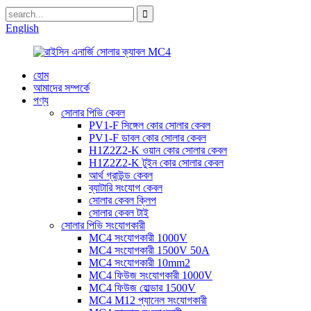
English
হোম
আমাদের সম্পর্কে
পণ্য
সোলার পিভি কেবল
PV1-F সিঙ্গেল কোর সোলার কেবল
PV1-F ডাবল কোর সোলার কেবল
H1Z2Z2-K ওয়ান কোর সোলার কেবল
H1Z2Z2-K টুইন কোর সোলার কেবল
আর্থ গ্রাউন্ড কেবল
ব্যাটারি সংযোগ কেবল
সোলার কেবল ক্লিপ
সোলার কেবল টাই
সোলার পিভি সংযোগকারী
MC4 সংযোগকারী 1000V
MC4 সংযোগকারী 1500V 50A
MC4 সংযোগকারী 10mm2
MC4 ফিউজ সংযোগকারী 1000V
MC4 ফিউজ হোল্ডার 1500V
MC4 M12 প্যানেল সংযোগকারী