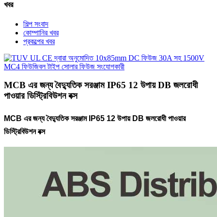
খবর
শিল্প সংবাদ
কোম্পানির খবর
প্রকল্পের খবর
MCB এর জন্য বৈদ্যুতিক সরঞ্জাম IP65 12 উপায় DB জলরোধী
পাওয়ার ডিস্ট্রিবিউশন বক্স
MCB এর জন্য বৈদ্যুতিক সরঞ্জাম IP65 12 উপায় DB জলরোধী পাওয়ার
ডিস্ট্রিবিউশন বক্স