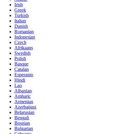
Irish
Greek
Turkish
Italian
Danish
Romanian
Indonesian
Czech
Afrikaans
Swedish
Polish
Basque
Catalan
Esperanto
Hindi
Lao
Albanian
Amharic
Armenian
Azerbaijani
Belarusian
Bengali
Bosnian
Bulgarian
Cebuano