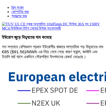
শিল্প সংবাদ
কোম্পানির খবর
প্রকল্পের খবর
ইউরোপ জুড়ে বিদ্যুতের দাম কমেছে
গত সপ্তাহে বেশিরভাগ প্রধান ইউরোপীয় বাজারে সাপ্তাহিক গড় বিদ্যুতের দাম
€85 ($91.56)/MWh এর নিচে নেমে গেছে কারণ ফ্রান্স, জার্মানি এবং
ইতালি মার্চ মাসে একদিনে সৌরশক্তি উৎপাদনের রেকর্ড ভেঙেছে।