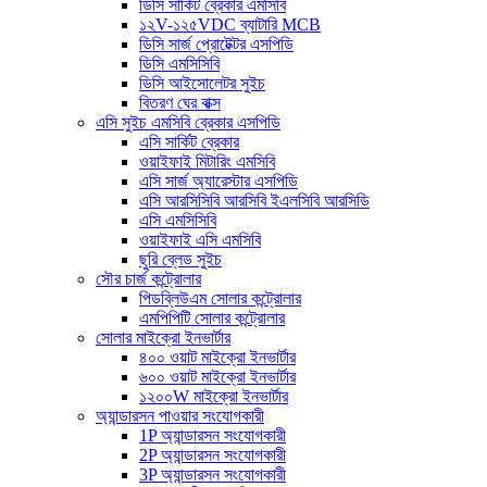
ডিসি সার্কিট ব্রেকার এমসিবি
১২V-১২৫VDC ব্যাটারি MCB
ডিসি সার্জ প্রোটেক্টর এসপিডি
ডিসি এমসিসিবি
ডিসি আইসোলেটর সুইচ
বিতরণ ঘের বাক্স
এসি সুইচ এমসিবি ব্রেকার এসপিডি
এসি সার্কিট ব্রেকার
ওয়াইফাই মিটারিং এমসিবি
এসি সার্জ অ্যারেস্টার এসপিডি
এসি আরসিসিবি আরসিবি ইএলসিবি আরসিডি
এসি এমসিসিবি
ওয়াইফাই এসি এমসিবি
ছুরি ব্লেড সুইচ
সৌর চার্জ কন্ট্রোলার
পিডব্লিউএম সোলার কন্ট্রোলার
এমপিপিটি সোলার কন্ট্রোলার
সোলার মাইক্রো ইনভার্টার
৪০০ ওয়াট মাইক্রো ইনভার্টার
৬০০ ওয়াট মাইক্রো ইনভার্টার
১২০০W মাইক্রো ইনভার্টার
অ্যান্ডারসন পাওয়ার সংযোগকারী
1P অ্যান্ডারসন সংযোগকারী
2P অ্যান্ডারসন সংযোগকারী
3P অ্যান্ডারসন সংযোগকারী