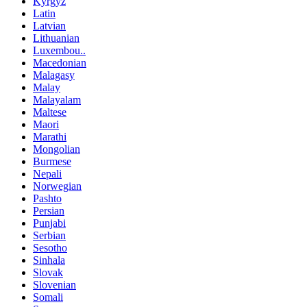
Kyrgyz
Latin
Latvian
Lithuanian
Luxembou..
Macedonian
Malagasy
Malay
Malayalam
Maltese
Maori
Marathi
Mongolian
Burmese
Nepali
Norwegian
Pashto
Persian
Punjabi
Serbian
Sesotho
Sinhala
Slovak
Slovenian
Somali