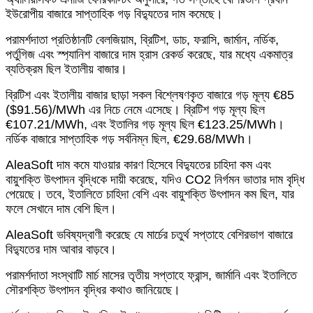
ইউরোপীয় বাজারে সাপ্তাহিক গড় বিদ্যুতের দাম কমেছে।
পরামর্শদাতা প্রতিষ্ঠানটি বেলজিয়াম, ব্রিটিশ, ডাচ, ফরাসি, জার্মান, নর্ডিক,
পর্তুগিজ এবং স্প্যানিশ বাজারে দাম হ্রাস রেকর্ড করেছে, যার মধ্যে একমাত্র
ব্যতিক্রম ছিল ইতালীয় বাজার।
ব্রিটিশ এবং ইতালীয় বাজার ছাড়া সকল বিশ্লেষণকৃত বাজারে গড় মূল্য €85
($91.56)/MWh এর নিচে নেমে এসেছে। ব্রিটিশ গড় মূল্য ছিল
€107.21/MWh, এবং ইতালির গড় মূল্য ছিল €123.25/MWh।
নর্ডিক বাজারে সাপ্তাহিক গড় সর্বনিম্ন ছিল, €29.68/MWh।
AleaSoft দাম কমে যাওয়ার কারণ হিসেবে বিদ্যুতের চাহিদা কম এবং
বায়ুশক্তি উৎপাদন বৃদ্ধিকে দায়ী করেছে, যদিও CO2 নির্গমন ভাতার দাম বৃদ্ধি
পেয়েছে। তবে, ইতালিতে চাহিদা বেশি এবং বায়ুশক্তি উৎপাদন কম ছিল, যার
ফলে সেখানে দাম বেশি ছিল।
AleaSoft ভবিষ্যদ্বাণী করেছে যে মার্চের চতুর্থ সপ্তাহে বেশিরভাগ বাজারে
বিদ্যুতের দাম আবার বাড়বে।
পরামর্শদাতা সংস্থাটি মার্চ মাসের তৃতীয় সপ্তাহে ফ্রান্স, জার্মানি এবং ইতালিতে
সৌরশক্তি উৎপাদন বৃদ্ধির কথাও জানিয়েছে।