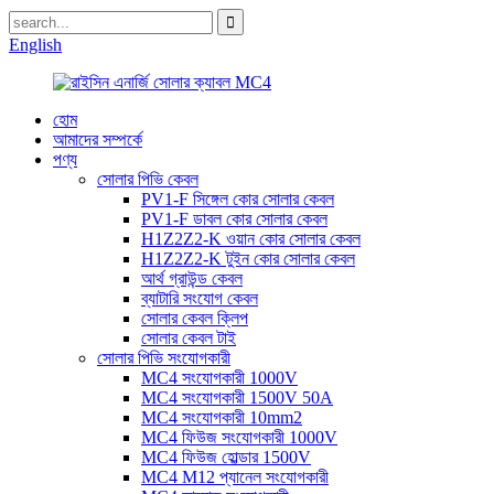
English
হোম
আমাদের সম্পর্কে
পণ্য
সোলার পিভি কেবল
PV1-F সিঙ্গেল কোর সোলার কেবল
PV1-F ডাবল কোর সোলার কেবল
H1Z2Z2-K ওয়ান কোর সোলার কেবল
H1Z2Z2-K টুইন কোর সোলার কেবল
আর্থ গ্রাউন্ড কেবল
ব্যাটারি সংযোগ কেবল
সোলার কেবল ক্লিপ
সোলার কেবল টাই
সোলার পিভি সংযোগকারী
MC4 সংযোগকারী 1000V
MC4 সংযোগকারী 1500V 50A
MC4 সংযোগকারী 10mm2
MC4 ফিউজ সংযোগকারী 1000V
MC4 ফিউজ হোল্ডার 1500V
MC4 M12 প্যানেল সংযোগকারী