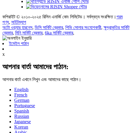
কপিরাইট © ২০১০-২০২৫ রিসিন এনার্জি কোং লিমিটেড। সর্বস্বত্ব সংরক্ষিত।
গরম
পণ্য
,
সাইটম্যাপ
অটো ওয়্যার হারনেস
,
ডিসি সার্কিট ব্রেকার
,
পিভি সোলার সংযোগকারী
,
ক্ষুদ্রাকৃতির সার্কিট
ব্রেকার
,
মিনি সার্কিট ব্রেকার
,
6ka সার্কিট ব্রেকার
,
ইমেইল পাঠান
x
আপনার বার্তা আমাদের পাঠান:
আপনার বার্তা এখানে লিখুন এবং আমাদের কাছে পাঠান।
English
French
German
Portuguese
Spanish
Russian
Japanese
Korean
Arabic