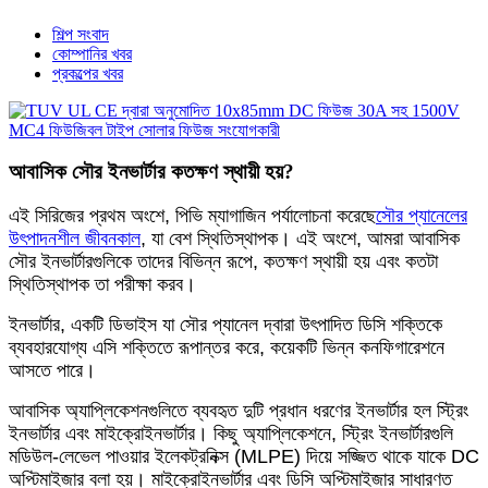
শিল্প সংবাদ
কোম্পানির খবর
প্রকল্পের খবর
আবাসিক সৌর ইনভার্টার কতক্ষণ স্থায়ী হয়?
এই সিরিজের প্রথম অংশে, পিভি ম্যাগাজিন পর্যালোচনা করেছে
সৌর প্যানেলের
উৎপাদনশীল জীবনকাল
, যা বেশ স্থিতিস্থাপক। এই অংশে, আমরা আবাসিক
সৌর ইনভার্টারগুলিকে তাদের বিভিন্ন রূপে, কতক্ষণ স্থায়ী হয় এবং কতটা
স্থিতিস্থাপক তা পরীক্ষা করব।
ইনভার্টার, একটি ডিভাইস যা সৌর প্যানেল দ্বারা উৎপাদিত ডিসি শক্তিকে
ব্যবহারযোগ্য এসি শক্তিতে রূপান্তর করে, কয়েকটি ভিন্ন কনফিগারেশনে
আসতে পারে।
আবাসিক অ্যাপ্লিকেশনগুলিতে ব্যবহৃত দুটি প্রধান ধরণের ইনভার্টার হল স্ট্রিং
ইনভার্টার এবং মাইক্রোইনভার্টার। কিছু অ্যাপ্লিকেশনে, স্ট্রিং ইনভার্টারগুলি
মডিউল-লেভেল পাওয়ার ইলেকট্রনিক্স (MLPE) দিয়ে সজ্জিত থাকে যাকে DC
অপ্টিমাইজার বলা হয়। মাইক্রোইনভার্টার এবং ডিসি অপ্টিমাইজার সাধারণত