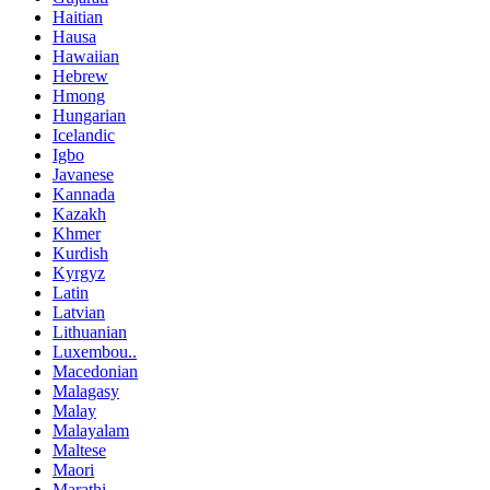
Haitian
Hausa
Hawaiian
Hebrew
Hmong
Hungarian
Icelandic
Igbo
Javanese
Kannada
Kazakh
Khmer
Kurdish
Kyrgyz
Latin
Latvian
Lithuanian
Luxembou..
Macedonian
Malagasy
Malay
Malayalam
Maltese
Maori
Marathi