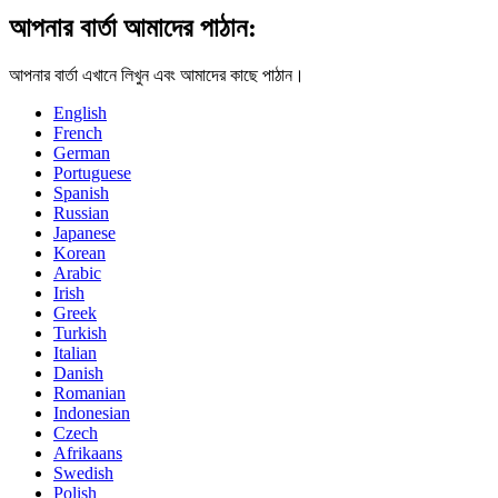
আপনার বার্তা আমাদের পাঠান:
আপনার বার্তা এখানে লিখুন এবং আমাদের কাছে পাঠান।
English
French
German
Portuguese
Spanish
Russian
Japanese
Korean
Arabic
Irish
Greek
Turkish
Italian
Danish
Romanian
Indonesian
Czech
Afrikaans
Swedish
Polish