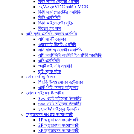
ডিসি সার্কিট ব্রেকার এমসিবি
১২V-১২৫VDC ব্যাটারি MCB
ডিসি সার্জ প্রোটেক্টর এসপিডি
ডিসি এমসিসিবি
ডিসি আইসোলেটর সুইচ
বিতরণ ঘের বাক্স
এসি সুইচ এমসিবি ব্রেকার এসপিডি
এসি সার্কিট ব্রেকার
ওয়াইফাই মিটারিং এমসিবি
এসি সার্জ অ্যারেস্টার এসপিডি
এসি আরসিসিবি আরসিবি ইএলসিবি আরসিডি
এসি এমসিসিবি
ওয়াইফাই এসি এমসিবি
ছুরি ব্লেড সুইচ
সৌর চার্জ কন্ট্রোলার
পিডব্লিউএম সোলার কন্ট্রোলার
এমপিপিটি সোলার কন্ট্রোলার
সোলার মাইক্রো ইনভার্টার
৪০০ ওয়াট মাইক্রো ইনভার্টার
৬০০ ওয়াট মাইক্রো ইনভার্টার
১২০০W মাইক্রো ইনভার্টার
অ্যান্ডারসন পাওয়ার সংযোগকারী
1P অ্যান্ডারসন সংযোগকারী
2P অ্যান্ডারসন সংযোগকারী
3P অ্যান্ডারসন সংযোগকারী