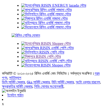
কপিরাইট © ২০১০-২০২৫ রিসিন এনার্জি কোং লিমিটেড। সর্বস্বত্ব সংরক্ষিত।
গরম
পণ্য
,
সাইটম্যাপ
ডিসি সার্কিট ব্রেকার
,
6ka সার্কিট ব্রেকার
,
মিনি সার্কিট ব্রেকার
,
অটো ওয়্যার হারনেস
,
ক্ষুদ্রাকৃতির সার্কিট ব্রেকার
,
পিভি সোলার সংযোগকারী
,
ইমেইল পাঠান
x