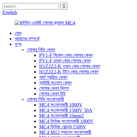
English
হোম
আমাদের সম্পর্কে
পণ্য
সোলার পিভি কেবল
PV1-F সিঙ্গেল কোর সোলার কেবল
PV1-F ডাবল কোর সোলার কেবল
H1Z2Z2-K ওয়ান কোর সোলার কেবল
H1Z2Z2-K টুইন কোর সোলার কেবল
আর্থ গ্রাউন্ড কেবল
ব্যাটারি সংযোগ কেবল
সোলার কেবল ক্লিপ
সোলার কেবল টাই
সোলার পিভি সংযোগকারী
MC4 সংযোগকারী 1000V
MC4 সংযোগকারী 1500V 50A
MC4 সংযোগকারী 10mm2
MC4 ফিউজ সংযোগকারী 1000V
MC4 ফিউজ হোল্ডার 1500V
MC4 M12 প্যানেল সংযোগকারী