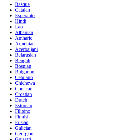
Basque
Catalan
Esperanto
Hindi
Lao
Albanian
Amharic
Armenian
Azerbaijani
Belarusian
Bengali
Bosnian
Bulgarian
Cebuano
Chichewa
Corsican
Croatian
Dutch
Estonian
Filipino
Finnish
Frisian
Galician
Georgian
Gujarati