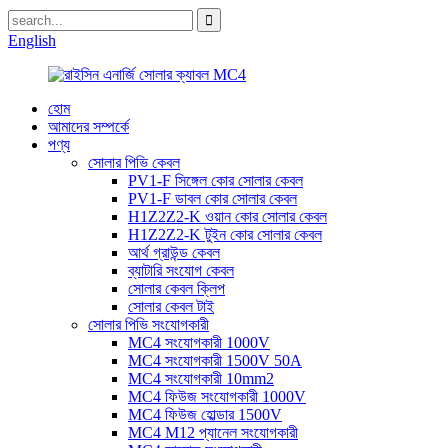
English
হোম
আমাদের সম্পর্কে
পণ্য
সোলার পিভি কেবল
PV1-F সিঙ্গেল কোর সোলার কেবল
PV1-F ডাবল কোর সোলার কেবল
H1Z2Z2-K ওয়ান কোর সোলার কেবল
H1Z2Z2-K টুইন কোর সোলার কেবল
আর্থ গ্রাউন্ড কেবল
ব্যাটারি সংযোগ কেবল
সোলার কেবল ক্লিপ
সোলার কেবল টাই
সোলার পিভি সংযোগকারী
MC4 সংযোগকারী 1000V
MC4 সংযোগকারী 1500V 50A
MC4 সংযোগকারী 10mm2
MC4 ফিউজ সংযোগকারী 1000V
MC4 ফিউজ হোল্ডার 1500V
MC4 M12 প্যানেল সংযোগকারী