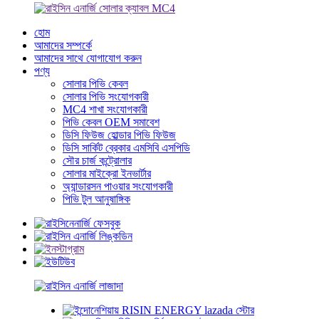
হোম
আমাদের সম্পর্কে
আমাদের সাথে যোগাযোগ করুন
পণ্য
সোলার পিভি কেবল
সোলার পিভি সংযোগকারী
MC4 শাখা সংযোগকারী
পিভি কেবল OEM সমাবেশ
ডিসি ফিউজ হোল্ডার পিভি ফিউজ
ডিসি সার্কিট ব্রেকার এমসিবি এসপিডি
সৌর চার্জ কন্ট্রোলার
সোলার মাইক্রো ইনভার্টার
অ্যান্ডারসন পাওয়ার সংযোগকারী
পিভি টুল আনুষাঙ্গিক