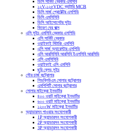
ডিসি সার্কিট ব্রেকার এমসিবি
১২V-১২৫VDC ব্যাটারি MCB
ডিসি সার্জ প্রোটেক্টর এসপিডি
ডিসি এমসিসিবি
ডিসি আইসোলেটর সুইচ
বিতরণ ঘের বাক্স
এসি সুইচ এমসিবি ব্রেকার এসপিডি
এসি সার্কিট ব্রেকার
ওয়াইফাই মিটারিং এমসিবি
এসি সার্জ অ্যারেস্টার এসপিডি
এসি আরসিসিবি আরসিবি ইএলসিবি আরসিডি
এসি এমসিসিবি
ওয়াইফাই এসি এমসিবি
ছুরি ব্লেড সুইচ
সৌর চার্জ কন্ট্রোলার
পিডব্লিউএম সোলার কন্ট্রোলার
এমপিপিটি সোলার কন্ট্রোলার
সোলার মাইক্রো ইনভার্টার
৪০০ ওয়াট মাইক্রো ইনভার্টার
৬০০ ওয়াট মাইক্রো ইনভার্টার
১২০০W মাইক্রো ইনভার্টার
অ্যান্ডারসন পাওয়ার সংযোগকারী
1P অ্যান্ডারসন সংযোগকারী
2P অ্যান্ডারসন সংযোগকারী
3P অ্যান্ডারসন সংযোগকারী