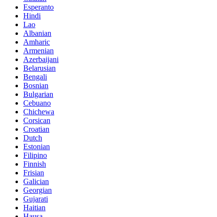
Esperanto
Hindi
Lao
Albanian
Amharic
Armenian
Azerbaijani
Belarusian
Bengali
Bosnian
Bulgarian
Cebuano
Chichewa
Corsican
Croatian
Dutch
Estonian
Filipino
Finnish
Frisian
Galician
Georgian
Gujarati
Haitian
Hausa