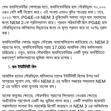
সেভ ক্যালিফোর্নিয়া সোলারের মতে, ক্যালিফোর্নিয়ায় ছাদ সৌরবিদ্যুৎ ৭০,০০০
এরও বেশি কর্মী নিয়োগ করে। এই সংখ্যা এখনও বৃদ্ধি পাওয়ার কথা। তবে,
২০২৩ সালে, PG&E-এর NEM 3 চুক্তিগুলি সমস্ত নতুন ছাদ স্থাপনের
জন্য NEM 2-কে প্রতিস্থাপন করে। প্রধান পরিবর্তনটি ছিল PG&E ছাদ
সৌরবিদ্যুতের মালিকদের বিদ্যুতের জন্য যে মূল্য প্রদান করে তা ৭৫% হ্রাস
করা।
ক্যালিফোর্নিয়া সোলার অ্যান্ড স্টোরেজ অ্যাসোসিয়েশন জানিয়েছে যে, NEM 3
গ্রহণের ফলে, ক্যালিফোর্নিয়ায় প্রায় 17,000 আবাসিক সৌর কর্মসংস্থান
হারিয়েছে। তবুও, ছাদের সৌরশক্তি ক্যালিফোর্নিয়ার একটি সুস্থ অর্থনীতিতে
গুরুত্বপূর্ণ কর্মসংস্থানের ভূমিকা পালন করে চলেছে।
কম ইউটিলিটি বিল
আবাসিক ছাদের সৌরবিদ্যুৎ মালিকদের তাদের ইউটিলিটি বিলের উপর অর্থ
সাশ্রয়ের সুযোগ দেয়, যদিও NEM 3 এর অধীনে সঞ্চয়ের সম্ভাবনা NEM
2 এর অধীনে থাকা তুলনায় অনেক কম।
অনেক মানুষের ক্ষেত্রে, সৌরশক্তি গ্রহণের সিদ্ধান্ত নেওয়ার ক্ষেত্রে
অর্থনৈতিক প্রণোদনা একটি বড় ভূমিকা পালন করে। একটি সম্মানিত জ্বালানি
পরামর্শদাতা সংস্থা উড ম্যাকেঞ্জি রিপোর্ট করেছেন যে NEM 3 এর আবির্ভাবের