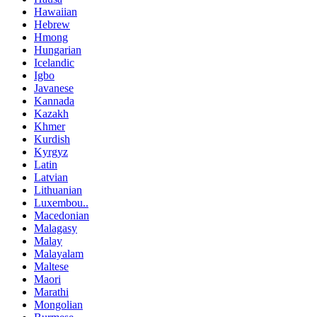
Hawaiian
Hebrew
Hmong
Hungarian
Icelandic
Igbo
Javanese
Kannada
Kazakh
Khmer
Kurdish
Kyrgyz
Latin
Latvian
Lithuanian
Luxembou..
Macedonian
Malagasy
Malay
Malayalam
Maltese
Maori
Marathi
Mongolian