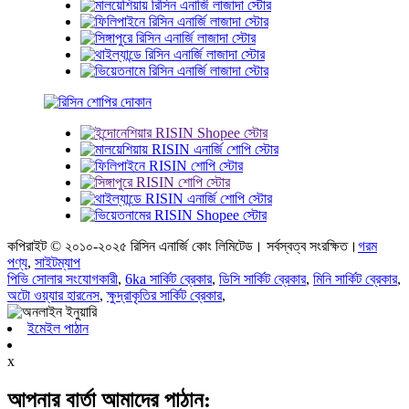
কপিরাইট © ২০১০-২০২৫ রিসিন এনার্জি কোং লিমিটেড। সর্বস্বত্ব সংরক্ষিত।
গরম
পণ্য
,
সাইটম্যাপ
পিভি সোলার সংযোগকারী
,
6ka সার্কিট ব্রেকার
,
ডিসি সার্কিট ব্রেকার
,
মিনি সার্কিট ব্রেকার
,
অটো ওয়্যার হারনেস
,
ক্ষুদ্রাকৃতির সার্কিট ব্রেকার
,
ইমেইল পাঠান
x
আপনার বার্তা আমাদের পাঠান: