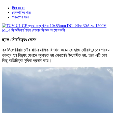
শিল্প সংবাদ
কোম্পানির খবর
প্রকল্পের খবর
ছাদে সৌরবিদ্যুৎ কেন?
ক্যালিফোর্নিয়ার সৌর বাড়ির মালিক বিশ্বাস করেন যে ছাদে সৌরবিদ্যুতের প্রধান
গুরুত্ব হল বিদ্যুৎ যেখানে ব্যবহৃত হয় সেখানেই উৎপাদিত হয়, তবে এটি বেশ
কিছু অতিরিক্ত সুবিধা প্রদান করে।