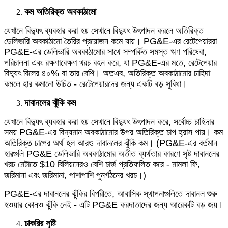
কম অতিরিক্ত অবকাঠামো
যেখানে বিদ্যুৎ ব্যবহার করা হয় সেখানে বিদ্যুৎ উৎপাদন করলে অতিরিক্ত
ডেলিভারি অবকাঠামো তৈরির প্রয়োজন কমে যায়। PG&E-এর রেটেপেয়াররা
PG&E-এর ডেলিভারি অবকাঠামোর সাথে সম্পর্কিত সমস্ত ঋণ পরিষেবা,
পরিচালনা এবং রক্ষণাবেক্ষণ খরচ বহন করে, যা PG&E-এর মতে, রেটেপেয়ার
বিদ্যুৎ বিলের ৪০% বা তার বেশি। অতএব, অতিরিক্ত অবকাঠামোর চাহিদা
কমলে হার কমানো উচিত - রেটেপেয়ারদের জন্য একটি বড় সুবিধা।
দাবানলের ঝুঁকি কম
যেখানে বিদ্যুৎ ব্যবহার করা হয় সেখানে বিদ্যুৎ উৎপাদন করে, সর্বোচ্চ চাহিদার
সময় PG&E-এর বিদ্যমান অবকাঠামোর উপর অতিরিক্ত চাপ হ্রাস পায়। কম
অতিরিক্ত চাপের অর্থ হল আরও দাবানলের ঝুঁকি কম। (PG&E-এর বর্তমান
হারগুলি PG&E ডেলিভারি অবকাঠামোর অতীত ব্যর্থতার কারণে সৃষ্ট দাবানলের
খরচ মেটাতে $10 বিলিয়নেরও বেশি চার্জ প্রতিফলিত করে - মামলা ফি,
জরিমানা এবং জরিমানা, পাশাপাশি পুনর্গঠনের খরচ।)
PG&E-এর দাবানলের ঝুঁকির বিপরীতে, আবাসিক স্থাপনাগুলিতে দাবানল শুরু
হওয়ার কোনও ঝুঁকি নেই - এটি PG&E করদাতাদের জন্য আরেকটি বড় জয়।
চাকরির সৃষ্টি