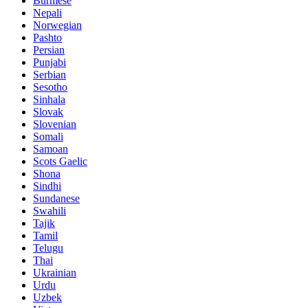
Burmese
Nepali
Norwegian
Pashto
Persian
Punjabi
Serbian
Sesotho
Sinhala
Slovak
Slovenian
Somali
Samoan
Scots Gaelic
Shona
Sindhi
Sundanese
Swahili
Tajik
Tamil
Telugu
Thai
Ukrainian
Urdu
Uzbek